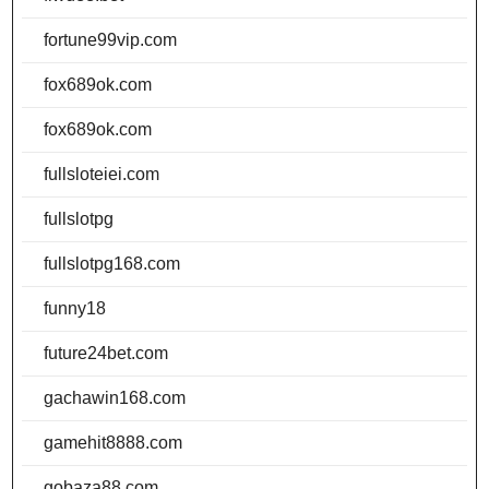
fortune99vip.com
fox689ok.com
fox689ok.com
fullsloteiei.com
fullslotpg
fullslotpg168.com
funny18
future24bet.com
gachawin168.com
gamehit8888.com
gobaza88.com