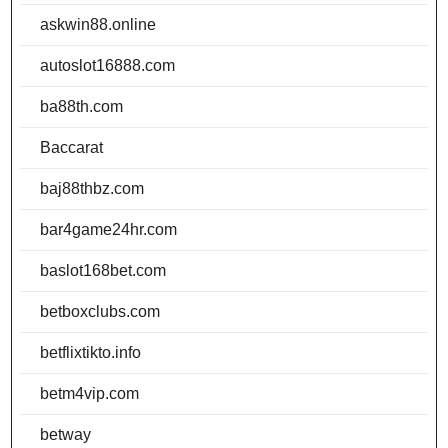
askwin88.online
autoslot16888.com
ba88th.com
Baccarat
baj88thbz.com
bar4game24hr.com
baslot168bet.com
betboxclubs.com
betflixtikto.info
betm4vip.com
betway