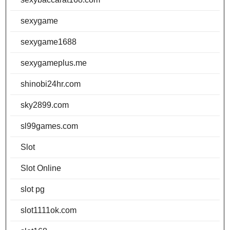
sexygame
sexygame1688
sexygameplus.me
shinobi24hr.com
sky2899.com
sl99games.com
Slot
Slot Online
slot pg
slot1111ok.com