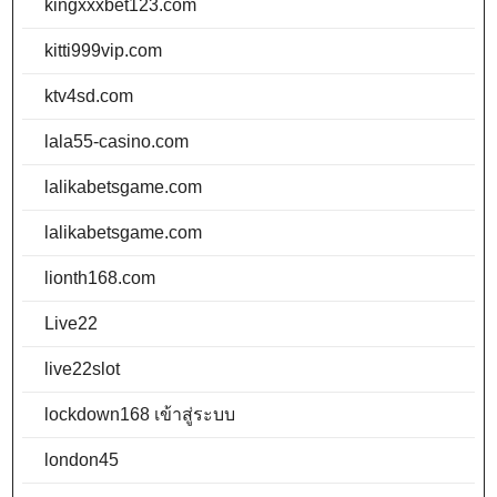
kingxxxbet123.com
kitti999vip.com
ktv4sd.com
lala55-casino.com
lalikabetsgame.com
lalikabetsgame.com
lionth168.com
Live22
live22slot
lockdown168 เข้าสู่ระบบ
london45