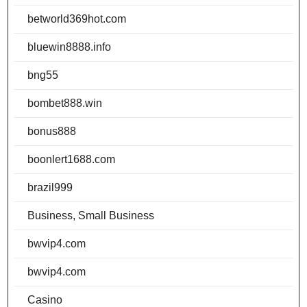
betworld369hot.com
bluewin8888.info
bng55
bombet888.win
bonus888
boonlert1688.com
brazil999
Business, Small Business
bwvip4.com
bwvip4.com
Casino