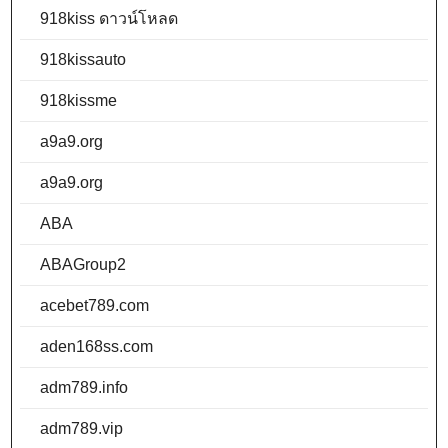
918kiss ดาวน์โหลด
918kissauto
918kissme
a9a9.org
a9a9.org
ABA
ABAGroup2
acebet789.com
aden168ss.com
adm789.info
adm789.vip