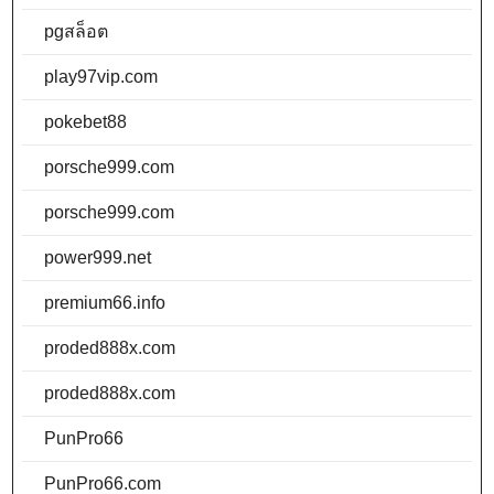
pgสล็อต
play97vip.com
pokebet88
porsche999.com
porsche999.com
power999.net
premium66.info
proded888x.com
proded888x.com
PunPro66
PunPro66.com