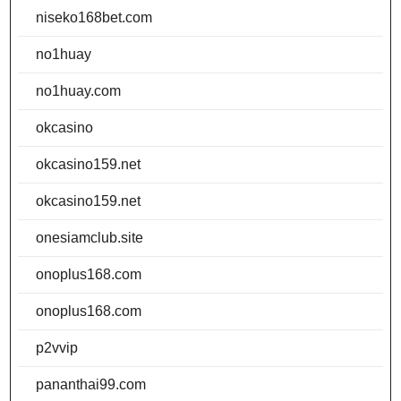
niseko168bet.com
no1huay
no1huay.com
okcasino
okcasino159.net
okcasino159.net
onesiamclub.site
onoplus168.com
onoplus168.com
p2vvip
pananthai99.com