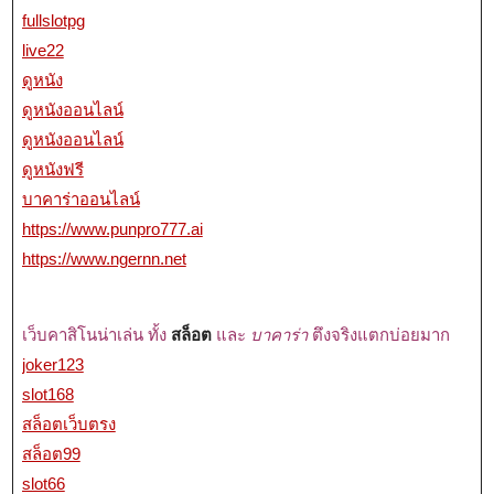
1
fullslotpg
live22
บาท
ดูหนัง
Top
ดูหนังออนไลน์
38
ดูหนังออนไลน์
by
ดูหนังฟรี
Rosario
บาคาร่าออนไลน์
Allbestbet.com
https://www.punpro777.ai
21
https://www.ngernn.net
July
2024
เว็บคาสิโนน่าเล่น ทั้ง
สล็อต
และ
บาคาร่า
ตึงจริงแตกบ่อยมาก
joker123
slot168
สล็อตเว็บตรง
สล็อต99
slot66