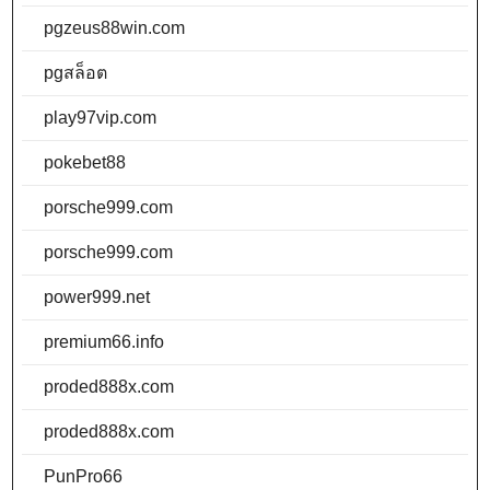
pgzeus88win.com
pgสล็อต
play97vip.com
pokebet88
porsche999.com
porsche999.com
power999.net
premium66.info
proded888x.com
proded888x.com
PunPro66