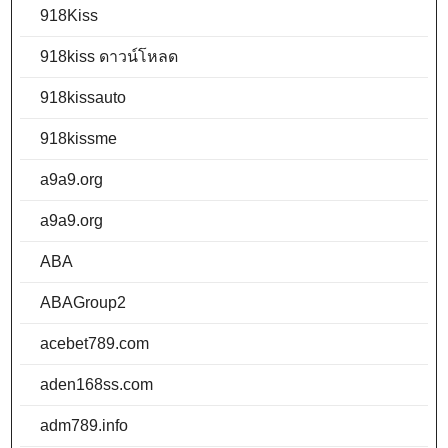
918Kiss
918kiss ดาวน์โหลด
918kissauto
918kissme
a9a9.org
a9a9.org
ABA
ABAGroup2
acebet789.com
aden168ss.com
adm789.info