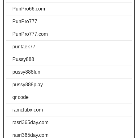
PunPro66.com
PunPro777
PunPro777.com
puntaek77
Pussy888
pussy888fun
pussy888play
qr code
ramclubx.com
rasri365day.com
rasri365day.com