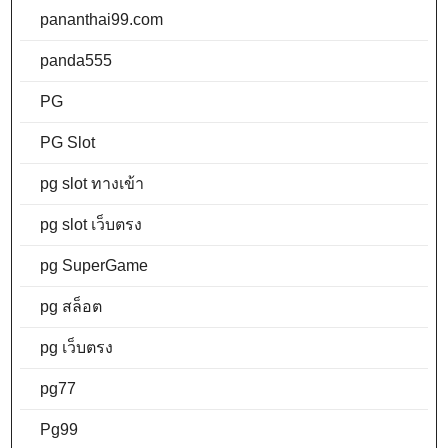
pananthai99.com
panda555
PG
PG Slot
pg slot ทางเข้า
pg slot เว็บตรง
pg SuperGame
pg สล็อต
pg เว็บตรง
pg77
Pg99