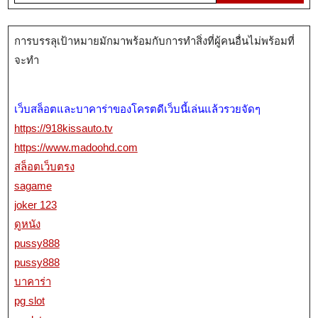
Debbra
การบรรลุเป้าหมายมักมาพร้อมกับการทำสิ่งที่ผู้คนอื่นไม่พร้อมที่
จะทำ
เว็บสล็อตและบาคาร่าของโครตดีเว็บนี้เล่นแล้วรวยจัดๆ
https://918kissauto.tv
https://www.madoohd.com
สล็อตเว็บตรง
sagame
joker 123
ดูหนัง
pussy888
pussy888
บาคาร่า
pg slot