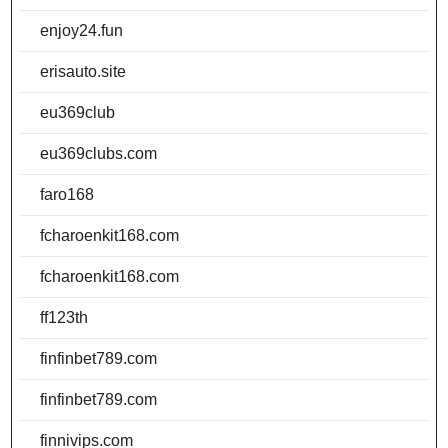
enjoy24.fun
erisauto.site
eu369club
eu369clubs.com
faro168
fcharoenkit168.com
fcharoenkit168.com
ff123th
finfinbet789.com
finfinbet789.com
finnivips.com