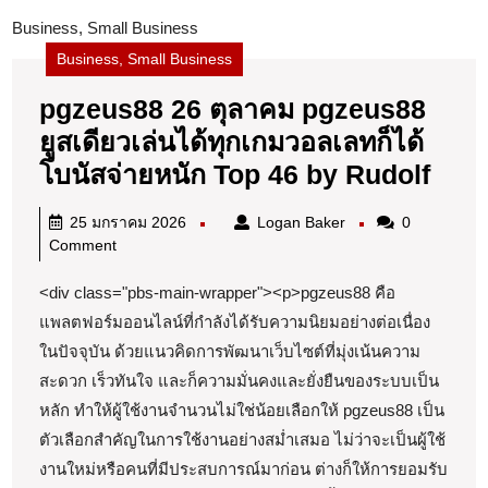
Business, Small Business
Business, Small Business
pgzeus88 26 ตุลาคม pgzeus88
ยูสเดียวเล่นได้ทุกเกมวอลเลทก็ได้
pgz
โบนัสจ่ายหนัก Top 46 by Rudolf
26
25
Logan
25 มกราคม 2026
Logan Baker
0
ตุลา
มกราคม
Baker
Comment
pgz
2026
<div class="pbs-main-wrapper"><p>pgzeus88 คือ
ยู
แพลตฟอร์มออนไลน์ที่กำลังได้รับความนิยมอย่างต่อเนื่อง
ส
ในปัจจุบัน ด้วยแนวคิดการพัฒนาเว็บไซต์ที่มุ่งเน้นความ
เดีย
สะดวก เร็วทันใจ และก็ความมั่นคงและยั่งยืนของระบบเป็น
เล่น
หลัก ทำให้ผู้ใช้งานจำนวนไม่ใช่น้อยเลือกให้ pgzeus88 เป็น
ได้
ตัวเลือกสำคัญในการใช้งานอย่างสม่ำเสมอ ไม่ว่าจะเป็นผู้ใช้
ทุก
งานใหม่หรือคนที่มีประสบการณ์มาก่อน ต่างก็ให้การยอมรับ