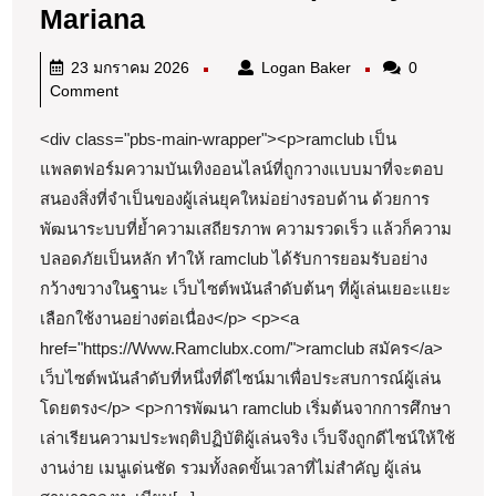
ramclub
Mariana
เครดิต
23
Logan
23 มกราคม 2026
Logan Baker
0
ฟรี
มกราคม
Baker
Comment
18
2026
<div class="pbs-main-wrapper"><p>ramclub เป็น
กันยายน
แพลตฟอร์มความบันเทิงออนไลน์ที่ถูกวางแบบมาที่จะตอบ
ramclub
สนองสิ่งที่จำเป็นของผู้เล่นยุคใหม่อย่างรอบด้าน ด้วยการ
เข้า
พัฒนาระบบที่ย้ำความเสถียรภาพ ความรวดเร็ว แล้วก็ความ
สู่
ปลอดภัยเป็นหลัก ทำให้ ramclub ได้รับการยอมรับอย่าง
ระบบ
กว้างขวางในฐานะ เว็บไซต์พนันลำดับต้นๆ ที่ผู้เล่นเยอะแยะ
เล่น
เลือกใช้งานอย่างต่อเนื่อง</p> <p><a
ผ่าน
href="https://Www.Ramclubx.com/">ramclub สมัคร</a>
เว็บ
เว็บไซต์พนันลำดับที่หนึ่งที่ดีไซน์มาเพื่อประสบการณ์ผู้เล่น
โดยตรง</p> <p>การพัฒนา ramclub เริ่มต้นจากการศึกษา
ลื่น
เล่าเรียนความประพฤติปฏิบัติผู้เล่นจริง เว็บจึงถูกดีไซน์ให้ใช้
ทุก
งานง่าย เมนูเด่นชัด รวมทั้งลดขั้นเวลาที่ไม่สำคัญ ผู้เล่น
เครื่อง