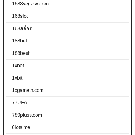
1688vegasx.com
168slot
168สล็อต
188bet
188betth
1xbet
1xbit
1xgameth.com
77UFA
789pluss.com
8lots.me