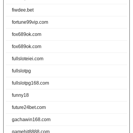
fiwdee.bet
fortune99vip.com
fox689ok.com
fox689ok.com
fullsloteiei.com
fullslotpg
fullslotpg168.com
funny18
future24bet.com
gachawin168.com
gamehit8888.com