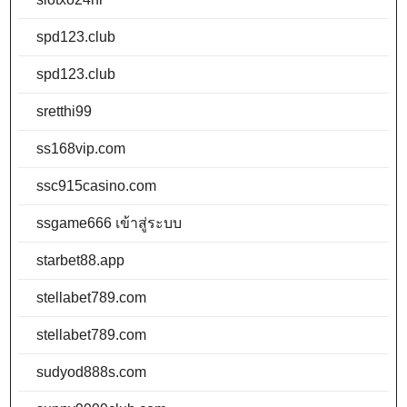
spd123.club
spd123.club
sretthi99
ss168vip.com
ssc915casino.com
ssgame666 เข้าสู่ระบบ
starbet88.app
stellabet789.com
stellabet789.com
sudyod888s.com