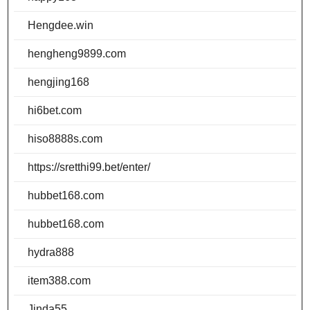
Hengdee.win
hengheng9899.com
hengjing168
hi6bet.com
hiso8888s.com
https://sretthi99.bet/enter/
hubbet168.com
hubbet168.com
hydra888
item388.com
Jinda55