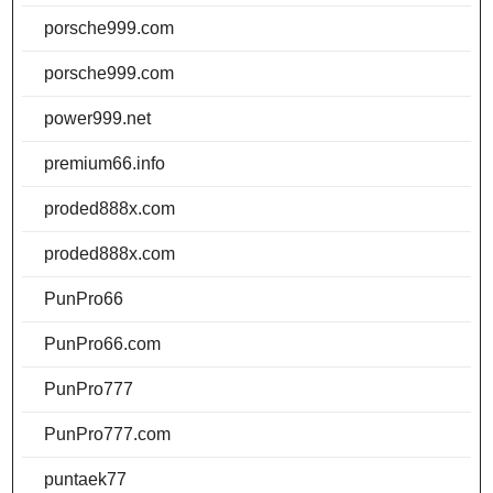
porsche999.com
porsche999.com
power999.net
premium66.info
proded888x.com
proded888x.com
PunPro66
PunPro66.com
PunPro777
PunPro777.com
puntaek77