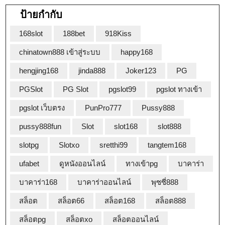
ป้ายกำกับ
168slot
188bet
918Kiss
chinatown888 เข้าสู่ระบบ
happy168
hengjing168
jinda888
Joker123
PG
PGSlot
PG Slot
pgslot99
pgslot ทางเข้า
pgslot เว็บตรง
PunPro777
Pussy888
pussy888fun
Slot
slot168
slot888
slotpg
Slotxo
sretthi99
tangtem168
ufabet
ดูหนังออนไลน์
ทางเข้าpg
บาคาร่า
บาคาร่า168
บาคาร่าออนไลน์
พุซซี่888
สล็อต
สล็อต66
สล็อต168
สล็อต888
สล็อตpg
สล็อตxo
สล็อตออนไลน์