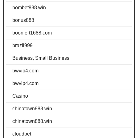
bombet888.win
bonus888
boonlert1688.com
brazil999
Business, Small Business
bwvip4.com
bwvip4.com
Casino
chinatown888.win
chinatown888.win
cloudbet