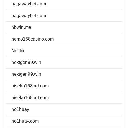
nagawaybet.com
nagawaybet.com
nbwin.me
nemo168casino.com
Netflix
nextgen99.win
nextgen99.win
niseko168bet.com
niseko168bet.com
no1huay
no1huay.com