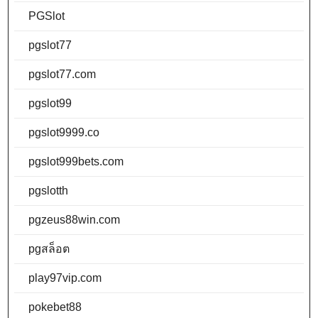
PGSlot
pgslot77
pgslot77.com
pgslot99
pgslot9999.co
pgslot999bets.com
pgslotth
pgzeus88win.com
pgสล็อต
play97vip.com
pokebet88