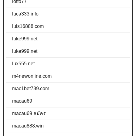
lotto77
luca333.info
luis16888.com
luke999.net
luke999.net
lux555.net
m4newonline.com
mac1bet789.com
macau69
macau69 สมัคร
macau888.win