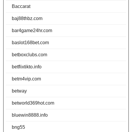
Baccarat
baj88thbz.com
bar4game24hr.com
baslot168bet.com
betboxclubs.com
betflixtikto.info
betm4vip.com
betway
betworld369hot.com
bluewin8888.info
bng55