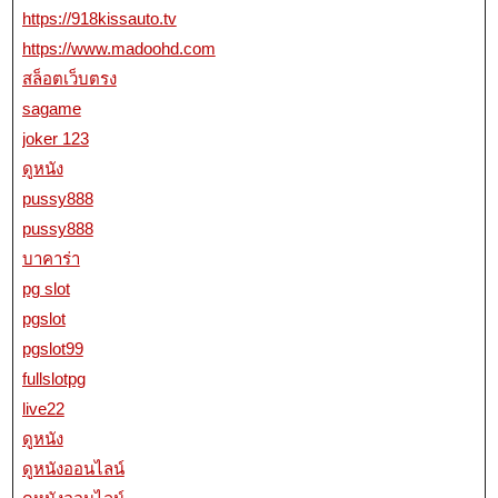
เรี
https://918kissauto.tv
ยล
https://www.madoohd.com
ไทม์
สล็อตเว็บตรง
Top
sagame
93
joker 123
by
ดูหนัง
Jillian
pussy888
pussy888
บาคาร่า
pg slot
pgslot
pgslot99
fullslotpg
live22
ดูหนัง
ดูหนังออนไลน์