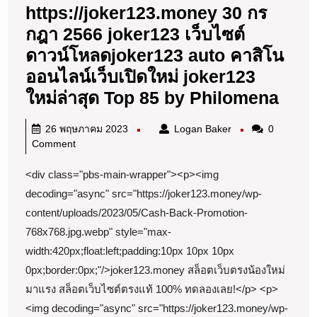
June
https://joker123.money 30 กร
23
กฎา 2566 joker123 เว็บไซต์
ดาวน์โหลดjoker123 auto คาสิโน
ออนไลน์เว็บเปิดใหม่ joker123
โจ๊ก
ใหม่ล่าสุด Top 85 by Philomena
เกอร
26
Logan
26 พฤษภาคม 2023
Logan Baker
0
http
พฤษภาคม
Baker
Comment
30
2023
<div class="pbs-main-wrapper"><p><img
กร
decoding="async" src="https://joker123.money/wp-
กฎา
content/uploads/2023/05/Cash-Back-Promotion-
256
768x768.jpg.webp" style="max-
joke
width:420px;float:left;padding:10px 10px 10px
เว็บไ
0px;border:0px;"/>joker123.money สล็อตเว็บตรงน้องใหม่
ดาวน
มาแรง สล็อตเว็บไซต์ตรงแท้ 100% ทดลองเลย!</p> <p>
auto
<img decoding="async" src="https://joker123.money/wp-