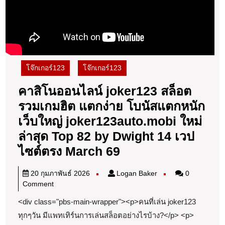
โจ๊กเกอร์123
โจ๊กเกอร์123
คาสิโนออนไลน์ joker123 สล็อต
รวมเกมฮิต แตกง่าย โบนัสแตกหนัก
เว็บใหญ่ joker123auto.mobi ใหม่
ล่าสุด Top 82 by Dwight 14 เวป
คา
ไซต์ตรง March 69
สิ
20
Logan
20 กุมภาพันธ์ 2026
Logan Baker
0
โน
กุมภาพันธ์
Baker
Comment
ออนไลน์
2026
<div class="pbs-main-wrapper"><p>คนที่เล่น joker123
joker123
ทุกๆวัน มีแพทเทิร์นการเล่นสล็อตอย่างไรบ้าง?</p> <p>