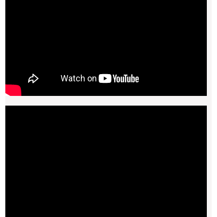
joker
สมัคร
รับ
เลย
5,000
Top
49
by
Christ
joker1
4
JUL
69