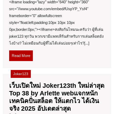
สล็อต
<iframe loading="lazy" width="640" height="360"
รวม
src="//www.youtube.com/embed/fUspYP_Ysf4"
เกม
frameborder="0" allowfullscreen
ฮิต
style="float:left;padding:10px 10px 10px
0px;border:0px;"></iframe>สงสัยกันไหมนะครับว่า ผู้ที่เล่น
แตก
joker123 ทุกวัน พวกเขามีแพทเทิร์นสำหรับการเล่นสล็อตยัง
ง่าย
ไงบ้าง? ไม่เหมือนกับผู้ที่ไม่ได้เล่นบ่อยๆเท่าไร?[...]
โบนัส
แตก
Read
Read More
หนัก
More
เว็บ
Joker123
ใหญ่
joker123auto.mob
เว็บเปิดใหม่ Joker123th ใหม่ล่าสุด
ใหม่
Top 38 by Arlette webแจกหนัก
ล่าสุด
เทคนิคปั่นสล็อต ให้แตกไว ได้เงิน
Top
จริง 2025 อัปเดตล่าสุด