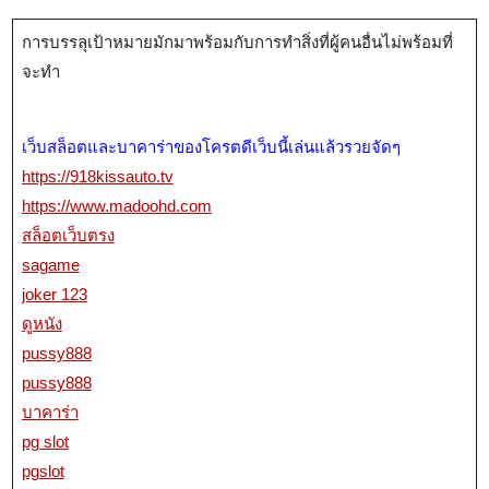
mov
การบรรลุเป้าหมายมักมาพร้อมกับการทำสิ่งที่ผู้คนอื่นไม่พร้อมที่
ewt
จะทำ
เว็บสล็อตและบาคาร่าของโครตดีเว็บนี้เล่นแล้วรวยจัดๆ
https://918kissauto.tv
https://www.madoohd.com
สล็อตเว็บตรง
sagame
joker 123
ดูหนัง
pussy888
pussy888
บาคาร่า
pg slot
pgslot