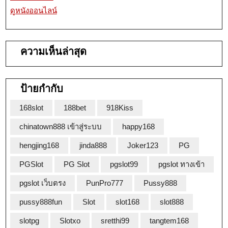
ดูหนังออนไลน์
ความเห็นล่าสุด
ป้ายกำกับ
168slot
188bet
918Kiss
chinatown888 เข้าสู่ระบบ
happy168
hengjing168
jinda888
Joker123
PG
PGSlot
PG Slot
pgslot99
pgslot ทางเข้า
pgslot เว็บตรง
PunPro777
Pussy888
pussy888fun
Slot
slot168
slot888
slotpg
Slotxo
sretthi99
tangtem168