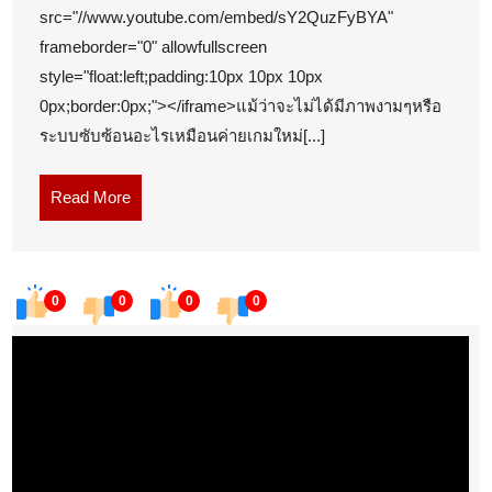
แสน
src="//www.youtube.com/embed/sY2QuzFyBYA"
สมาชิ
frameborder="0" allowfullscreen
style="float:left;padding:10px 10px 10px
ใหม่
0px;border:0px;"></iframe>แม้ว่าจะไม่ได้มีภาพงามๆหรือ
รับ
ระบบซับซ้อนอะไรเหมือนค่ายเกมใหม่[...]
เลย
350
Read
Read More
ระบบ
More
ดี
ปลอดภ
0
0
0
0
กา
รัน
ตี
สมาชิ
กว่า
3M