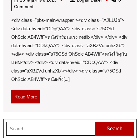
ออน
พฤษภาคม
Baker
Comment
หนัง
2023
<div class="pbs-main-wrapper"><div class="AJLUJb">
ฟรี
<div data-hveid="CDgQAA"> <div class="s75CSd
202
OhScic AB4Wff">หนังรักร้อนแรง netflix</div> </div> <div
ผ่าน
data-hveid="CDkQAA"> <div class="aXBZVd unhzXb">
Sma
</div> <div class="s75CSd OhScic AB4Wff">หนังไว้ดูกับ
TV
แฟน</div> </div> <div data-hveid="CDcQAA"> <div
มือ
class="aXBZVd unhzXb"></div> <div class="s75CSd
ถือ
OhScic AB4Wff">หนังฝรั่ง[...]
ไม่มี
Read
Read More
โฆ
More
wol
in
Search
she
for:
clo