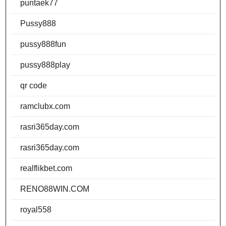
puntaek77
Pussy888
pussy888fun
pussy888play
qr code
ramclubx.com
rasri365day.com
rasri365day.com
realflikbet.com
RENO88WIN.COM
royal558