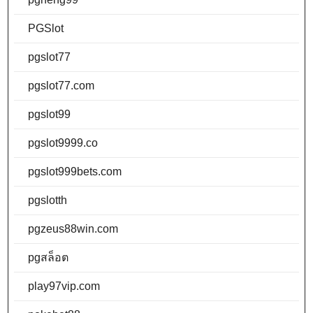
PGSlot
pgslot77
pgslot77.com
pgslot99
pgslot9999.co
pgslot999bets.com
pgslotth
pgzeus88win.com
pgสล็อต
play97vip.com