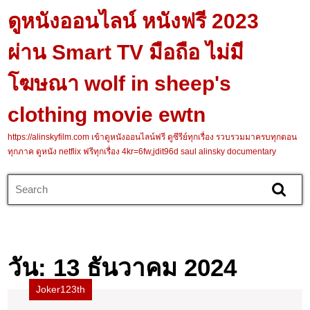
Skip
ดูหนังออนไลน์ หนังฟรี 2023
to
content
ผ่าน Smart TV มือถือ ไม่มี
Skip
to
โฆษณา wolf in sheep's
content
clothing movie ewtn
https://alinskyfilm.com เข้าดูหนังออนไลน์ฟรี ดูซีรีย์ทุกเรื่อง รวบรวมมาครบทุกตอน
ทุกภาค ดูหนัง netflix ฟรีทุกเรื่อง 4kr=6fw,jdit96d saul alinsky documentary
Search
for:
วัน:
13 ธันวาคม 2024
Joker123th