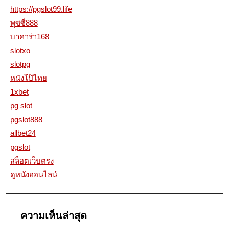
https://pgslot99.life
พุซซี่888
บาคาร่า168
slotxo
slotpg
หนังโป๊ไทย
1xbet
pg slot
pgslot888
allbet24
pgslot
สล็อตเว็บตรง
ดูหนังออนไลน์
ความเห็นล่าสุด