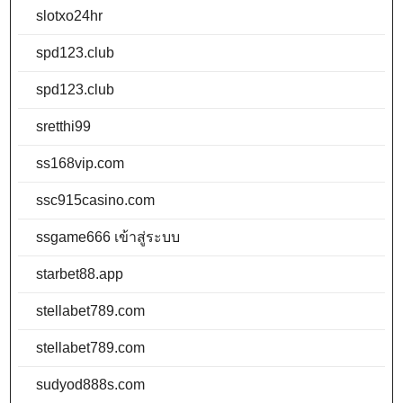
slotxo24hr
spd123.club
spd123.club
sretthi99
ss168vip.com
ssc915casino.com
ssgame666 เข้าสู่ระบบ
starbet88.app
stellabet789.com
stellabet789.com
sudyod888s.com