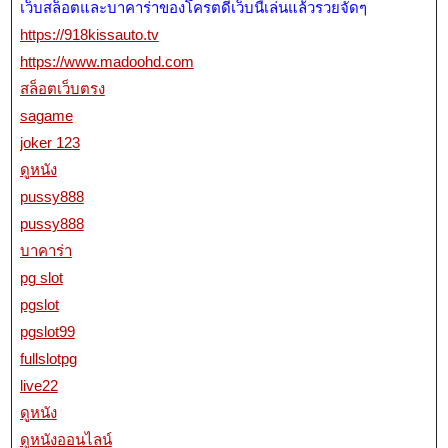
เว็บสล็อตและบาคาร่าของโครตดีเว็บนี้เล่นแล้วรวยจัดๆ
ยิง
https://918kissauto.tv
ปลา
https://www.madoohd.com
คา
สล็อตเว็บตรง
สิโน
sagame
ป๊อก
joker 123
เด้ง
ดูหนัง
โจ๊ก
pussy888
pussy888
เกอร์123
บาคาร่า
บริษัท
pg slot
ไม่
pgslot
แจก
pgslot99
โบนัส
fullslotpg
มา
live22
รับ
ดูหนัง
ที่
ดูหนังออนไลน์