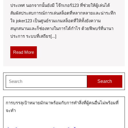
ที่
ประเทศ นอกจากนั้นยังมี โจ๊กเกอร์123 ที่ช่วยให้ผู้เล่นได้
เหมาะ
สัมผัสประสบการณ์การเล่นสล็อตที่หลากหลายและน่าระทึก
กับ
ใจ joker123 เป็นศูนย์รวมเกมสล็อตที่ให้ทั้งยังความ
สนุกสนานและก็ช่องทางในการได้กำไร ด้วยฟีพบร์ที่นานา
คน
ประการ ระบบที่เสถียร[...]
ไทย
JOKER123
Read
Read More
ฟรี
More
เครดิต
วัน
Search
เกิด
for:
รับ
300
การบรรลุเป้าหมายมักมาพร้อมกับการทำสิ่งที่ผู้คนอื่นไม่พร้อมที่
บาท
จะทำ
กีฬา
สล็อต