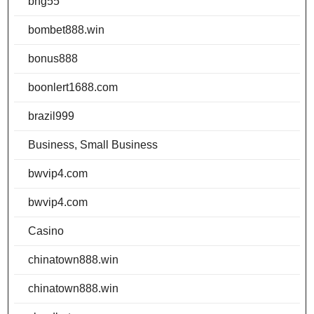
bng55
bombet888.win
bonus888
boonlert1688.com
brazil999
Business, Small Business
bwvip4.com
bwvip4.com
Casino
chinatown888.win
chinatown888.win