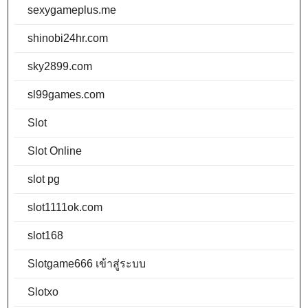
sexygameplus.me
shinobi24hr.com
sky2899.com
sl99games.com
Slot
Slot Online
slot pg
slot1111ok.com
slot168
Slotgame666 เข้าสู่ระบบ
Slotxo