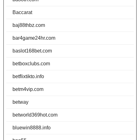
Baccarat
baj88thbz.com
bar4game24hr.com
baslot168bet.com
betboxclubs.com
betflixtikto.info
betm4vip.com
betway
betworld369hot.com
bluewin8888.info