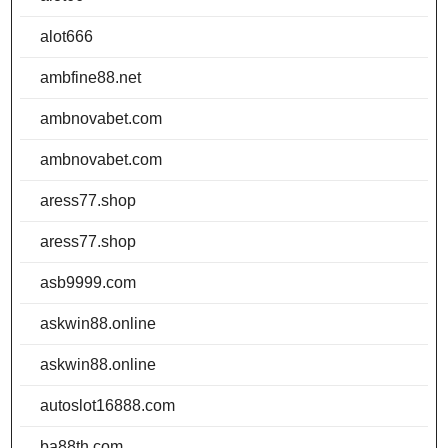
alot666
ambfine88.net
ambnovabet.com
ambnovabet.com
aress77.shop
aress77.shop
asb9999.com
askwin88.online
askwin88.online
autoslot16888.com
ba88th.com