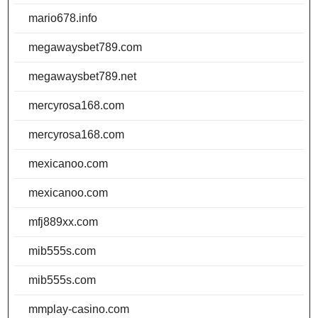
mario678.info
megawaysbet789.com
megawaysbet789.net
mercyrosa168.com
mercyrosa168.com
mexicanoo.com
mexicanoo.com
mfj889xx.com
mib555s.com
mib555s.com
mmplay-casino.com