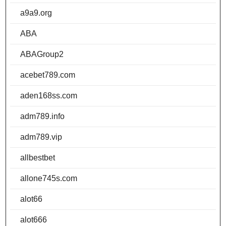
a9a9.org
ABA
ABAGroup2
acebet789.com
aden168ss.com
adm789.info
adm789.vip
allbestbet
allone745s.com
alot66
alot666