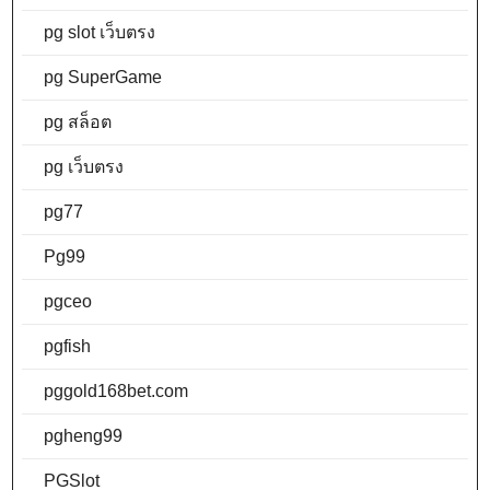
pg slot เว็บตรง
pg SuperGame
pg สล็อต
pg เว็บตรง
pg77
Pg99
pgceo
pgfish
pggold168bet.com
pgheng99
PGSlot