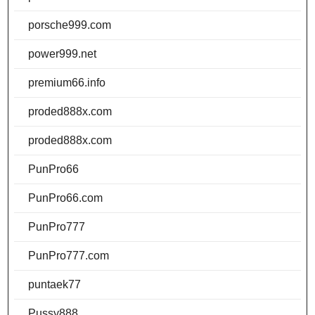
porsche999.com
power999.net
premium66.info
proded888x.com
proded888x.com
PunPro66
PunPro66.com
PunPro777
PunPro777.com
puntaek77
Pussy888