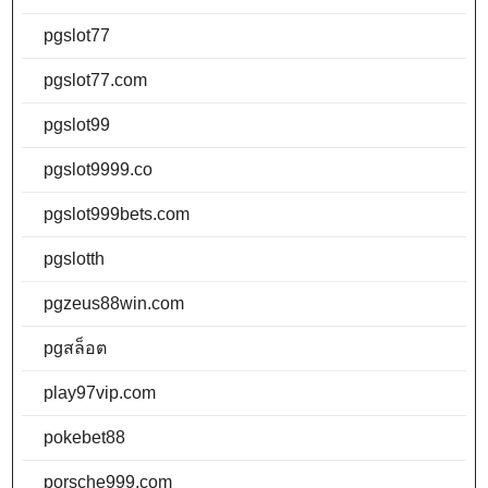
pgslot77
pgslot77.com
pgslot99
pgslot9999.co
pgslot999bets.com
pgslotth
pgzeus88win.com
pgสล็อต
play97vip.com
pokebet88
porsche999.com