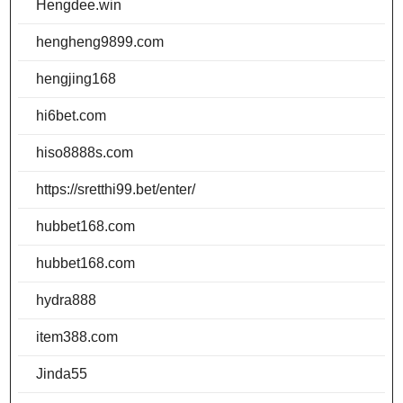
Hengdee.win
hengheng9899.com
hengjing168
hi6bet.com
hiso8888s.com
https://sretthi99.bet/enter/
hubbet168.com
hubbet168.com
hydra888
item388.com
Jinda55