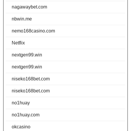
nagawaybet.com
nbwin.me
nemo168casino.com
Netflix
nextgen99.win
nextgen99.win
niseko168bet.com
niseko168bet.com
no1huay
no1huay.com
okcasino