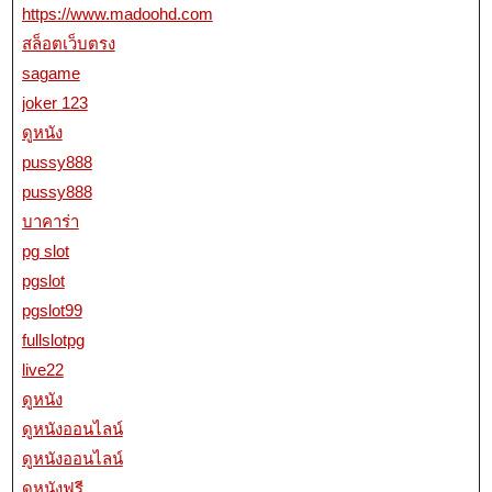
ยอด
https://www.madoohd.com
สล็อตเว็บตรง
Top
sagame
47
joker 123
by
ดูหนัง
Vickie
pussy888
pussy888
บาคาร่า
pg slot
pgslot
pgslot99
fullslotpg
live22
ดูหนัง
ดูหนังออนไลน์
ดูหนังออนไลน์
ดูหนังฟรี