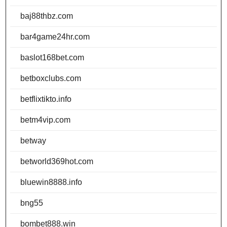
baj88thbz.com
bar4game24hr.com
baslot168bet.com
betboxclubs.com
betflixtikto.info
betm4vip.com
betway
betworld369hot.com
bluewin8888.info
bng55
bombet888.win