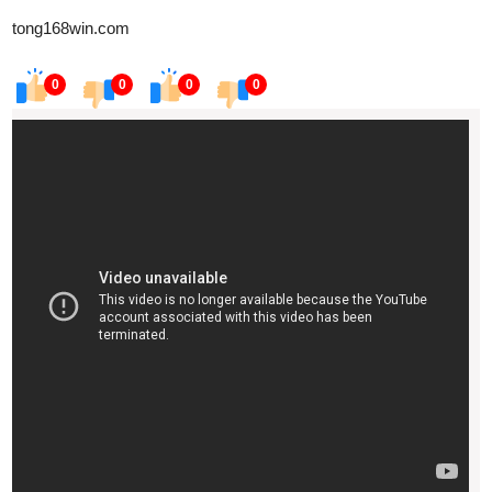
tong168win.com
0
0
0
0