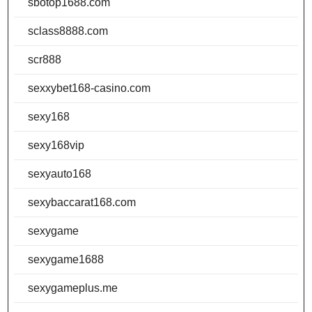
sbotop1688.com
sclass8888.com
scr888
sexxybet168-casino.com
sexy168
sexy168vip
sexyauto168
sexybaccarat168.com
sexygame
sexygame1688
sexygameplus.me