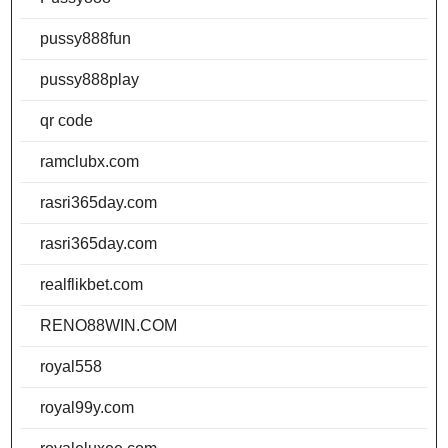
pussy888fun
pussy888play
qr code
ramclubx.com
rasri365day.com
rasri365day.com
realflikbet.com
RENO88WIN.COM
royal558
royal99y.com