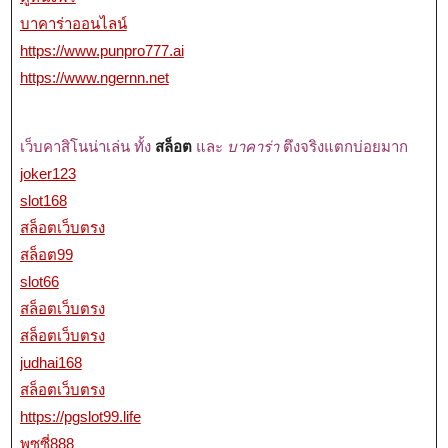
บาคาร่าออนไลน์
https://www.punpro777.ai
https://www.ngernn.net
เว็บคาสิโนน่าเล่น ทั้ง
สล็อต
และ
บาคาร่า
ตึงจริงแตกบ่อยมาก
joker123
slot168
สล็อตเว็บตรง
สล็อต99
slot66
สล็อตเว็บตรง
สล็อตเว็บตรง
judhai168
สล็อตเว็บตรง
https://pgslot99.life
พุซซี่888