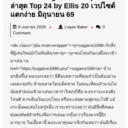
ฟรี
ล่าสุด Top 24 by Ellis 20 เวปไซต์
casino
To
แตกง่าย มิถุนายน 69
sagame168th
79
6
Logan
6 เมษายน 2026
Logan Baker
0
บา
by
เมษายน
Baker
Comment
คา
Mar
2026
<div class="pbs-main-wrapper"><p>sagame168th กับสิ่ง
ร่า
sag
ที่ผู้เล่นใหม่มักไม่ทันสังเกต</p> <p>คนไหนกันแน่พึ่งจะเข้า
เว็บ
26
มาเล่น <a
ตรง
Ju
href="https://sagame168th.pro/">sagame168</a> บ้าง
อันดับ
25
ยกมือขึ้น! ผมบอกเลยว่า นี่คือบทความที่คุณจำเป็นต้องอ่าน
1
เลยคะขอรับ ห้ามพลาดโดยเด็ดขาด ในขณะที่คนจำนวนไม่
ของ
น้อยทำตอนเข้ามาเล่นบาคาร่าใหม่ๆก็คือ พวกเราจะแทงฝั่ง
คน
ไหนดี ควรเดินเงินแบบไหน หรือจะเล่นตามสูตรอะไรดี แม้
อยาก
กระนั้นพอเล่นไปครู่หนึ่ง เราจะทราบเลยว่า มันมีสิ่งที่ส่งผล
ต่อผลลัพธ์สำหรับเพื่อการเล่นมากยิ่งกว่าเรื่องพวกนี้อีก
รวย
มากมาย ในเนื้อหานี้ ผมจะพาคุณมาเช็กกันเลยว่า มันมีเรื่อง
ไว