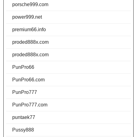
porsche999.com
power999.net
premium66.info
proded888x.com
proded888x.com
PunPro66
PunPro66.com
PunPro777
PunPro777.com
puntaek77
Pussy888