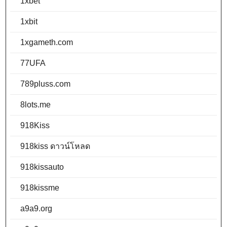
1xbet
1xbit
1xgameth.com
77UFA
789pluss.com
8lots.me
918Kiss
918kiss ดาวน์โหลด
918kissauto
918kissme
a9a9.org