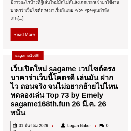
มีราวอะไรบ้างที่ผู้เล่นใหม่มักไม่ทันสังเกตเวลาเข้ามาใช้งาน
เล่น
บาคาร่าเว็บไซต์ตรง มาเริ่มกันเลย!</p> <p>คุณกำลัง
ง่าย
เล่น[...]
แตก
จริง
Read
Read More
ได้
More
เงิน
sagame168th
จริง
ทุก
เว็บเปิดใหม่ sagame เวปไซต์ตรง
วัน
บาคาร่าเว็บนี้โคตรดี เล่นมัน ฝาก
เว็บ
ไว ถอนจริง จนไม่อยากย้ายไปไหน
แม่
ทดลองเล่น Top 73 by Emely
sagame168th.p
sagame168th.fun 26 มี.ค. 26
ใหม่
เว็บ
พนัน
ล่าสุด
เปิด
31
Logan
31 มีนาคม 2026
Logan Baker
0
Top
ใหม่