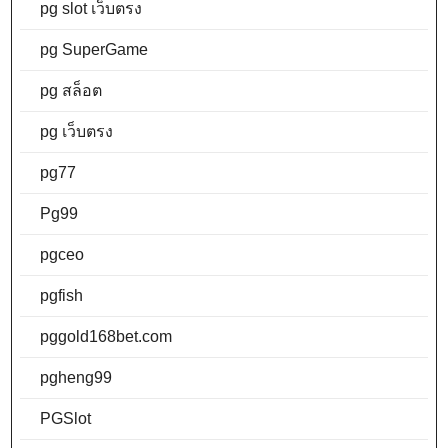
pg slot เว็บตรง
pg SuperGame
pg สล็อต
pg เว็บตรง
pg77
Pg99
pgceo
pgfish
pggold168bet.com
pgheng99
PGSlot