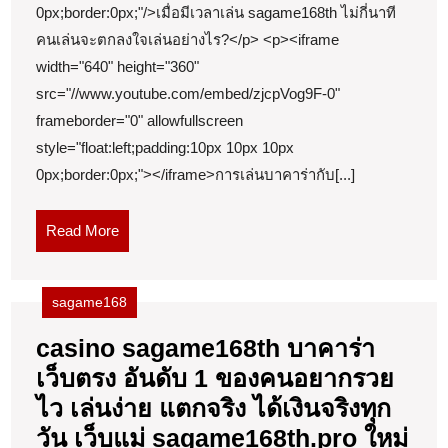
คา
0px;border:0px;"/>เมื่อมีเวลาเล่น sagame168th ไม่กี่นาที
คนเล่นจะตกลงใจเล่นอย่างไร?</p> <p><iframe
ร่า
width="640" height="360"
เกม
src="//www.youtube.com/embed/zjcpVog9F-0"
ทำ
frameborder="0" allowfullscreen
เงิน
style="float:left;padding:10px 10px 10px
ที่
0px;border:0px;"></iframe>การเล่นบาคาร่ากับ[...]
ใค
ก็
Read
Read More
More
เล่น
ได้
sagame168
พนั
เว็บ
casino sagame168th บาคาร่า
เปิด
เว็บตรง อันดับ 1 ของคนอยากรวย
ใหม
ไว เล่นง่าย แตกจริง ได้เงินจริงทุก
เคร
วัน เว็บแม่ sagame168th.pro ใหม่