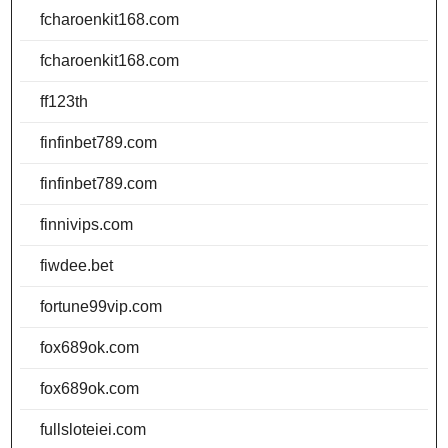
fcharoenkit168.com
fcharoenkit168.com
ff123th
finfinbet789.com
finfinbet789.com
finnivips.com
fiwdee.bet
fortune99vip.com
fox689ok.com
fox689ok.com
fullsloteiei.com