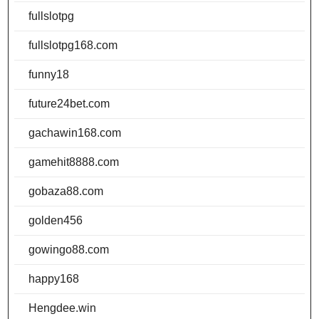
fullslotpg
fullslotpg168.com
funny18
future24bet.com
gachawin168.com
gamehit8888.com
gobaza88.com
golden456
gowingo88.com
happy168
Hengdee.win