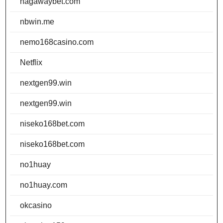
nagawaybet.com
nbwin.me
nemo168casino.com
Netflix
nextgen99.win
nextgen99.win
niseko168bet.com
niseko168bet.com
no1huay
no1huay.com
okcasino