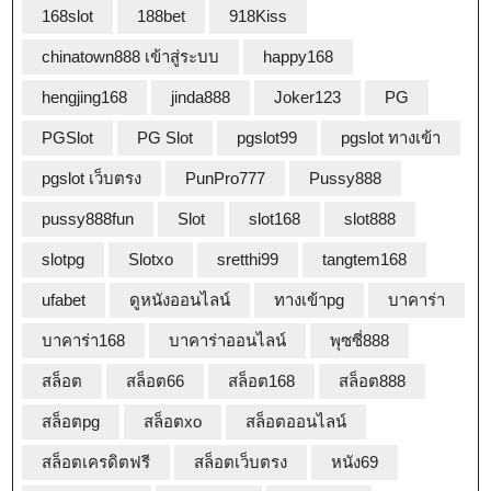
168slot
188bet
918Kiss
chinatown888 เข้าสู่ระบบ
happy168
hengjing168
jinda888
Joker123
PG
PGSlot
PG Slot
pgslot99
pgslot ทางเข้า
pgslot เว็บตรง
PunPro777
Pussy888
pussy888fun
Slot
slot168
slot888
slotpg
Slotxo
sretthi99
tangtem168
ufabet
ดูหนังออนไลน์
ทางเข้าpg
บาคาร่า
บาคาร่า168
บาคาร่าออนไลน์
พุซซี่888
สล็อต
สล็อต66
สล็อต168
สล็อต888
สล็อตpg
สล็อตxo
สล็อตออนไลน์
สล็อตเครดิตฟรี
สล็อตเว็บตรง
หนัง69