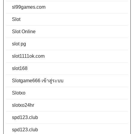
sl99games.com
Slot
Slot Online
slot pg
slot1111ok.com
slot168
Slotgame666 เข้าสู่ระบบ
Slotxo
slotxo24hr
spd123.club
spd123.club