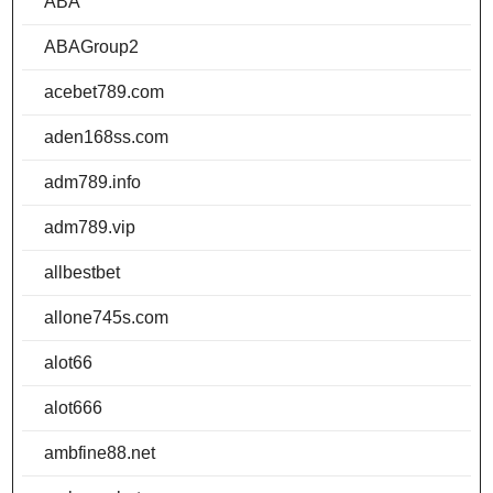
ABA
ABAGroup2
acebet789.com
aden168ss.com
adm789.info
adm789.vip
allbestbet
allone745s.com
alot66
alot666
ambfine88.net