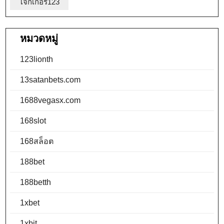
โจ๊กเกอร์123
หมวดหมู่
123lionth
13satanbets.com
1688vegasx.com
168slot
168สล็อต
188bet
188betth
1xbet
1xbit