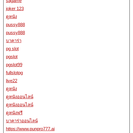
โดน
sagame
เรียก
joker 123
ดูหนัง
ชื่อ
pussy888
Top
pussy888
22
บาคาร่า
by
pg slot
Lanora
pgslot
pgslot99
fullslotpg
live22
ดูหนัง
ดูหนังออนไลน์
ดูหนังออนไลน์
ดูหนังฟรี
บาคาร่าออนไลน์
https://www.punpro777.ai