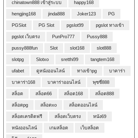
chinatown888 เข้าสู่ระบบ
happy168
hengjing168
jinda888
Joker123
PG
PGSlot
PG Slot
pgslot99
pgslot ทางเข้า
pgslot เว็บตรง
PunPro777
Pussy888
pussy888fun
Slot
slot168
slot888
slotpg
Slotxo
sretthi99
tangtem168
ufabet
ดูหนังออนไลน์
ทางเข้าpg
บาคาร่า
บาคาร่า168
บาคาร่าออนไลน์
พุซซี่888
สล็อต
สล็อต66
สล็อต168
สล็อต888
สล็อตpg
สล็อตxo
สล็อตออนไลน์
สล็อตเครดิตฟรี
สล็อตเว็บตรง
หนัง69
หนังออนไลน์
เกมสล็อต
เว็บสล็อต