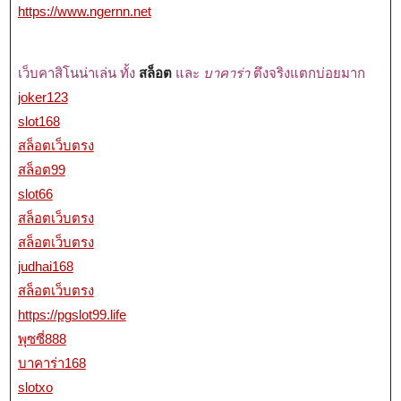
https://www.ngernn.net
เว็บคาสิโนน่าเล่น ทั้ง
สล็อต
และ
บาคาร่า
ตึงจริงแตกบ่อยมาก
joker123
slot168
สล็อตเว็บตรง
สล็อต99
slot66
สล็อตเว็บตรง
สล็อตเว็บตรง
judhai168
สล็อตเว็บตรง
https://pgslot99.life
พุซซี่888
บาคาร่า168
slotxo