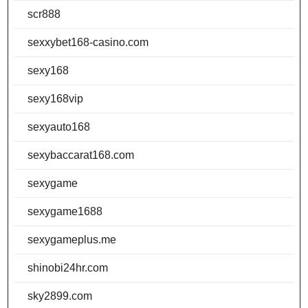
scr888
sexxybet168-casino.com
sexy168
sexy168vip
sexyauto168
sexybaccarat168.com
sexygame
sexygame1688
sexygameplus.me
shinobi24hr.com
sky2899.com