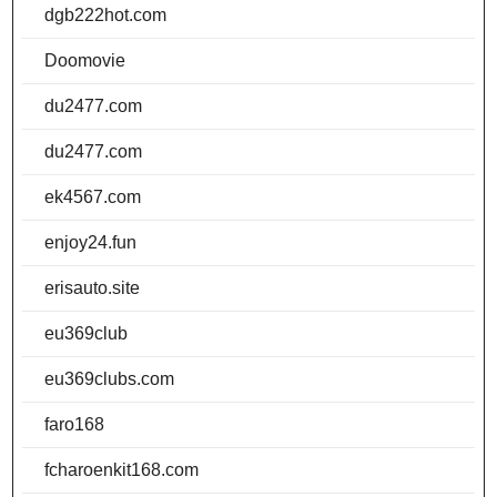
dgb222hot.com
Doomovie
du2477.com
du2477.com
ek4567.com
enjoy24.fun
erisauto.site
eu369club
eu369clubs.com
faro168
fcharoenkit168.com