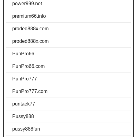
power999.net
premium66.info
proded888x.com
proded888x.com
PunPro66
PunPro66.com
PunPro777
PunPro777.com
puntaek77
Pussy888
pussy888fun