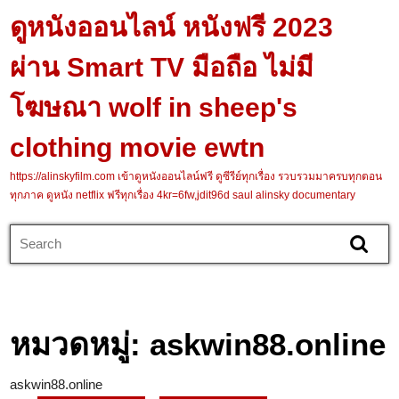
Skip
ดูหนังออนไลน์ หนังฟรี 2023
to
content
ผ่าน Smart TV มือถือ ไม่มี
Skip
to
โฆษณา wolf in sheep's
content
clothing movie ewtn
https://alinskyfilm.com เข้าดูหนังออนไลน์ฟรี ดูซีรีย์ทุกเรื่อง รวบรวมมาครบทุกตอน
ทุกภาค ดูหนัง netflix ฟรีทุกเรื่อง 4kr=6fw,jdit96d saul alinsky documentary
Search
for:
หมวดหมู่:
askwin88.online
askwin88.online