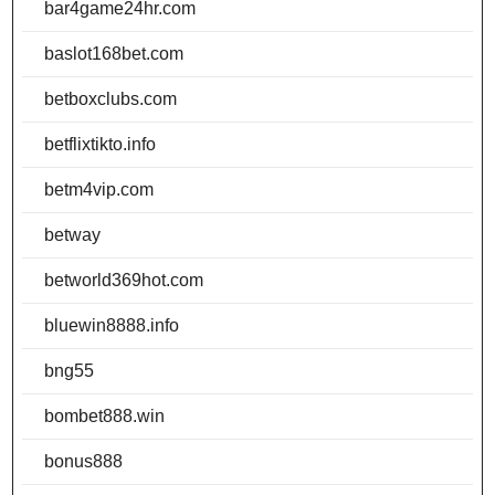
bar4game24hr.com
baslot168bet.com
betboxclubs.com
betflixtikto.info
betm4vip.com
betway
betworld369hot.com
bluewin8888.info
bng55
bombet888.win
bonus888