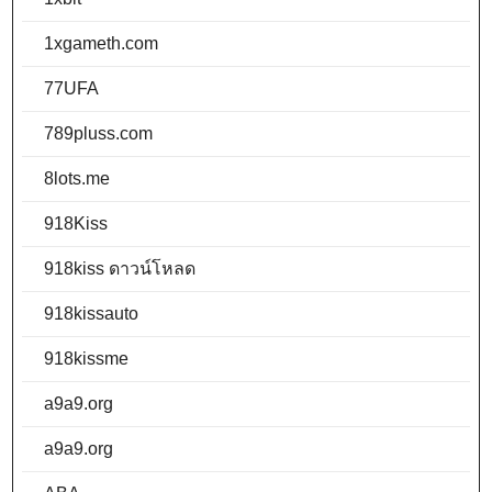
1xgameth.com
77UFA
789pluss.com
8lots.me
918Kiss
918kiss ดาวน์โหลด
918kissauto
918kissme
a9a9.org
a9a9.org