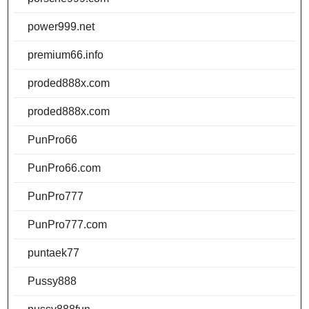
power999.net
premium66.info
proded888x.com
proded888x.com
PunPro66
PunPro66.com
PunPro777
PunPro777.com
puntaek77
Pussy888