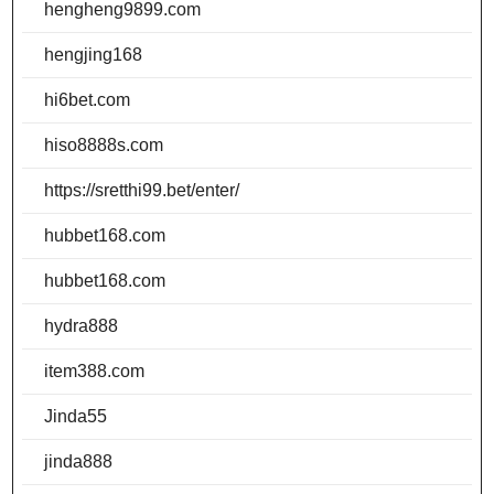
hengheng9899.com
hengjing168
hi6bet.com
hiso8888s.com
https://sretthi99.bet/enter/
hubbet168.com
hubbet168.com
hydra888
item388.com
Jinda55
jinda888