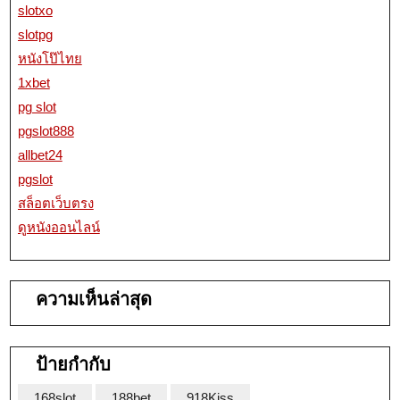
slotxo
slotpg
หนังโป๊ไทย
1xbet
pg slot
pgslot888
allbet24
pgslot
สล็อตเว็บตรง
ดูหนังออนไลน์
ความเห็นล่าสุด
ป้ายกำกับ
168slot
188bet
918Kiss