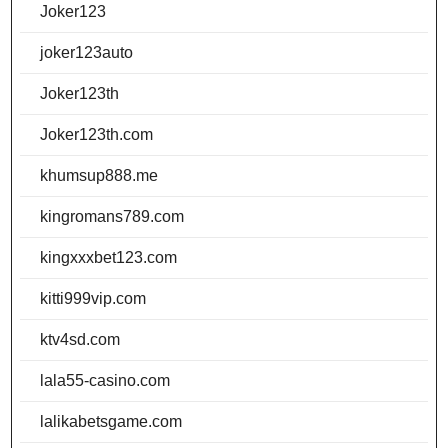
Joker123
joker123auto
Joker123th
Joker123th.com
khumsup888.me
kingromans789.com
kingxxxbet123.com
kitti999vip.com
ktv4sd.com
lala55-casino.com
lalikabetsgame.com