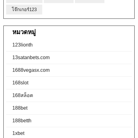
โจ๊กเกอร์123
หมวดหมู่
123lionth
13satanbets.com
1688vegasx.com
168slot
168สล็อต
188bet
188betth
1xbet