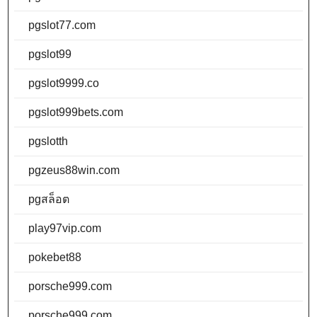
pgslot77.com
pgslot99
pgslot9999.co
pgslot999bets.com
pgslotth
pgzeus88win.com
pgสล็อต
play97vip.com
pokebet88
porsche999.com
porsche999.com