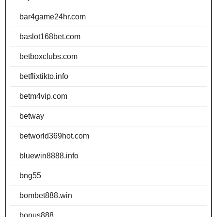
bar4game24hr.com
baslot168bet.com
betboxclubs.com
betflixtikto.info
betm4vip.com
betway
betworld369hot.com
bluewin8888.info
bng55
bombet888.win
bonus888