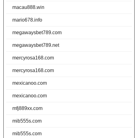
macau888.win
mario678.info
megawaysbet789.com
megawaysbet789.net
mercyrosa168.com
mercyrosa168.com
mexicanoo.com
mexicanoo.com
mfj889xx.com
mib555s.com
mib555s.com