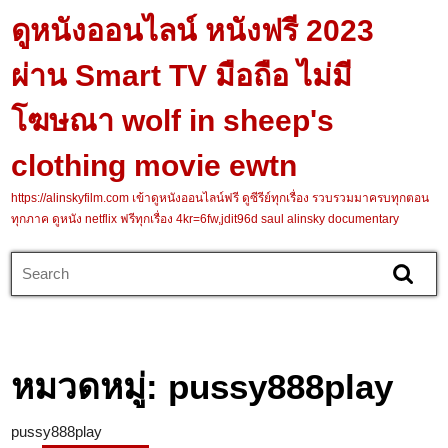
Skip
ดูหนังออนไลน์ หนังฟรี 2023
to
content
ผ่าน Smart TV มือถือ ไม่มี
Skip
to
โฆษณา wolf in sheep's
content
clothing movie ewtn
https://alinskyfilm.com เข้าดูหนังออนไลน์ฟรี ดูซีรีย์ทุกเรื่อง รวบรวมมาครบทุกตอน
ทุกภาค ดูหนัง netflix ฟรีทุกเรื่อง 4kr=6fw,jdit96d saul alinsky documentary
Search
for:
หมวดหมู่:
pussy888play
pussy888play