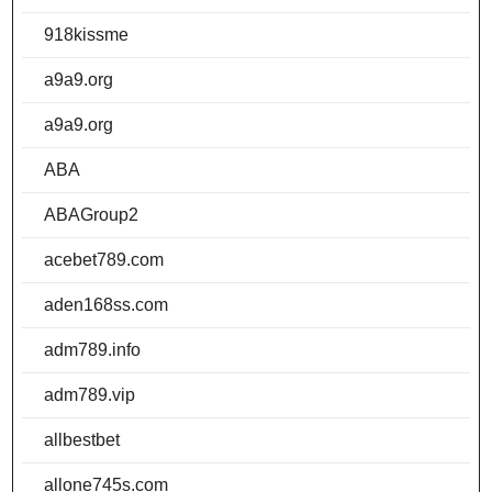
918kissme
a9a9.org
a9a9.org
ABA
ABAGroup2
acebet789.com
aden168ss.com
adm789.info
adm789.vip
allbestbet
allone745s.com