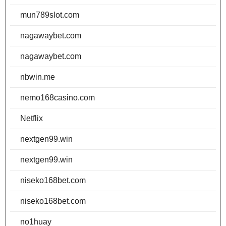
mun789slot.com
nagawaybet.com
nagawaybet.com
nbwin.me
nemo168casino.com
Netflix
nextgen99.win
nextgen99.win
niseko168bet.com
niseko168bet.com
no1huay