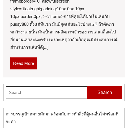
frameborder="0" allowfullscreen
ทั้ง
style="float:right;padding:10px 0px 10px
ลื่น
10px;border:0px;"></iframe>การที่คุณได้มาเริ่มเล่นกับ
ทั้ง
pussy888 ตั้งแต่ทีแรก มันมีจุดเด่นอะไรบ้างนะ? ถ้าคิดภา
พกว้างๆเลยนั้น มันเป็นการผลิตภาพจำของการเล่นสล็อตไป
แตก
อีกนานเลยล่ะนะครับ เพราะเหตุว่าถ้าเกิดคุณมีประสบการณ์
เล่น
สำหรับการเล่นที่ดี[...]
แล้ว
มี
Read
Read More
แต่
More
คำ
ว่า
Search
คุ้ม
for:
เว็บ
เปิด
การบรรลุเป้าหมายมักมาพร้อมกับการทำสิ่งที่ผู้คนอื่นไม่พร้อมที่
ใหม่
จะทำ