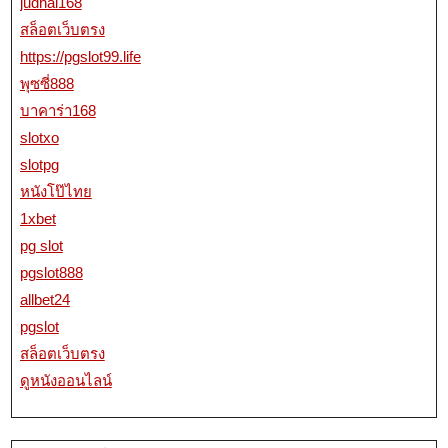
judhai168
สล็อตเว็บตรง
https://pgslot99.life
พุซซี่888
บาคาร่า168
slotxo
slotpg
หนังโป๊ไทย
1xbet
pg slot
pgslot888
allbet24
pgslot
สล็อตเว็บตรง
ดูหนังออนไลน์