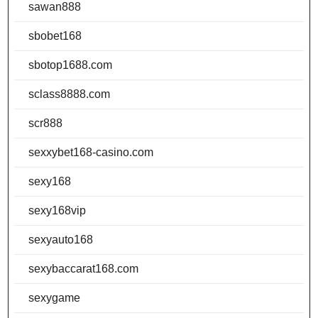
sawan888
sbobet168
sbotop1688.com
sclass8888.com
scr888
sexxybet168-casino.com
sexy168
sexy168vip
sexyauto168
sexybaccarat168.com
sexygame