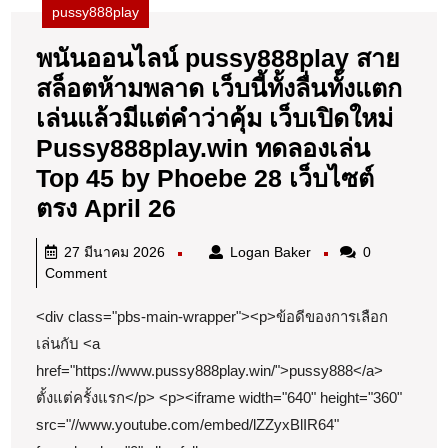
pussy888play
พนันออนไลน์ pussy888play สาย
สล็อตห้ามพลาด เว็บนี้ทั้งลื่นทั้งแตก
เล่นแล้วมีแต่คำว่าคุ้ม เว็บเปิดใหม่
Pussy888play.win ทดลองเล่น
Top 45 by Phoebe 28 เว็บไซต์
พนัน
ตรง April 26
ออนไลน์
27
Logan
27 มีนาคม 2026
Logan Baker
0
pussy888play
มีนาคม
Baker
Comment
สาย
2026
<div class="pbs-main-wrapper"><p>ข้อดีของการเลือก
สล็อต
เล่นกับ <a
ห้าม
href="https://www.pussy888play.win/">pussy888</a>
พลาด
ตั้งแต่ครั้งแรก</p> <p><iframe width="640" height="360"
เว็บ
src="//www.youtube.com/embed/lZZyxBlIR64"
นี้