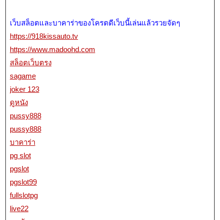
Pussy888play.win
ทดลอง
เว็บสล็อตและบาคาร่าของโครตดีเว็บนี้เล่นแล้วรวยจัดๆ
เล่น
https://918kissauto.tv
Top
https://www.madoohd.com
45
สล็อตเว็บตรง
by
sagame
Phoebe
joker 123
28
ดูหนัง
pussy888
เว็บไซต์
pussy888
ตรง
บาคาร่า
April
pg slot
26
pgslot
pgslot99
fullslotpg
live22