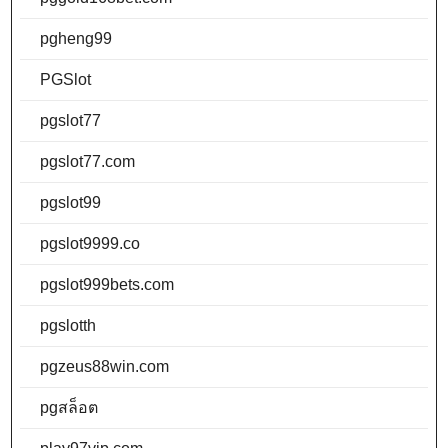
pgheng99
PGSlot
pgslot77
pgslot77.com
pgslot99
pgslot9999.co
pgslot999bets.com
pgslotth
pgzeus88win.com
pgสล็อต