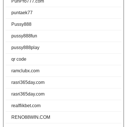
PunPro777.com
puntaek77
Pussy888
pussy888fun
pussy888play
qr code
ramclubx.com
rasri365day.com
rasri365day.com
realflikbet.com
RENO88WIN.COM