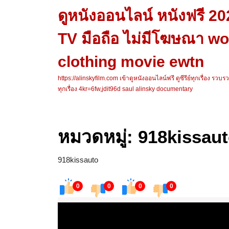
Skip
ดูหนังออนไลน์ หนังฟรี 2
to
content
TV มือถือ ไม่มีโฆษณา wo
Skip
to
clothing movie ewtn
content
https://alinskyfilm.com เข้าดูหนังออนไลน์ฟรี ดูซีรีย์ทุกเรื่อง รว
ทุกเรื่อง 4kr=6fw,jdit96d saul alinsky documentary
หมวดหมู่:
918kissau
918kissauto
0
0
0
0