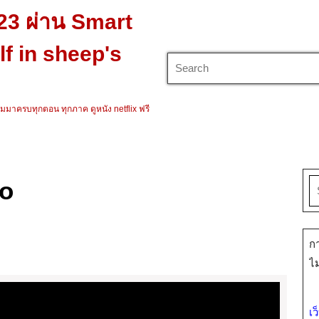
023 ผ่าน Smart
lf in sheep's
Search
for:
บรวมมาครบทุกตอน ทุกภาค ดูหนัง netflix ฟรี
S
to
fo
กา
ไม
เว