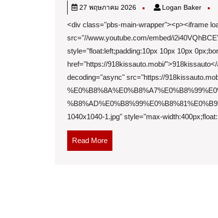
27
Loga
27 พฤษภาคม 2026
Logan Baker
พฤษภาคม
Bake
<div class="pbs-main-wrapper"><p><iframe loa
2026
src="//www.youtube.com/embed/i2i40VQhBCE" f
style="float:left;padding:10px 10px 10px 0px;
href="https://918kissauto.mobi/">918kissauto
decoding="async" src="https://918kissauto.mo
%E0%B8%8A%E0%B8%A7%E0%B8%99%E0
%B8%AD%E0%B8%99%E0%B8%81%E0%B9
1040x1040-1.jpg" style="max-width:400px;float:l
Read
Read More
More