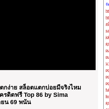
จั
ht
h
สล
s
jo
ดู
p
p
บ
pg
pg
pg
ตกง่าย สล็อตแตกบ่อยมีจริงไหม
fu
ม เครดิตฟรี Top 86 by Sima
li
เว็บ
ายน 69 พนัน
ดู