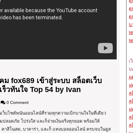
ดู
ดู
ดู
บ
ht
ht
เว
บ
jo
ม fox689 เข้าสู่ระบบ สล็อตเว็บ
sl
fox689
็วทันใจ Top 54 by Ivan
สล
เครดิต
ส
n
0 Comment
ฟรี
r
sl
เว็บไซต์พนันออนไลน์ที่รวมทุกความเบิกบานใจในที่เดียว
13
สล
ามปลอดภัย โปร่งใส และก็จ่ายเงินจริงทุกยอด พร้อมให้
พฤษภาคม
สล
์, คาสิโนสด, บาคาร่า, และก็ แทงบอลออนไลน์ ครบจบในยูส