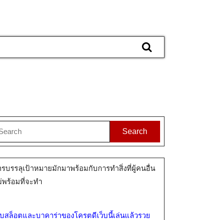
earch
r:
รบรรลุเป้าหมายมักมาพร้อมกับการทำสิ่งที่ผู้คนอื่น
่พร้อมที่จะทำ
็บสล็อตและบาคาร่าของโครตดีเว็บนี้เล่นแล้วรวย