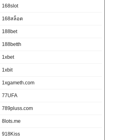
168slot
168สล็อต
188bet
188betth
1xbet
1xbit
1xgameth.com
77UFA
789pluss.com
8lots.me
918Kiss