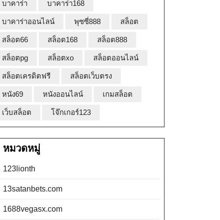
บาคาร่า
บาคาร่า168
บาคาร่าออนไลน์
พุซซี่888
สล็อต
สล็อต66
สล็อต168
สล็อต888
สล็อตpg
สล็อตxo
สล็อตออนไลน์
สล็อตเครดิตฟรี
สล็อตเว็บตรง
หนัง69
หนังออนไลน์
เกมสล็อต
เว็บสล็อต
โจ๊กเกอร์123
หมวดหมู่
123lionth
13satanbets.com
1688vegasx.com