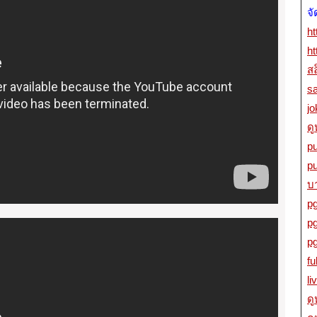
จั
ht
h
สล
s
jo
ดู
p
p
บ
pg
pg
pg
fu
li
ดู