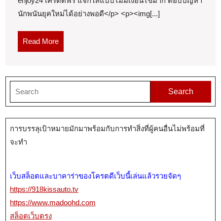
enjoy24 เครดิตฟรี แจกให้แบบไม่มีเงื่อนไขมาก ตอบปัญหา
เว็บ
นักพนันยุคใหม่ได้อย่างพอดี</p> <p><img[...]
แท้
Read
Read More
มั่นคง
More
ปลอดภัย
รองรับ
Search
ทุก
for:
ธนาคาร
และ
การบรรลุเป้าหมายมักมาพร้อมกับการทำสิ่งที่ผู้คนอื่นไม่พร้อมที่
วอลเล็
จะทำ
ทกำ
ไร
เห็น
เว็บสล็อตและบาคาร่าของโครตดีเว็บนี้เล่นแล้วรวยจัดๆ
https://918kissauto.tv
ชัด
https://www.madoohd.com
ทุก
สล็อตเว็บตรง