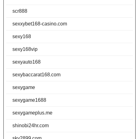
scr888
sexxybet168-casino.com
sexy168
sexy168vip
sexyauto168
sexybaccarat168.com
sexygame
sexygame1688
sexygameplus.me
shinobi24hr.com
sky2899.com