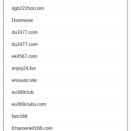
dgb222hot.com
Doomovie
du2477.com
du2477.com
ek4567.com
enjoy24.fun
erisauto.site
eu369club
eu369clubs.com
faro168
fcharoenkit168.com