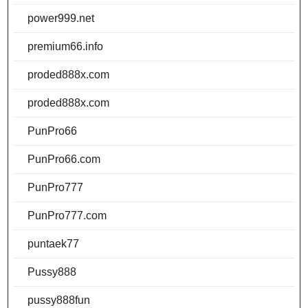
power999.net
premium66.info
proded888x.com
proded888x.com
PunPro66
PunPro66.com
PunPro777
PunPro777.com
puntaek77
Pussy888
pussy888fun