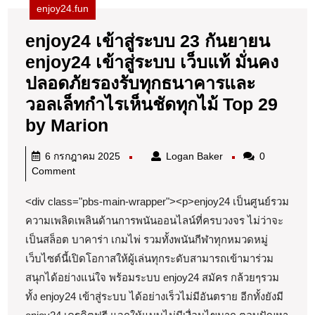
enjoy24.fun
enjoy24 เข้าสู่ระบบ 23 กันยายน
enjoy24 เข้าสู่ระบบ เว็บแท้ มั่นคง
ปลอดภัยรองรับทุกธนาคารและ
วอลเล็ทกำไรเห็นชัดทุกไม้ Top 29
enjoy24
by Marion
เข้า
6
Logan
6 กรกฎาคม 2025
Logan Baker
0
สู่
กรกฎาคม
Baker
Comment
ระบบ
2025
<div class="pbs-main-wrapper"><p>enjoy24 เป็นศูนย์รวม
23
ความเพลิดเพลินด้านการพนันออนไลน์ที่ครบวงจร ไม่ว่าจะ
กันยายน
เป็นสล็อต บาคาร่า เกมไพ่ รวมทั้งพนันกีฬาทุกหมวดหมู่
enjoy24
เว็บไซต์นี้เปิดโอกาสให้ผู้เล่นทุกระดับสามารถเข้ามาร่วม
เข้า
สนุกได้อย่างแน่ใจ พร้อมระบบ enjoy24 สมัคร กล้วยๆรวม
สู่
ทั้ง enjoy24 เข้าสู่ระบบ ได้อย่างเร็วไม่มีอันตราย อีกทั้งยังมี
ระบบ