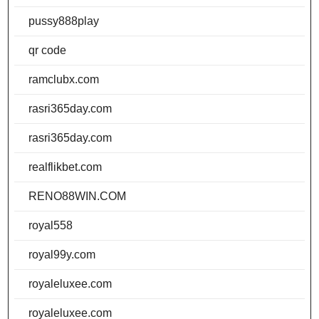
pussy888play
qr code
ramclubx.com
rasri365day.com
rasri365day.com
realflikbet.com
RENO88WIN.COM
royal558
royal99y.com
royaleluxee.com
royaleluxee.com