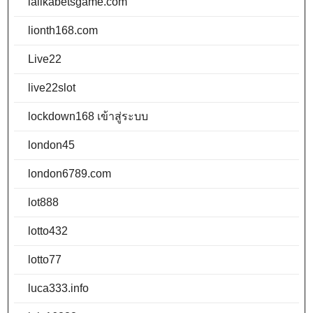
lalikabetsgame.com
lionth168.com
Live22
live22slot
lockdown168 เข้าสู่ระบบ
london45
london6789.com
lot888
lotto432
lotto77
luca333.info