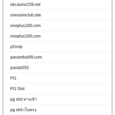
okcasino159.net
onesiamclub.site
onoplus168.com
onoplus168.com
p2vvip
pananthai99.com
panda555
PG
PG Slot
pg slot ทางเข้า
pg slot เว็บตรง