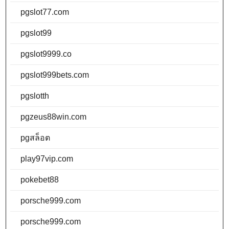
pgslot77.com
pgslot99
pgslot9999.co
pgslot999bets.com
pgslotth
pgzeus88win.com
pgสล็อต
play97vip.com
pokebet88
porsche999.com
porsche999.com