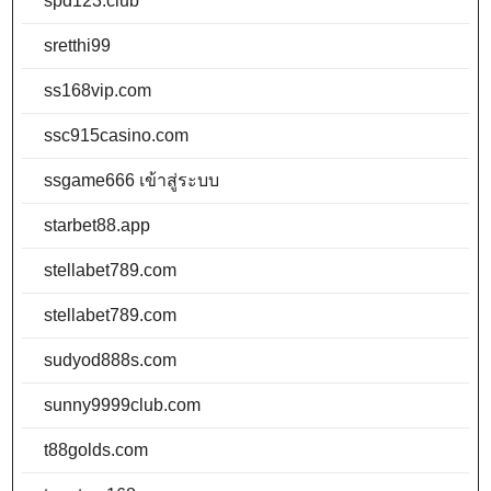
spd123.club
sretthi99
ss168vip.com
ssc915casino.com
ssgame666 เข้าสู่ระบบ
starbet88.app
stellabet789.com
stellabet789.com
sudyod888s.com
sunny9999club.com
t88golds.com