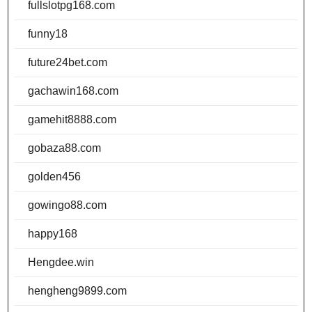
fullslotpg168.com
funny18
future24bet.com
gachawin168.com
gamehit8888.com
gobaza88.com
golden456
gowingo88.com
happy168
Hengdee.win
hengheng9899.com