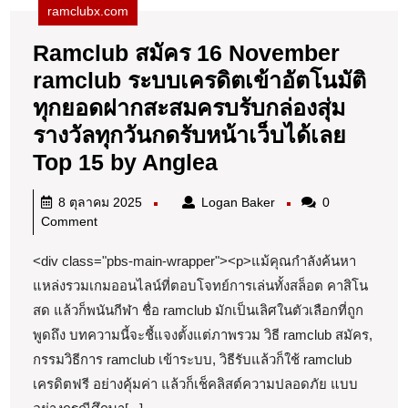
ramclubx.com
Ramclub สมัคร 16 November
ramclub ระบบเครดิตเข้าอัตโนมัติ
ทุกยอดฝากสะสมครบรับกล่องสุ่ม
รางวัลทุกวันกดรับหน้าเว็บได้เลย
Ramclub
Top 15 by Anglea
สมัคร
8
Logan
8 ตุลาคม 2025
Logan Baker
0
16
ตุลาคม
Baker
Comment
November
2025
<div class="pbs-main-wrapper"><p>แม้คุณกำลังค้นหา
ramclub
แหล่งรวมเกมออนไลน์ที่ตอบโจทย์การเล่นทั้งสล็อต คาสิโน
ระบบ
สด แล้วก็พนันกีฬา ชื่อ ramclub มักเป็นเลิศในตัวเลือกที่ถูก
เครดิต
พูดถึง บทความนี้จะชี้แจงตั้งแต่ภาพรวม วิธี ramclub สมัคร,
เข้า
กรรมวิธีการ ramclub เข้าระบบ, วิธีรับแล้วก็ใช้ ramclub
อัตโนมัติ
เครดิตฟรี อย่างคุ้มค่า แล้วก็เช็คลิสต์ความปลอดภัย แบบ
ทุก