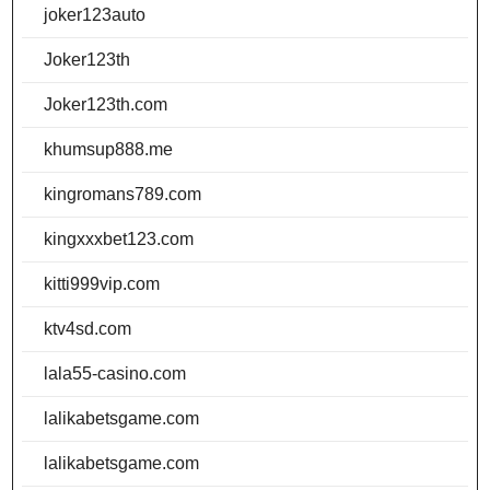
joker123auto
Joker123th
Joker123th.com
khumsup888.me
kingromans789.com
kingxxxbet123.com
kitti999vip.com
ktv4sd.com
lala55-casino.com
lalikabetsgame.com
lalikabetsgame.com