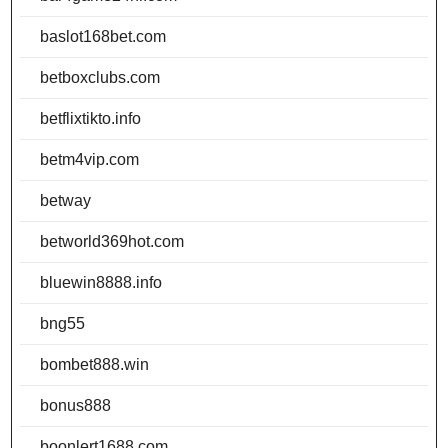
baslot168bet.com
betboxclubs.com
betflixtikto.info
betm4vip.com
betway
betworld369hot.com
bluewin8888.info
bng55
bombet888.win
bonus888
boonlert1688.com