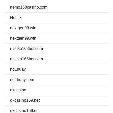
nemo168casino.com
Netflix
nextgen99.win
nextgen99.win
niseko168bet.com
niseko168bet.com
no1huay
no1huay.com
okcasino
okcasino159.net
okcasino159.net