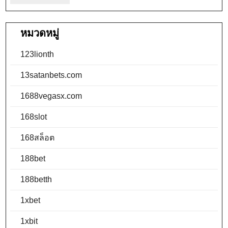
หมวดหมู่
123lionth
13satanbets.com
1688vegasx.com
168slot
168สล็อต
188bet
188betth
1xbet
1xbit