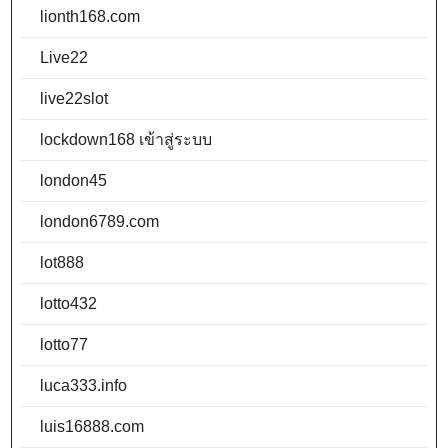
lionth168.com
Live22
live22slot
lockdown168 เข้าสู่ระบบ
london45
london6789.com
lot888
lotto432
lotto77
luca333.info
luis16888.com