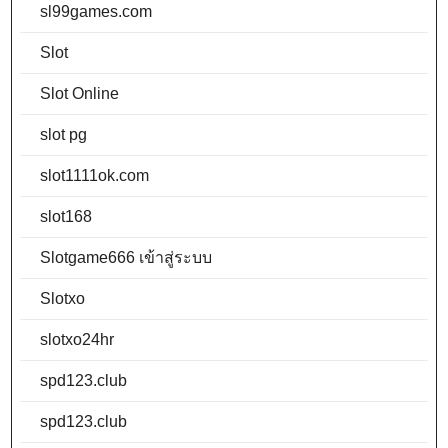
sl99games.com
Slot
Slot Online
slot pg
slot1111ok.com
slot168
Slotgame666 เข้าสู่ระบบ
Slotxo
slotxo24hr
spd123.club
spd123.club