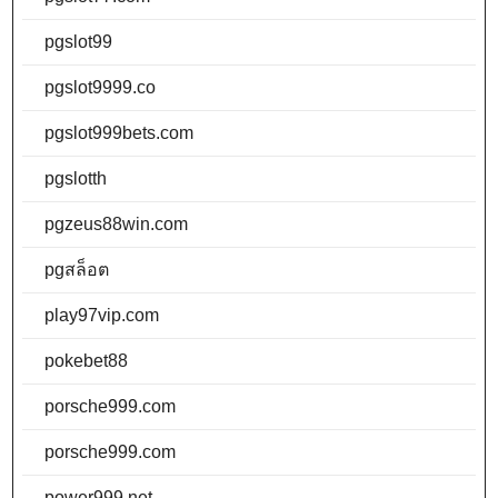
pgslot99
pgslot9999.co
pgslot999bets.com
pgslotth
pgzeus88win.com
pgสล็อต
play97vip.com
pokebet88
porsche999.com
porsche999.com
power999.net