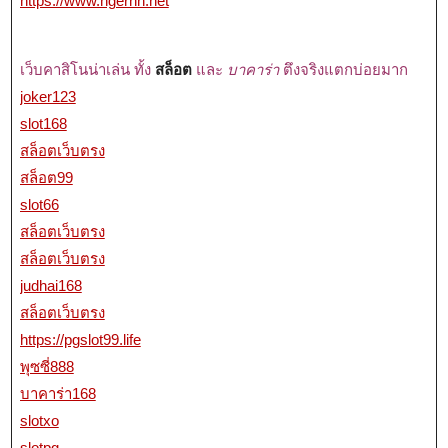
https://www.ngernn.net
เว็บคาสิโนน่าเล่น ทั้ง
สล็อต
และ
บาคาร่า
ตึงจริงแตกบ่อยมาก
joker123
slot168
สล็อตเว็บตรง
สล็อต99
slot66
สล็อตเว็บตรง
สล็อตเว็บตรง
judhai168
สล็อตเว็บตรง
https://pgslot99.life
พุซซี่888
บาคาร่า168
slotxo
slotpg