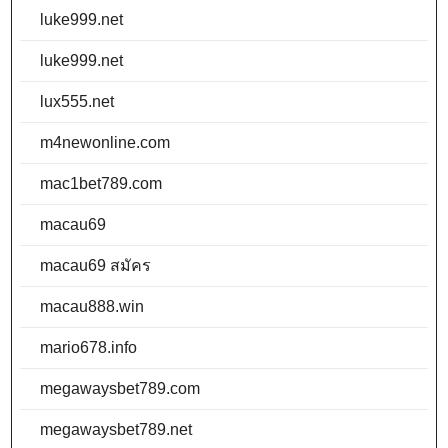
luke999.net
luke999.net
lux555.net
m4newonline.com
mac1bet789.com
macau69
macau69 สมัคร
macau888.win
mario678.info
megawaysbet789.com
megawaysbet789.net