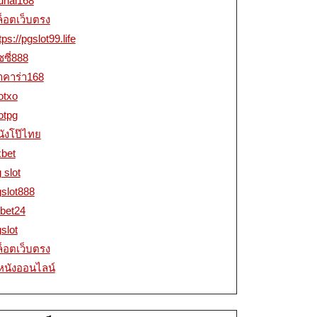
it
dhai168
็อตเว็บตรง
tps://pgslot99.life
ซซี่888
าคาร่า168
otxo
otpg
นังโป๊ไทย
xbet
 slot
slot888
lbet24
slot
็อตเว็บตรง
หนังออนไลน์