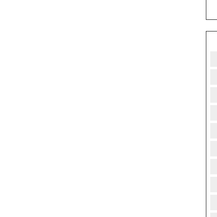
พัก
Top
26
by
Lavon