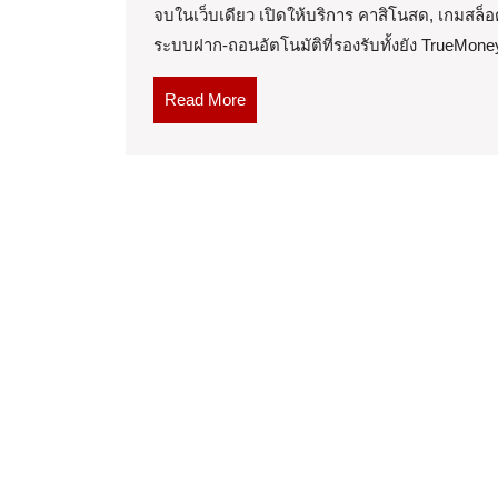
จบในเว็บเดียว เปิดให้บริการ คาสิโนสด, เกมสล็อ
ระบบฝาก-ถอนอัตโนมัติที่รองรับทั้งยัง TrueMone
Read
Read More
More