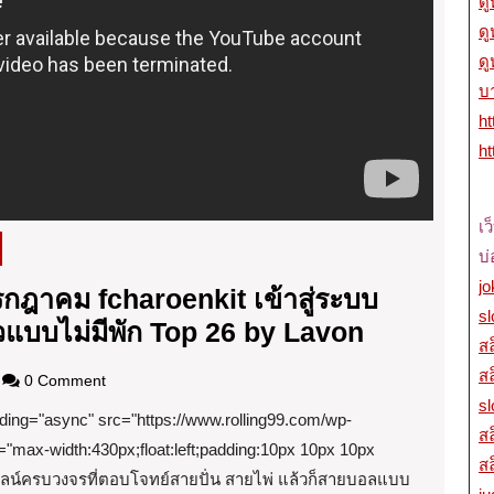
ดู
ดู
ดู
บ
ht
ht
เว
บ
jo
รกฎาคม fcharoenkit เข้าสู่ระบบ
sl
fcharoenk
วแบบไม่มีพัก Top 26 by Lavon
สล
เครดิต
ส
n
0 Comment
ฟรี
r
sl
ing="async" src="https://www.rolling99.com/wp-
12
สล
="max-width:430px;float:left;padding:10px 10px 10px
กรกฎาคม
สล
นไลน์ครบวงจรที่ตอบโจทย์สายปั่น สายไพ่ แล้วก็สายบอลแบบ