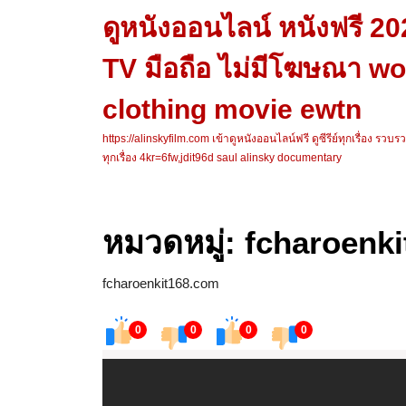
Skip
ดูหนังออนไลน์ หนังฟรี 2
to
content
TV มือถือ ไม่มีโฆษณา wo
Skip
to
clothing movie ewtn
content
https://alinskyfilm.com เข้าดูหนังออนไลน์ฟรี ดูซีรีย์ทุกเรื่อง รว
ทุกเรื่อง 4kr=6fw,jdit96d saul alinsky documentary
หมวดหมู่:
fcharoenk
fcharoenkit168.com
0
0
0
0