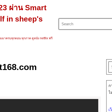
023 ผ่าน Smart
lf in sheep's
Search
for:
บรวมมาครบทุกตอน ทุกภาค ดูหนัง netflix ฟรี
S
it168.com
fo
กา
ไม
เว