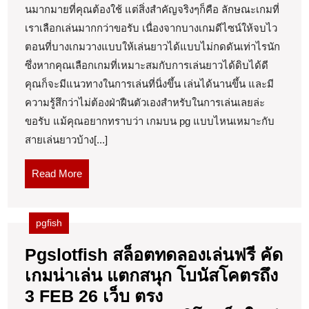
สาย
นมากมายที่คุณต้องใช้ แต่สิ่งสำคัญจริงๆก็คือ ลักษณะเกมที่
ทำ
เราเลือกเล่นมากกว่าขอรับ เนื่องจากบางเกมดีไซน์ให้จบไว
ตอนที่บางเกมวางแบบให้เล่นยาวได้แบบไม่กดดันเท่าไรนัก
กำไร
ซึ่งหากคุณเลือกเกมที่เหมาะสมกับการเล่นยาวได้ดิบได้ดี
ต้อง
คุณก็จะมีแนวทางในการเล่นที่นิ่งขึ้น เล่นได้นานขึ้น และมี
ลอง
ความรู้สึกว่าไม่ต้องฝ่าฝืนตัวเองสำหรับในการเล่นเลยล่ะ
เกม
ขอรับ แม้คุณอยากทราบว่า เกมบน pg แบบไหนเหมาะกับ
เยอะ
สายเล่นยาวบ้าง[...]
โปร
โม
Read
Read More
More
ชั่น
แน่น
pgfish
เล่น
Pgslotfish สล็อตทดลองเล่นฟรี คัด
เพลิน
เกมน่าเล่น แตกสนุก โบนัสโคตรถึง
ทั้ง
3 FEB 26 เว็บ ตรง
วัน