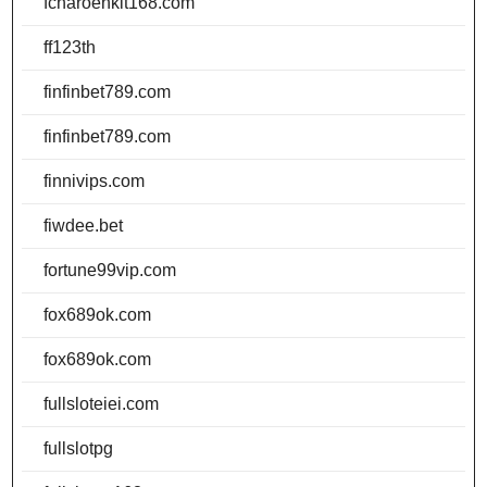
fcharoenkit168.com
ff123th
finfinbet789.com
finfinbet789.com
finnivips.com
fiwdee.bet
fortune99vip.com
fox689ok.com
fox689ok.com
fullsloteiei.com
fullslotpg