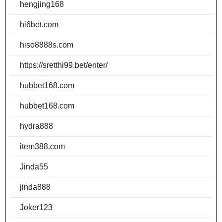
hengjing168
hi6bet.com
hiso8888s.com
https://sretthi99.bet/enter/
hubbet168.com
hubbet168.com
hydra888
item388.com
Jinda55
jinda888
Joker123