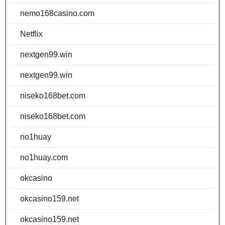
nemo168casino.com
Netflix
nextgen99.win
nextgen99.win
niseko168bet.com
niseko168bet.com
no1huay
no1huay.com
okcasino
okcasino159.net
okcasino159.net