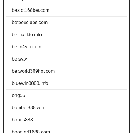
baslot168bet.com
betboxclubs.com
betflixtikto.info
betm4vip.com
betway
betworld369hot.com
bluewin8888.info
bng55
bombet888.win
bonus888
boonlert1688.com