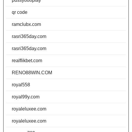
pussy888play
qr code
ramclubx.com
rasri365day.com
rasri365day.com
realflikbet.com
RENO88WIN.COM
royal558
royal99y.com
royaleluxee.com
royaleluxee.com