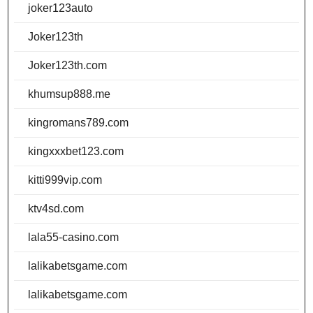
joker123auto
Joker123th
Joker123th.com
khumsup888.me
kingromans789.com
kingxxxbet123.com
kitti999vip.com
ktv4sd.com
lala55-casino.com
lalikabetsgame.com
lalikabetsgame.com