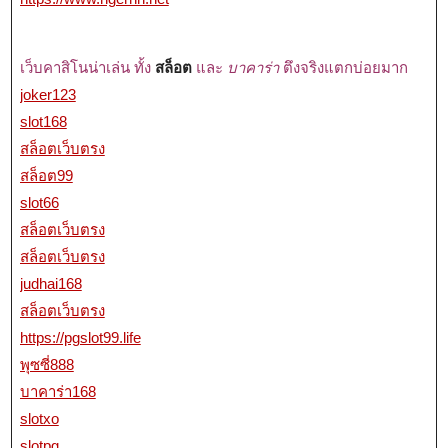
เว็บคาสิโนน่าเล่น ทั้ง
สล็อต
และ
บาคาร่า
ตึงจริงแตกบ่อยมาก
joker123
slot168
สล็อตเว็บตรง
สล็อต99
slot66
สล็อตเว็บตรง
สล็อตเว็บตรง
judhai168
สล็อตเว็บตรง
https://pgslot99.life
พุซซี่888
บาคาร่า168
slotxo
slotpg