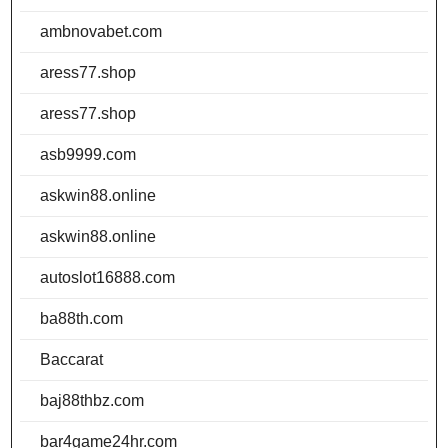
ambnovabet.com
aress77.shop
aress77.shop
asb9999.com
askwin88.online
askwin88.online
autoslot16888.com
ba88th.com
Baccarat
baj88thbz.com
bar4game24hr.com