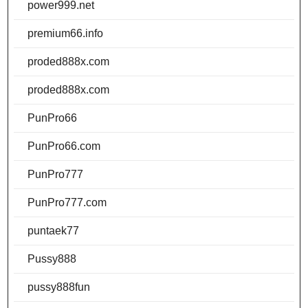
power999.net
premium66.info
proded888x.com
proded888x.com
PunPro66
PunPro66.com
PunPro777
PunPro777.com
puntaek77
Pussy888
pussy888fun