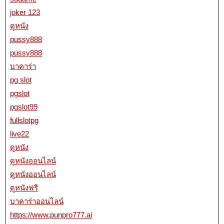
joker 123
ดูหนัง
pussy888
pussy888
บาคาร่า
pg slot
pgslot
pgslot99
fullslotpg
live22
ดูหนัง
ดูหนังออนไลน์
ดูหนังออนไลน์
ดูหนังฟรี
บาคาร่าออนไลน์
https://www.punpro777.ai