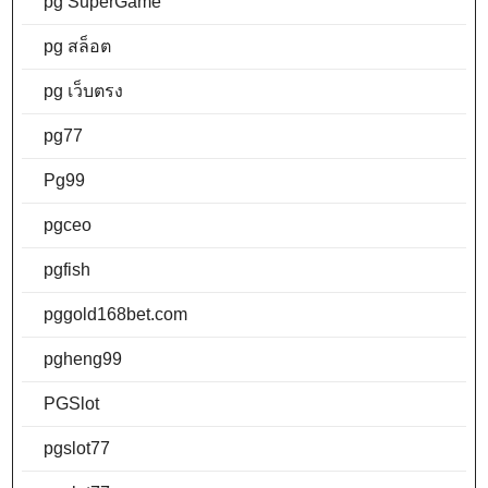
pg SuperGame
pg สล็อต
pg เว็บตรง
pg77
Pg99
pgceo
pgfish
pggold168bet.com
pgheng99
PGSlot
pgslot77