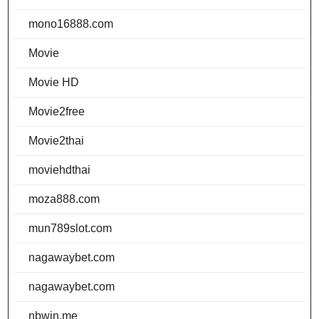
mono16888.com
Movie
Movie HD
Movie2free
Movie2thai
moviehdthai
moza888.com
mun789slot.com
nagawaybet.com
nagawaybet.com
nbwin.me