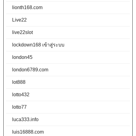
lionth168.com
Live22
live22slot
lockdown168 เข้าสู่ระบบ
london45
london6789.com
lot888
lotto432
lotto77
luca333.info
luis16888.com