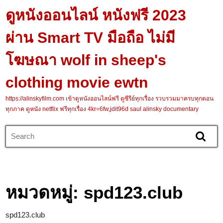
Skip
ดูหนังออนไลน์ หนังฟรี 2023
to
content
ผ่าน Smart TV มือถือ ไม่มี
Skip
to
โฆษณา wolf in sheep's
content
clothing movie ewtn
https://alinskyfilm.com เข้าดูหนังออนไลน์ฟรี ดูซีรีย์ทุกเรื่อง รวบรวมมาครบทุกตอน
ทุกภาค ดูหนัง netflix ฟรีทุกเรื่อง 4kr=6fw,jdit96d saul alinsky documentary
Search
for:
หมวดหมู่:
spd123.club
spd123.club