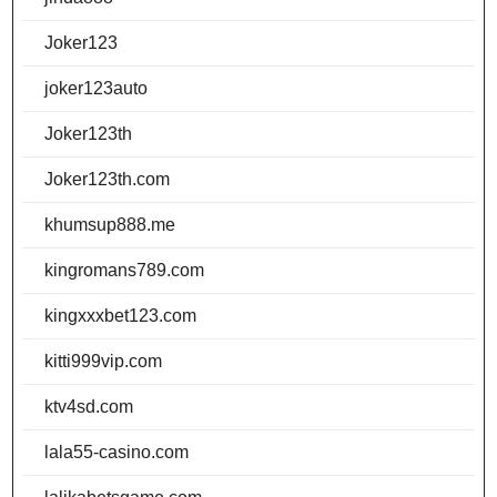
Joker123
joker123auto
Joker123th
Joker123th.com
khumsup888.me
kingromans789.com
kingxxxbet123.com
kitti999vip.com
ktv4sd.com
lala55-casino.com