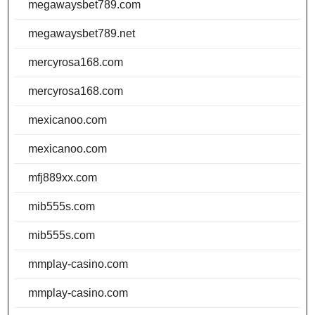
megawaysbet789.com
megawaysbet789.net
mercyrosa168.com
mercyrosa168.com
mexicanoo.com
mexicanoo.com
mfj889xx.com
mib555s.com
mib555s.com
mmplay-casino.com
mmplay-casino.com