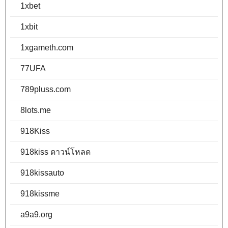
1xbet
1xbit
1xgameth.com
77UFA
789pluss.com
8lots.me
918Kiss
918kiss ดาวน์โหลด
918kissauto
918kissme
a9a9.org