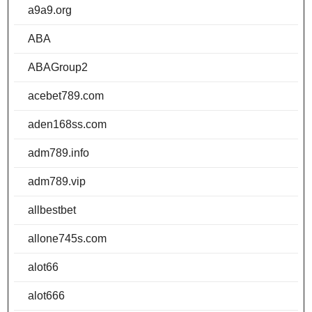
a9a9.org
ABA
ABAGroup2
acebet789.com
aden168ss.com
adm789.info
adm789.vip
allbestbet
allone745s.com
alot66
alot666