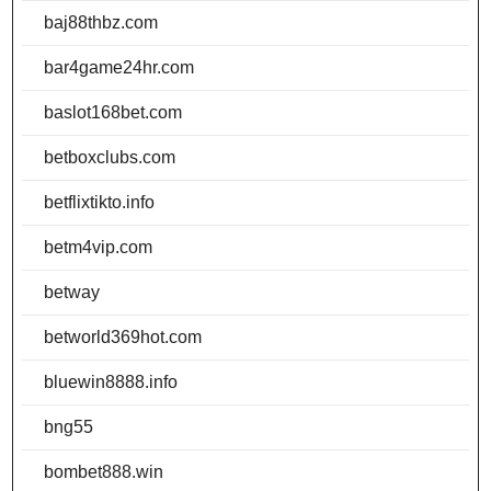
baj88thbz.com
bar4game24hr.com
baslot168bet.com
betboxclubs.com
betflixtikto.info
betm4vip.com
betway
betworld369hot.com
bluewin8888.info
bng55
bombet888.win