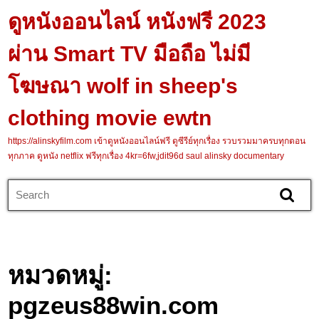
Skip
ดูหนังออนไลน์ หนังฟรี 2023
to
content
ผ่าน Smart TV มือถือ ไม่มี
Skip
to
โฆษณา wolf in sheep's
content
clothing movie ewtn
https://alinskyfilm.com เข้าดูหนังออนไลน์ฟรี ดูซีรีย์ทุกเรื่อง รวบรวมมาครบทุกตอน
ทุกภาค ดูหนัง netflix ฟรีทุกเรื่อง 4kr=6fw,jdit96d saul alinsky documentary
Search
for:
หมวดหมู่:
pgzeus88win.com