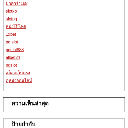
บาคาร่า168
slotxo
slotpg
หนังโป๊ไทย
1xbet
pg slot
pgslot888
allbet24
pgslot
สล็อตเว็บตรง
ดูหนังออนไลน์
ความเห็นล่าสุด
ป้ายกำกับ