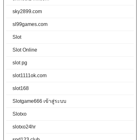
sky2899.com
sl99games.com
Slot
Slot Online
slot pg
slot1111ok.com
slot168
Slotgame666 เข้าสู่ระบบ
Slotxo
slotxo24hr
spd123.club