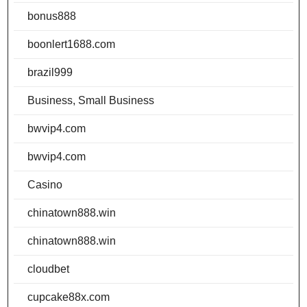
bonus888
boonlert1688.com
brazil999
Business, Small Business
bwvip4.com
bwvip4.com
Casino
chinatown888.win
chinatown888.win
cloudbet
cupcake88x.com