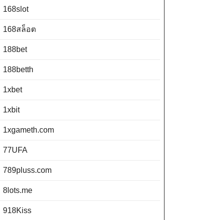
168slot
168สล็อต
188bet
188betth
1xbet
1xbit
1xgameth.com
77UFA
789pluss.com
8lots.me
918Kiss