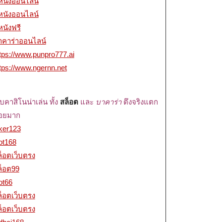
หนังออนไลน์
หนังออนไลน์
หนังฟรี
าคาร่าออนไลน์
tps://www.punpro777.ai
tps://www.ngernn.net
็บคาสิโนน่าเล่น ทั้ง
สล็อต
และ
บาคาร่า
ตึงจริงแตก
่อยมาก
ker123
ot168
็อตเว็บตรง
ล็อต99
ot66
็อตเว็บตรง
็อตเว็บตรง