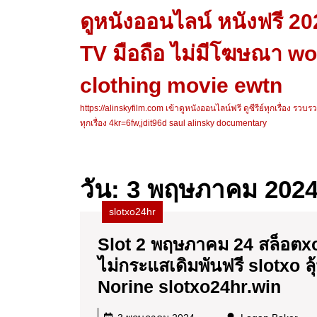
Skip
ดูหนังออนไลน์ หนังฟรี 2
to
content
TV มือถือ ไม่มีโฆษณา wo
Skip
to
clothing movie ewtn
content
https://alinskyfilm.com เข้าดูหนังออนไลน์ฟรี ดูซีรีย์ทุกเรื่อง รว
ทุกเรื่อง 4kr=6fw,jdit96d saul alinsky documentary
วัน:
3 พฤษภาคม 202
slotxo24hr
Slot 2 พฤษภาคม 24 สล็อตxo
ไม่กระแสเดิมพันฟรี slotxo ล
Slot
Norine slotxo24hr.win
2
3
Log