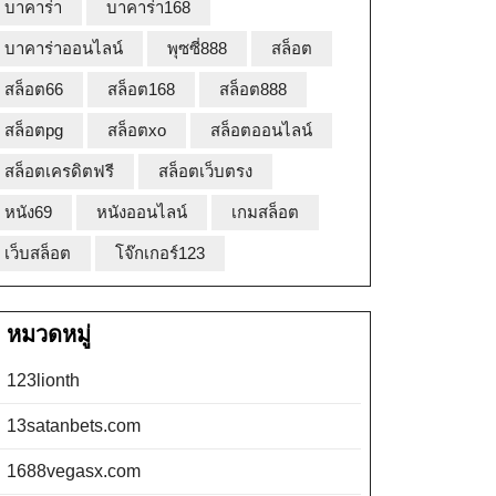
บาคาร่า
บาคาร่า168
บาคาร่าออนไลน์
พุซซี่888
สล็อต
สล็อต66
สล็อต168
สล็อต888
สล็อตpg
สล็อตxo
สล็อตออนไลน์
สล็อตเครดิตฟรี
สล็อตเว็บตรง
หนัง69
หนังออนไลน์
เกมสล็อต
เว็บสล็อต
โจ๊กเกอร์123
หมวดหมู่
123lionth
13satanbets.com
1688vegasx.com