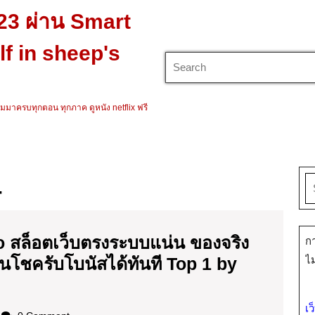
023 ผ่าน Smart
lf in sheep's
Search
for:
บรวมมาครบทุกตอน ทุกภาค ดูหนัง netflix ฟรี
S
4
fo
 สล็อตเว็บตรงระบบแน่น ของจริง
กา
ุ้นโชครับโบนัสได้ทันที Top 1 by
ไม
เว
an