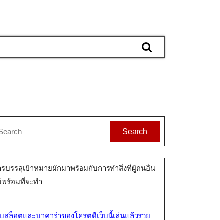
earch
r:
รบรรลุเป้าหมายมักมาพร้อมกับการทำสิ่งที่ผู้คนอื่น
่พร้อมที่จะทำ
็บสล็อตและบาคาร่าของโครตดีเว็บนี้เล่นแล้วรวย