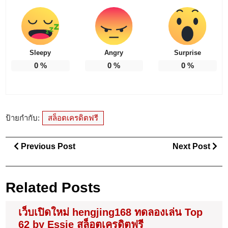
Sleepy
Angry
Surprise
0
%
0
%
0
%
ป้ายกำกับ:
สล็อตเครดิตฟรี
แนะแนว
Previous
Ne
Previous Post
Next Post
เรื่อง
Post
Po
Related Posts
เว็บเปิดใหม่ hengjing168 ทดลองเล่น Top
62 by Essie สล็อตเครดิตฟรี