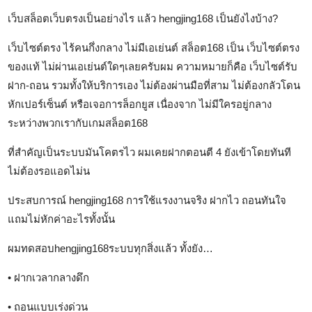
เว็บสล็อตเว็บตรงเป็นอย่างไร แล้ว hengjing168 เป็นยังไงบ้าง?
เว็บไซต์ตรง ไร้คนกึ่งกลาง ไม่มีเอเย่นต์ สล็อต168 เป็น เว็บไซต์ตรง
ของแท้ ไม่ผ่านเอเย่นต์ใดๆเลยครับผม ความหมายก็คือ เว็บไซต์รับ
ฝาก-ถอน รวมทั้งให้บริการเอง ไม่ต้องผ่านมือที่สาม ไม่ต้องกลัวโดน
หักเปอร์เซ็นต์ หรือเจอการล็อกยูส เนื่องจาก ไม่มีใครอยู่กลาง
ระหว่างพวกเรากับเกมสล็อต168
ที่สำคัญเป็นระบบมันโคตรไว ผมเคยฝากตอนตี 4 ยังเข้าโดยทันที
ไม่ต้องรอแอดไม่น
ประสบการณ์ hengjing168 การใช้แรงงานจริง ฝากไว ถอนทันใจ
แถมไม่หักค่าอะไรทั้งนั้น
ผมทดสอบhengjing168ระบบทุกสิ่งแล้ว ทั้งยัง…
• ฝากเวลากลางดึก
• ถอนแบบเร่งด่วน