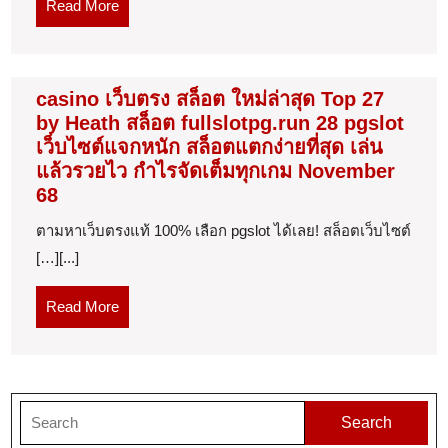
Read
Read More
More
casino เว็บตรง สล็อต ใหม่ล่าสุด Top 27
by Heath สล็อต fullslotpg.run 28 pgslot
เว็บไซต์แจกหนัก สล็อตแตกง่ายที่สุด เล่น
แล้วรวยไว กำไรจัดเต็มทุกเกม November
68
ตามหาเว็บตรงแท้ 100% เลือก pgslot ได้เลย! สล็อตเว็บไซต์
[…][...]
Read
Read More
More
Search
for: