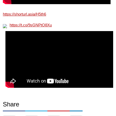
https://shorturl.asia/H5th6
https://t.co/9sGNPtO8Xu
Share