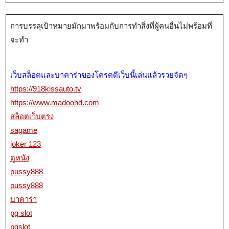
การบรรลุเป้าหมายมักมาพร้อมกับการทำสิ่งที่ผู้คนอื่นไม่พร้อมที่
จะทำ
เว็บสล็อตและบาคาร่าของโครตดีเว็บนี้เล่นแล้วรวยจัดๆ
https://918kissauto.tv
https://www.madoohd.com
สล็อตเว็บตรง
sagame
joker 123
ดูหนัง
pussy888
pussy888
บาคาร่า
pg slot
pgslot