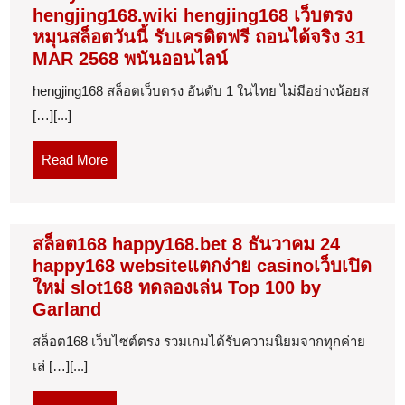
hengjing168.wiki hengjing168 เว็บตรง
หมุนสล็อตวันนี้ รับเครดิตฟรี ถอนได้จริง 31
MAR 2568 พนันออนไลน์
hengjing168 สล็อตเว็บตรง อันดับ 1 ในไทย ไม่มีอย่างน้อยส
[…][...]
Read
Read More
More
สล็อต168 happy168.bet 8 ธันวาคม 24
happy168 websiteแตกง่าย casinoเว็บเปิด
ใหม่ slot168 ทดลองเล่น Top 100 by
Garland
สล็อต168 เว็บไซต์ตรง รวมเกมได้รับความนิยมจากทุกค่าย
เล่ […][...]