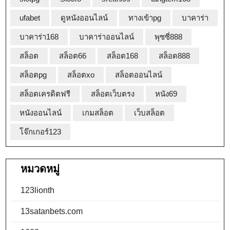
ufabet
ดูหนังออนไลน์
ทางเข้าpg
บาคาร่า
บาคาร่า168
บาคาร่าออนไลน์
พุซซี่888
สล็อต
สล็อต66
สล็อต168
สล็อต888
สล็อตpg
สล็อตxo
สล็อตออนไลน์
สล็อตเครดิตฟรี
สล็อตเว็บตรง
หนัง69
หนังออนไลน์
เกมสล็อต
เว็บสล็อต
โจ๊กเกอร์123
หมวดหมู่
123lionth
13satanbets.com