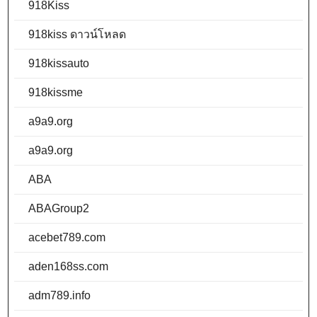
918Kiss
918kiss ดาวน์โหลด
918kissauto
918kissme
a9a9.org
a9a9.org
ABA
ABAGroup2
acebet789.com
aden168ss.com
adm789.info