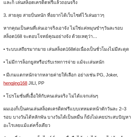
และก็ เล่นสล็อตเครดิตฟรีแล้วถอนจริง
3. สายลุย สายปั่นหนัก ที่อยากได้เว็บไซต์ไว้เล่นยาวๆ
หากคุณเป็นคนที่เล่นเอาจริงเอาจัง ไม่ใช่แค่หมุนขำๆวันละรอบ
สล็อต168 จะตอบโจทย์คุณอย่างจัง ด้วยเหตุว่า…
• ระบบเสถียรมากมาย เล่นสล็อต168ต่อเนื่องเป็นชั่วโมงไม่มีสะดุด
• ไม่มีการล็อกยูสหรือปรับเรทการจ่าย แม้จะเล่นหนัก
• มีเกมแตกหนักจากหลายค่ายให้เลือก อย่างเช่น PG, Joker,
hengjing168
JILI, PP
• โปรโมชั่นที่เอื้อให้กับคนเล่นจริง ไม่ได้แจกเล่นๆ
ผมเองก็เป็นคนเล่นสล็อตเครดิตฟรีแบบเทหมดหน้าตักวันละ 2–3
รอบ บางวันได้หลักพัน บางวันได้เป็นหมื่น ก็ยังไม่เคยประสบปัญหา
อะไรเลยแม้แต่ครั้งเดียว