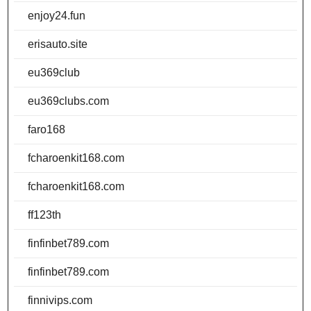
enjoy24.fun
erisauto.site
eu369club
eu369clubs.com
faro168
fcharoenkit168.com
fcharoenkit168.com
ff123th
finfinbet789.com
finfinbet789.com
finnivips.com