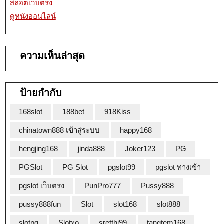
สล็อตเว็บตรง
ดูหนังออนไลน์
ความเห็นล่าสุด
ป้ายกำกับ
168slot
188bet
918Kiss
chinatown888 เข้าสู่ระบบ
happy168
hengjing168
jinda888
Joker123
PG
PGSlot
PG Slot
pgslot99
pgslot ทางเข้า
pgslot เว็บตรง
PunPro777
Pussy888
pussy888fun
Slot
slot168
slot888
slotpg
Slotxo
sretthi99
tangtem168