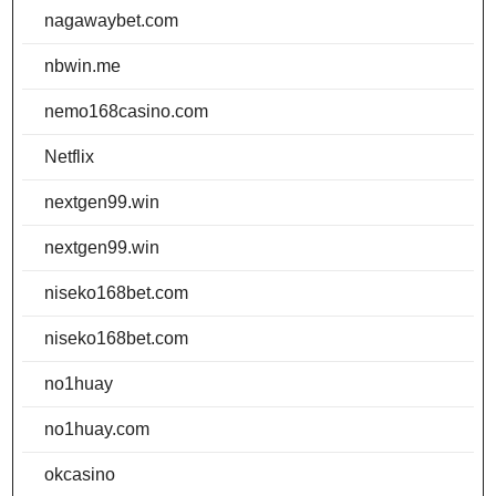
nagawaybet.com
nbwin.me
nemo168casino.com
Netflix
nextgen99.win
nextgen99.win
niseko168bet.com
niseko168bet.com
no1huay
no1huay.com
okcasino