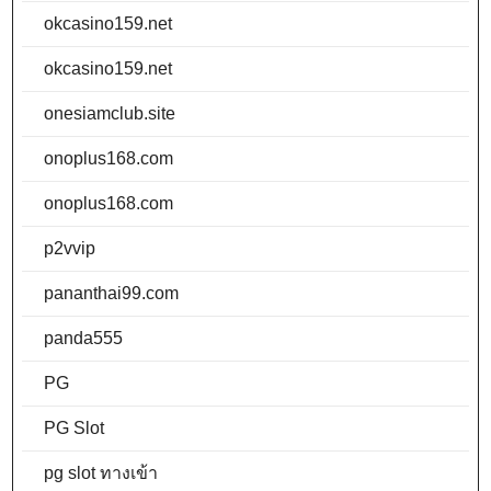
okcasino159.net
okcasino159.net
onesiamclub.site
onoplus168.com
onoplus168.com
p2vvip
pananthai99.com
panda555
PG
PG Slot
pg slot ทางเข้า