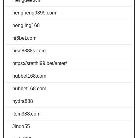
Hengdee.win
hengheng9899.com
hengjing168
hi6bet.com
hiso8888s.com
https://sretthi99.bet/enter/
hubbet168.com
hubbet168.com
hydra888
item388.com
Jinda55