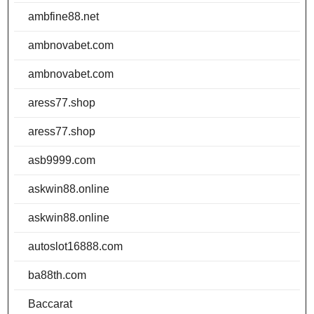
ambfine88.net
ambnovabet.com
ambnovabet.com
aress77.shop
aress77.shop
asb9999.com
askwin88.online
askwin88.online
autoslot16888.com
ba88th.com
Baccarat