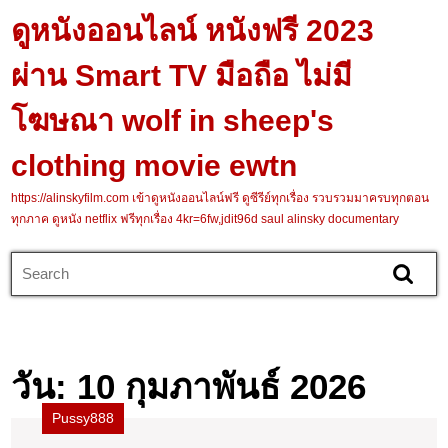
Skip
ดูหนังออนไลน์ หนังฟรี 2023
to
content
ผ่าน Smart TV มือถือ ไม่มี
Skip
to
โฆษณา wolf in sheep's
content
clothing movie ewtn
https://alinskyfilm.com เข้าดูหนังออนไลน์ฟรี ดูซีรีย์ทุกเรื่อง รวบรวมมาครบทุกตอน
ทุกภาค ดูหนัง netflix ฟรีทุกเรื่อง 4kr=6fw,jdit96d saul alinsky documentary
Search
for:
วัน:
10 กุมภาพันธ์ 2026
Pussy888