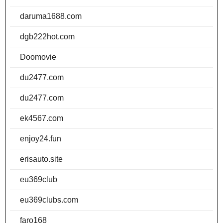
daruma1688.com
dgb222hot.com
Doomovie
du2477.com
du2477.com
ek4567.com
enjoy24.fun
erisauto.site
eu369club
eu369clubs.com
faro168