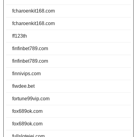
fcharoenkit168.com
fcharoenkit168.com
ff123th
finfinbet789.com
finfinbet789.com
finnivips.com
fiwdee.bet
fortune99vip.com
fox689ok.com
fox689ok.com
fullsloteiei.com