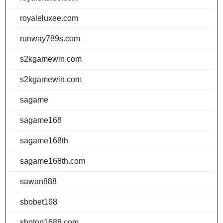
royaleluxee.com
runway789s.com
s2kgamewin.com
s2kgamewin.com
sagame
sagame168
sagame168th
sagame168th.com
sawan888
sbobet168
sbotop1688.com