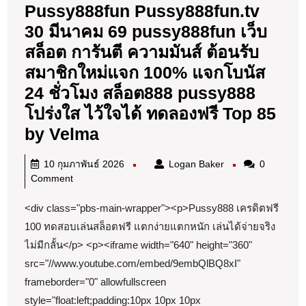
Pussy888fun Pussy888fun.tv
30 มีนาคม 69 pussy888fun เว็บ
สล็อต การันตี ความมันส์ ต้อนรับ
สมาชิกใหม่แจก 100% แจกโบนัส
24 ชั่วโมง สล็อต888 pussy888
โปร่งใส ไว้ใจได้ ทดลองฟรี Top 85
Pussy888fun
by Velma
Pussy888fun.tv
10
Logan
10 กุมภาพันธ์ 2026
Logan Baker
0
30
กุมภาพันธ์
Baker
Comment
มีนาคม
2026
<div class="pbs-main-wrapper"><p>Pussy888 เครดิตฟรี
69
100 ทดสอบเล่นสล็อตฟรี แตกง่ายแตกหนัก เล่นได้จ่ายจริง
pussy888fun
ไม่มีกลั้น</p> <p><iframe width="640" height="360"
เว็บ
src="//www.youtube.com/embed/9embQlBQ8xI"
สล็อต
frameborder="0" allowfullscreen
กา
style="float:left;padding:10px 10px 10px