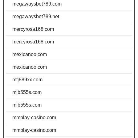
megawaysbet789.com
megawaysbet789.net
mercyrosa168.com
mercyrosa168.com
mexicanoo.com
mexicanoo.com
mfj889xx.com
mib555s.com
mib555s.com
mmplay-casino.com
mmplay-casino.com