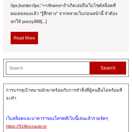
รัน
0px;border:0px;"></iframe>ถ้าเกิดเอ่ยถึงเว็บไซต์สล็อตที่
ตี
ผมเคยลองแล้ว “รู้สึกต่าง” จากหลายเว็บก่อนหน้านี้ จำต้อง
ความ
ยกให้ pussy888[...]
มันส์
Read
Read More
ต้อนรับ
More
สมาชิก
ใหม่
Search
แจก
for:
100%
แจก
การบรรลุเป้าหมายมักมาพร้อมกับการทำสิ่งที่ผู้คนอื่นไม่พร้อมที่
โบนัส
จะทำ
24
ชั่วโมง
เว็บสล็อตและบาคาร่าของโครตดีเว็บนี้เล่นแล้วรวยจัดๆ
สล็อต888
https://918kissauto.tv
pussy888