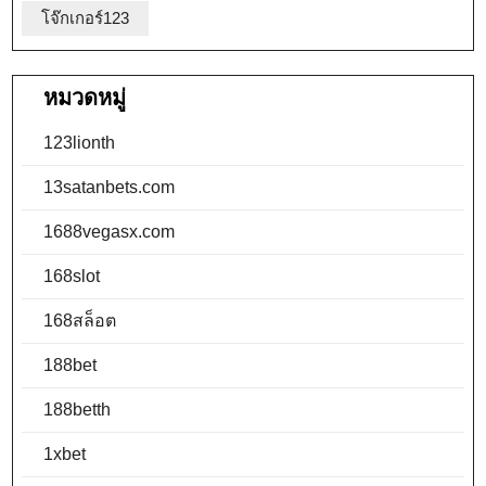
โจ๊กเกอร์123
หมวดหมู่
123lionth
13satanbets.com
1688vegasx.com
168slot
168สล็อต
188bet
188betth
1xbet