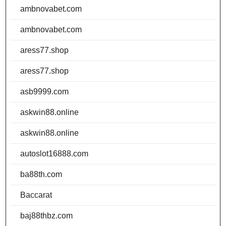
ambnovabet.com
ambnovabet.com
aress77.shop
aress77.shop
asb9999.com
askwin88.online
askwin88.online
autoslot16888.com
ba88th.com
Baccarat
baj88thbz.com