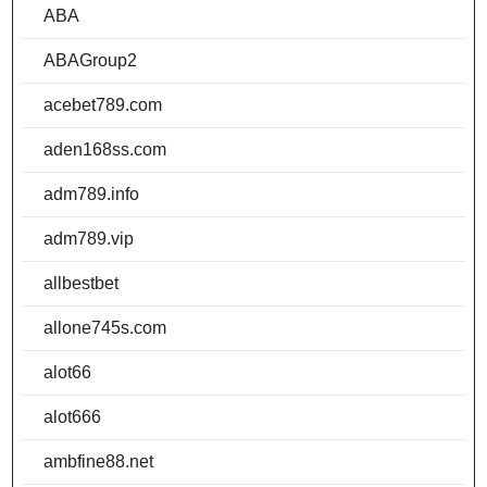
ABA
ABAGroup2
acebet789.com
aden168ss.com
adm789.info
adm789.vip
allbestbet
allone745s.com
alot66
alot666
ambfine88.net