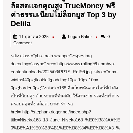
ไม่
ล้อสดแจกคูณสูง TrueMoney ฟรี
กี่
ค่าธรรมเนียมไม่ล็อกยูส Top 3 by
วินาที
niseko168
Delila
Top
เข้า
11
Logan
11 ตุลาคม 2025
Logan Baker
0
74
สู่
ตุลาคม
Baker
Comment
by
ระบบ
2025
Kristopher
<div class="pbs-main-wrapper"><p><img
28
decoding="async" src="https://www.rolling99.com/wp-
สิงหาคม
content/uploads/2025/03/PP1S_Roll99.jpg" style="max-
niseko168
width:440px;float:left;padding:10px 10px 10px
เข้า
0px;border:0px;"/>niseko168 คือเว็บพนันออนไลน์ที่กำลัง
สู่
เป็นที่นิยมสูง ด้วยระบบที่ทันสมัย ใช้งานง่าย รวมทั้งบริการ
ระบบ
ครอบคลุมทั้ง สล็อต, บาคาร่า, <a
เกม
href="http://stephankrieger.net/index.php?
โชว์
title=Niseko168_18_June_Niseko168_%E0%B8%AA%E
0%B8%A1%E0%B8%B1%E0%B8%84%E0%B8%A3_%
วง