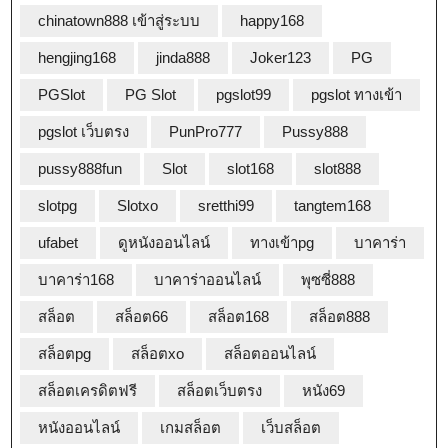
chinatown888 เข้าสู่ระบบ
happy168
hengjing168
jinda888
Joker123
PG
PGSlot
PG Slot
pgslot99
pgslot ทางเข้า
pgslot เว็บตรง
PunPro777
Pussy888
pussy888fun
Slot
slot168
slot888
slotpg
Slotxo
sretthi99
tangtem168
ufabet
ดูหนังออนไลน์
ทางเข้าpg
บาคาร่า
บาคาร่า168
บาคาร่าออนไลน์
พุซซี่888
สล็อต
สล็อต66
สล็อต168
สล็อต888
สล็อตpg
สล็อตxo
สล็อตออนไลน์
สล็อตเครดิตฟรี
สล็อตเว็บตรง
หนัง69
หนังออนไลน์
เกมสล็อต
เว็บสล็อต