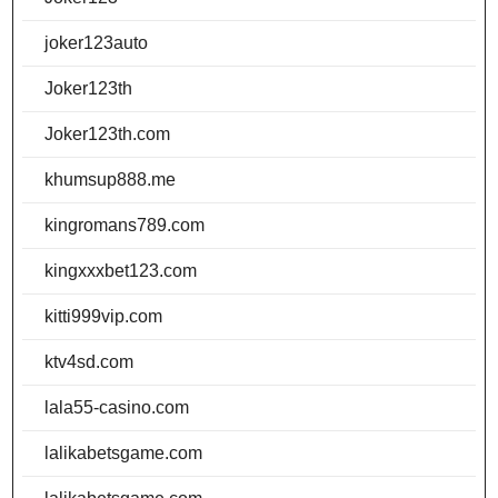
joker123auto
Joker123th
Joker123th.com
khumsup888.me
kingromans789.com
kingxxxbet123.com
kitti999vip.com
ktv4sd.com
lala55-casino.com
lalikabetsgame.com