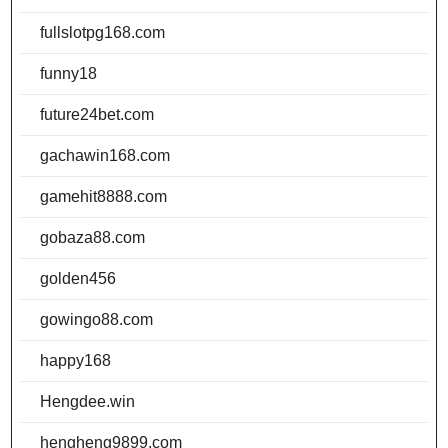
fullslotpg168.com
funny18
future24bet.com
gachawin168.com
gamehit8888.com
gobaza88.com
golden456
gowingo88.com
happy168
Hengdee.win
hengheng9899.com