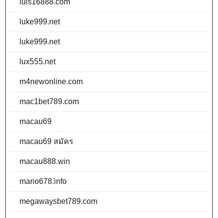
luis16888.com
luke999.net
luke999.net
lux555.net
m4newonline.com
mac1bet789.com
macau69
macau69 สมัคร
macau888.win
mario678.info
megawaysbet789.com