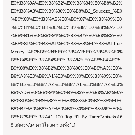
E0%B8%9A%E0%B8%B2%E0%B8%84%E0%B8%B2%
ล้อ
E0%B8%A3%E0%B9%88%E0%B8%B2_Squeeze_%E0
สด
%B9%80%E0%B8%AB%E0%B9%87%E0%B8%99%E0
แจก
%B9%84%E0%B8%9E%E0%B9%88%E0%B8%8A%E0
คูณ
%B8%B1%E0%B8%94%E0%B8%97%E0%B8%B8%E0
สูง
%B8%81%E0%B8%A1%E0%B8%B8%E0%B8%A1True
TrueMoney
Money_%E0%B9%84%E0%B8%A1%E0%B9%88%E0%
ฟรี
B8%84%E0%B8%B4%E0%B8%94%E0%B8%84%E0%
ค่า
B9%88%E0%B8%B2%E0%B8%98%E0%B8%A3%E0%
B8%A3%E0%B8%A1%E0%B9%80%E0%B8%99%E0%
ธรรมเนียม
B8%B5%E0%B8%A2%E0%B8%A1%E0%B8%A2%E0%
ไม่
B8%AD%E0%B8%94%E0%B9%83%E0%B8%AB%E0%
ล็อก
B8%8D%E0%B9%88%E0%B8%88%E0%B9%88%E0%
ยูส
B8%B2%E0%B8%A2%E0%B9%80%E0%B8%95%E0%
Top
B9%87%E0%B8%A1_100_Top_91_By_Taren">niseko16
3
8 สมัคร</a> คาสิโนสด รวมทั้ง[...]
by