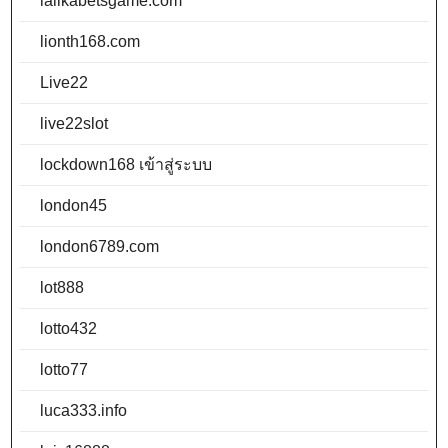
lalikabetsgame.com
lionth168.com
Live22
live22slot
lockdown168 เข้าสู่ระบบ
london45
london6789.com
lot888
lotto432
lotto77
luca333.info