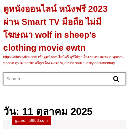
Skip
ดูหนังออนไลน์ หนังฟรี 2023
to
content
ผ่าน Smart TV มือถือ ไม่มี
Skip
to
โฆษณา wolf in sheep's
content
clothing movie ewtn
https://alinskyfilm.com เข้าดูหนังออนไลน์ฟรี ดูซีรีย์ทุกเรื่อง รวบรวมมาครบทุกตอน
ทุกภาค ดูหนัง netflix ฟรีทุกเรื่อง 4kr=6fw,jdit96d saul alinsky documentary
Search
for:
วัน:
11 ตุลาคม 2025
gamehit8888.com