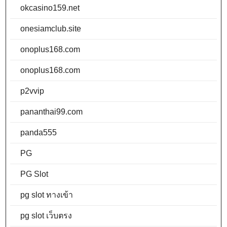
okcasino159.net
onesiamclub.site
onoplus168.com
onoplus168.com
p2vvip
pananthai99.com
panda555
PG
PG Slot
pg slot ทางเข้า
pg slot เว็บตรง