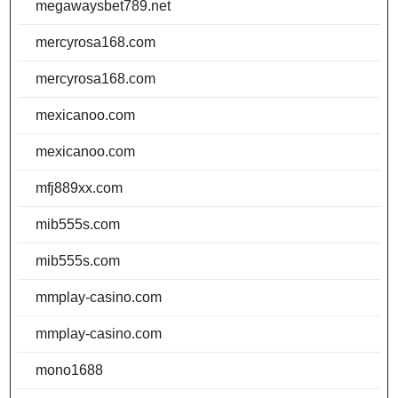
megawaysbet789.net
mercyrosa168.com
mercyrosa168.com
mexicanoo.com
mexicanoo.com
mfj889xx.com
mib555s.com
mib555s.com
mmplay-casino.com
mmplay-casino.com
mono1688