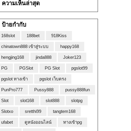
ความเห็นล่าสุด
ป้ายกำกับ
168slot
188bet
918Kiss
chinatown888 เข้าสู่ระบบ
happy168
hengjing168
jinda888
Joker123
PG
PGSlot
PG Slot
pgslot99
pgslot ทางเข้า
pgslot เว็บตรง
PunPro777
Pussy888
pussy888fun
Slot
slot168
slot888
slotpg
Slotxo
sretthi99
tangtem168
ufabet
ดูหนังออนไลน์
ทางเข้าpg