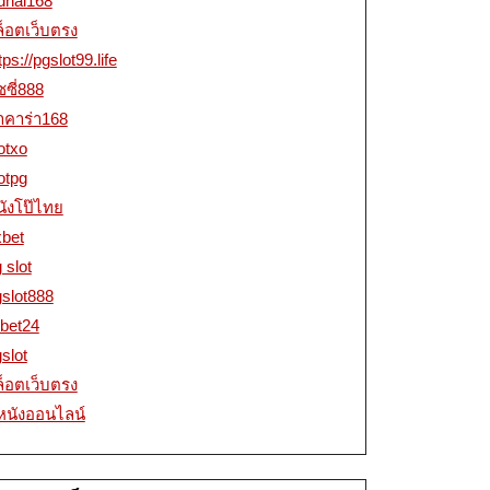
dhai168
็อตเว็บตรง
tps://pgslot99.life
ซซี่888
าคาร่า168
otxo
otpg
นังโป๊ไทย
xbet
 slot
slot888
lbet24
slot
็อตเว็บตรง
หนังออนไลน์