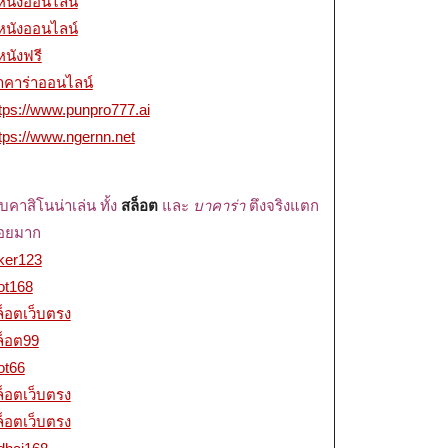
หนังออนไลน์
หนังออนไลน์
หนังฟรี
าคาร่าออนไลน์
tps://www.punpro777.ai
tps://www.ngernn.net
็บคาสิโนน่าเล่น ทั้ง
สล็อต
และ
บาคาร่า
ตึงจริงแตก
่อยมาก
ker123
ot168
็อตเว็บตรง
ล็อต99
ot66
็อตเว็บตรง
็อตเว็บตรง