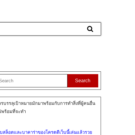
earch
r:
รบรรลุเป้าหมายมักมาพร้อมกับการทำสิ่งที่ผู้คนอื่น
่พร้อมที่จะทำ
็บสล็อตและบาคาร่าของโครตดีเว็บนี้เล่นแล้วรวย