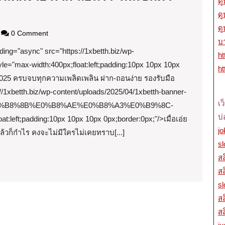
ดู
00%
ดู
ปร
ดู
n
0 Comment
ัน
บ
r
ng="async" src="https://1xbetth.biz/wp-
กิด
ht
yle="max-width:400px;float:left;padding:10px 10px 10px
00
ht
2025 ครบจบทุกความเพลิดเพลิน ฝาก-ถอนง่าย รองรับมือ
ce333,Slotxo,JOKER
/1xbetth.biz/wp-content/uploads/2025/04/1xbetth-banner-
Live22
เว
%B8%8B%E0%B8%AE%E0%B8%A3%E0%B9%8C-
ล็อต666
บ
t:left;padding:10px 10px 10px 0px;border:0px;"/>เมื่อเอ่ย
สีย
jo
แล้วก็กำไร คงจะไม่มีใครไม่เคยทราบ[...]
ม่
sl
้อง
สล
ส
ลัว
sl
ัด
สล
ปร
สล
ืน