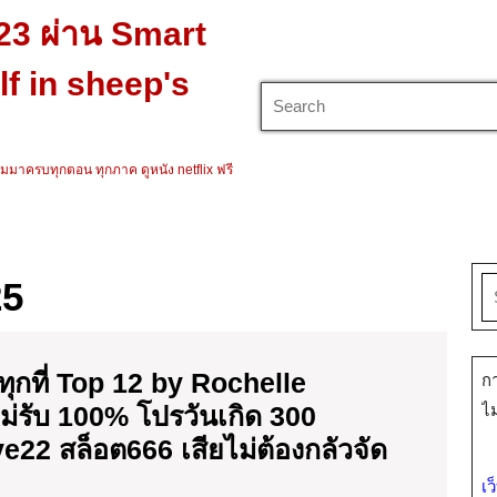
023 ผ่าน Smart
lf in sheep's
Search
for:
บรวมมาครบทุกตอน ทุกภาค ดูหนัง netflix ฟรี
S
25
fo
ทุกที่ Top 12 by Rochelle
กา
ม่รับ 100% โปรวันเกิด 300
ไม
22 สล็อต666 เสียไม่ต้องกลัวจัด
lot666
เว