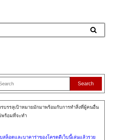
earch
r:
รบรรลุเป้าหมายมักมาพร้อมกับการทำสิ่งที่ผู้คนอื่น
่พร้อมที่จะทำ
็บสล็อตและบาคาร่าของโครตดีเว็บนี้เล่นแล้วรวย