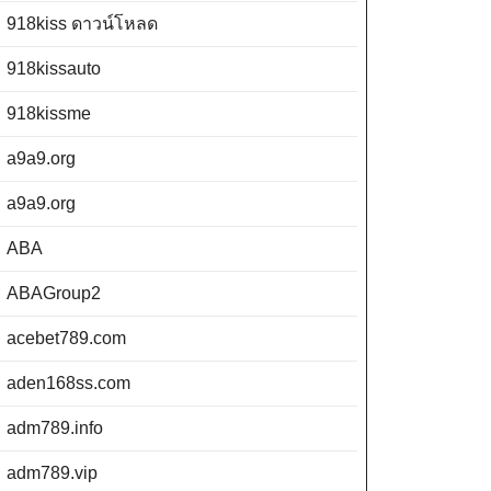
918kiss ดาวน์โหลด
918kissauto
918kissme
a9a9.org
a9a9.org
ABA
ABAGroup2
acebet789.com
aden168ss.com
adm789.info
adm789.vip