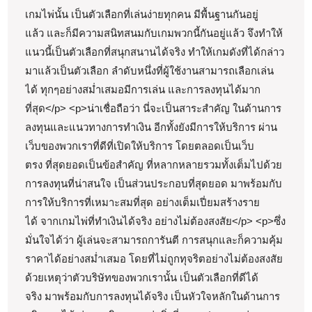
เกมไพ่นั้น เป็นตัวเลือกที่เล่นง่ายทุกคน มีพื้นฐานกันอยู่
แล้ว และก็มีความสนิทสนมกับเกมพวกนี้กันอยู่แล้ว จึงทำให้
แนวนี้เป็นตัวเลือกที่สนุกสนานได้จริง ทำให้เกมดังที่ได้กล่าว
มาแล้วเป็นตัวเลือก ลำดับหนึ่งที่ผู้ใช้งานสามารถเลือกเล่น
ได้ ทุกๆอย่างสม่ำเสมอมีการเล่น และการลงทุนได้มาก
ที่สุด</p> <p>น่าเชื่อถือว่า นี่จะเป็นสาระสำคัญ ในด้านการ
ลงทุนและแนวทางการทำเงิน อีกทั้งยังมีการให้บริการ ผ่าน
เว็บของพวกเราที่ดีที่เปิดให้บริการ โดยตลอดเป็นเว็บ
ตรง ที่สุดยอดเป็นข้อสำคัญ ที่หลากหลายรวมทั้งเต็มไปด้วย
การลงทุนที่น่าสนใจ เป็นส่วนประกอบที่สุดยอด มาพร้อมกับ
การให้บริการที่เหมาะสมที่สุด อย่างเต็มเปี่ยมสร้างราย
ได้ จากเกมไพ่ที่ทำเงินได้จริง อย่างไม่ต้องสงสัย</p> <p>ซึ่ง
มั่นใจได้ว่า ผู้เล่นจะสามารถการันตี การสนุกและก็ความคุ้ม
ราคาได้อย่างสม่ำเสมอ โดยที่ไม่ถูกทุจริตอย่างไม่ต้องสงสัย
ด้วยเหตุว่าตัวบริษัทของพวกเรานั้น เป็นตัวเลือกที่ดีได้
จริง มาพร้อมกับการลงทุนได้จริง เป็นหัวใจหลักในด้านการ