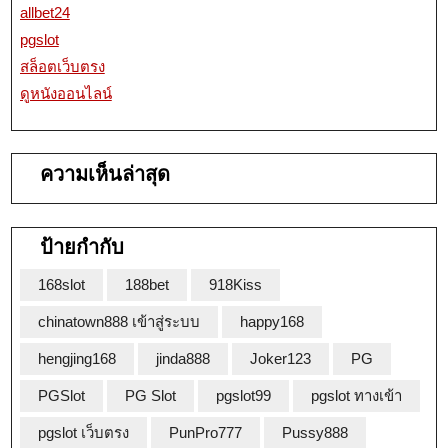
allbet24
pgslot
สล็อตเว็บตรง
ดูหนังออนไลน์
ความเห็นล่าสุด
ป้ายกำกับ
168slot
188bet
918Kiss
chinatown888 เข้าสู่ระบบ
happy168
hengjing168
jinda888
Joker123
PG
PGSlot
PG Slot
pgslot99
pgslot ทางเข้า
pgslot เว็บตรง
PunPro777
Pussy888