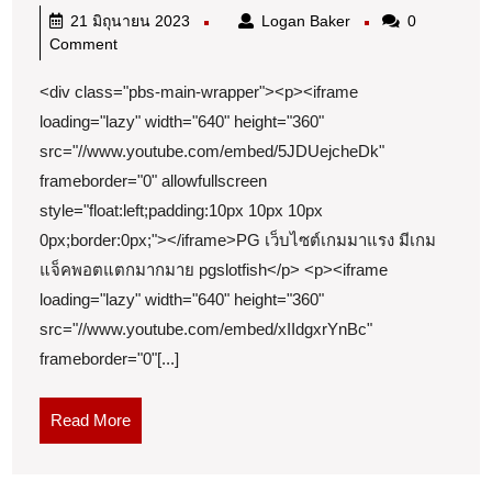
JUN
Natalie
21
Logan
21 มิถุนายน 2023
Logan Baker
0
2023
มิถุนายน
Baker
Comment
ทดลอง
pg
2023
เล่นpg
<div class="pbs-main-wrapper"><p><iframe
slot
https://www.losdioses.inf
loading="lazy" width="640" height="360"
เว็บpg
10
src="//www.youtube.com/embed/5JDUejcheDk"
slot
ส.ค.
frameborder="0" allowfullscreen
เว็บ
2023
style="float:left;padding:10px 10px 10px
หลัก
0px;border:0px;"></iframe>PG เว็บไซต์เกมมาแรง มีเกม
พนัน
แจ็คพอตแตกมากมาย pgslotfish</p> <p><iframe
ออนไลน์
loading="lazy" width="640" height="360"
เว็บ
src="//www.youtube.com/embed/xIIdgxrYnBc"
frameborder="0"[...]
แม่
สล็อตpg
Read
Read More
ใหม่
More
ล่าสุด