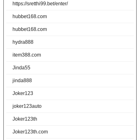
https://sretthi99.bet/enter/
hubbet168.com
hubbet168.com
hydra888
item388.com
Jinda55
jinda888
Joker123
joker123auto
Joker123th
Joker123th.com