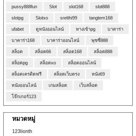
pussy888fun
Slot
slot168
slot888
slotpg
Slotxo
sretthi99
tangtem168
ufabet
ดูหนังออนไลน์
ทางเข้าpg
บาคาร่า
บาคาร่า168
บาคาร่าออนไลน์
พุซซี่888
สล็อต
สล็อต66
สล็อต168
สล็อต888
สล็อตpg
สล็อตxo
สล็อตออนไลน์
สล็อตเครดิตฟรี
สล็อตเว็บตรง
หนัง69
หนังออนไลน์
เกมสล็อต
เว็บสล็อต
โจ๊กเกอร์123
หมวดหมู่
123lionth