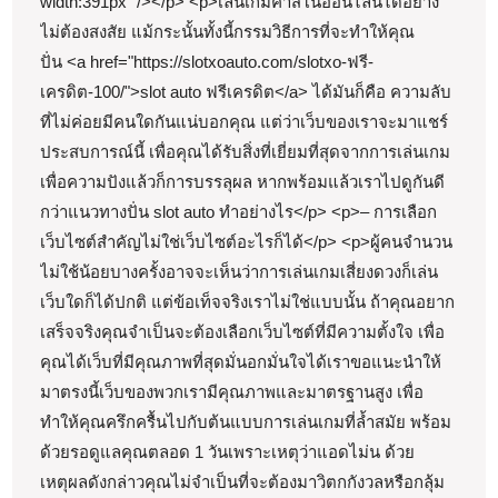
width:391px" /></p> <p>เล่นเกมคาสิโนออนไลน์ได้อย่าง
เงิน
ไม่ต้องสงสัย แม้กระนั้นทั้งนี้กรรมวิธีการที่จะทำให้คุณ
จริง
ปั่น <a href="https://slotxoauto.com/slotxo-ฟรี-
สล็อต
เครดิต-100/">slot auto ฟรีเครดิต</a> ได้มันก็คือ ความลับ
แตก
ที่ไม่ค่อยมีคนใดกันแน่บอกคุณ แต่ว่าเว็บของเราจะมาแชร์
—
ประสบการณ์นี้ เพื่อคุณได้รับสิ่งที่เยี่ยมที่สุดจากการเล่นเกม
เพื่อความปังแล้วก็การบรรลุผล หากพร้อมแล้วเราไปดูกันดี
กว่าแนวทางปั่น slot auto ทำอย่างไร</p> <p>– การเลือก
เว็บไซต์สำคัญไม่ใช่เว็บไซต์อะไรก็ได้</p> <p>ผู้คนจำนวน
ไม่ใช้น้อยบางครั้งอาจจะเห็นว่าการเล่นเกมเสี่ยงดวงก็เล่น
เว็บใดก็ได้ปกติ แต่ข้อเท็จจริงเราไม่ใช่แบบนั้น ถ้าคุณอยาก
เสร็จจริงคุณจำเป็นจะต้องเลือกเว็บไซต์ที่มีความตั้งใจ เพื่อ
คุณได้เว็บที่มีคุณภาพที่สุดมั่นอกมั่นใจได้เราขอแนะนำให้
มาตรงนี้เว็บของพวกเรามีคุณภาพและมาตรฐานสูง เพื่อ
ทำให้คุณครึกครื้นไปกับต้นแบบการเล่นเกมที่ล้ำสมัย พร้อม
ด้วยรอดูแลคุณตลอด 1 วันเพราะเหตุว่าแอดไม่น ด้วย
เหตุผลดังกล่าวคุณไม่จำเป็นที่จะต้องมาวิตกกังวลหรือกลุ้ม