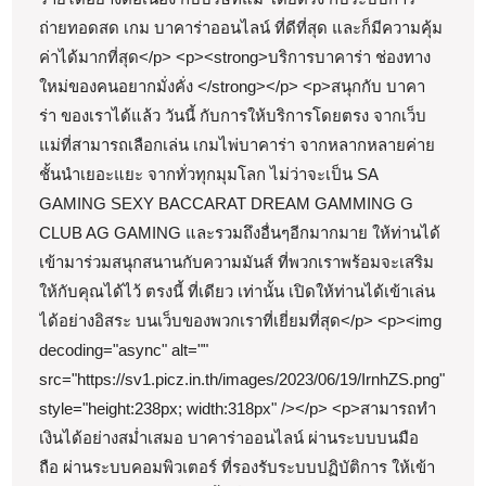
เยี่ยม
ถ่ายทอดสด เกม บาคาร่าออนไลน์ ที่ดีที่สุด และก็มีความคุ้ม
ใหม่
ค่าได้มากที่สุด</p> <p><strong>บริการบาคาร่า ช่องทาง
ประสบกา
ใหม่ของคนอยากมั่งคั่ง </strong></p> <p>สนุกกับ บาคา
ร่า ของเราได้แล้ว วันนี้ กับการให้บริการโดยตรง จากเว็บ
มี
แม่ที่สามารถเลือกเล่น เกมไพ่บาคาร่า จากหลากหลายค่าย
ระดับ
ชั้นนำเยอะแยะ จากทั่วทุกมุมโลก ไม่ว่าจะเป็น SA
โดน
GAMING SEXY BACCARAT DREAM GAMMING G
ใจ^^
CLUB AG GAMING และรวมถึงอื่นๆอีกมากมาย ให้ท่านได้
เข้ามาร่วมสนุกสนานกับความมันส์ ที่พวกเราพร้อมจะเสริม
ให้กับคุณได้ไว้ ตรงนี้ ที่เดียว เท่านั้น เปิดให้ท่านได้เข้าเล่น
ได้อย่างอิสระ บนเว็บของพวกเราที่เยี่ยมที่สุด</p> <p><img
decoding="async" alt=""
src="https://sv1.picz.in.th/images/2023/06/19/IrnhZS.png"
style="height:238px; width:318px" /></p> <p>สามารถทำ
เงินได้อย่างสม่ำเสมอ บาคาร่าออนไลน์ ผ่านระบบบนมือ
ถือ ผ่านระบบคอมพิวเตอร์ ที่รองรับระบบปฏิบัติการ ให้เข้า