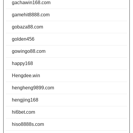
gachawin168.com
gamehit8888.com
gobaza88.com
golden456
gowingo88.com
happy168
Hengdee.win
hengheng9899.com
hengjing168
hi6bet.com
hiso8888s.com