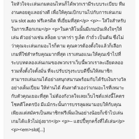
ใจหัวใจจะเล่นเกมตอนไหนก็ได้พวกเรามีระบบระเบียบ ทีม
งานคอยดูแลอย่างดี เพื่อให้คุณเบิกบานไปกับการเล่นเกม
บน slot auto ฟรีเครดิต ที่เยี่ยมที่สุด</p> <p>– ใส่ใจสำหรับ
ในการเลือกเกม</p> <p>ในคาสิโนนั้นมีเกมบันเทิงใจๆให้
เล่น ตัวอย่างเช่น สล็อต บาคาร่า รูเล็ต กำถั่ว เป็นต้น ซึ่งไม่
ว่าคุณจะเล่นเกมอะไรก็ตาม คุณควรต้องตั้งใจแล้วก็เลือก
เกมที่ใช่สำหรับคุณมากที่สุด เราเสนอแนะให้คุณเข้าไปที่
ระบบทดลองเล่นเกมของพวกเราเว็บนี้พวกเราละเอียดลออ
รวมทั้งตั้งใจตั้งมั่น ที่จะปรับปรุงระบบดีขึ้นให้สมาชิก
สามารถเล่นเกมได้อย่างสนุกสนานพร้อมกับได้รับเงินรางวัล
อย่างเต็มเปี่ยม ให้ท่านได้ ค้นหาตัวเองว่าเกมอะไรที่เหมาะ
กับตัวคุณเยอะที่สุด ไม่ต้องกังวลใจเลยเว็บไซต์แห่งนี้โคตร
โชคดีโคตรปัง มีแม้กระนั้นการบรรลุผลมามอบให้กับคุณ
เพียงแต่สมัครเป็นสมาชิกฟรีเพิ่มเงินอย่างน้อยก็เข้าไปเล่น
เกมได้แล้วไม่ยุ่งยาก</p> <p>– แฮปปี้ทุกครั้งที่ได้เล่น</p>
<p><em>slot[...]