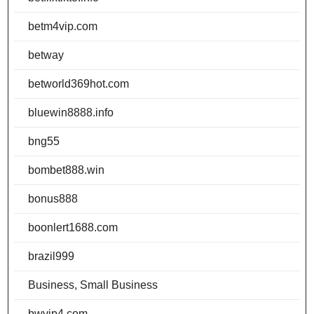
betm4vip.com
betway
betworld369hot.com
bluewin8888.info
bng55
bombet888.win
bonus888
boonlert1688.com
brazil999
Business, Small Business
bwvip4.com