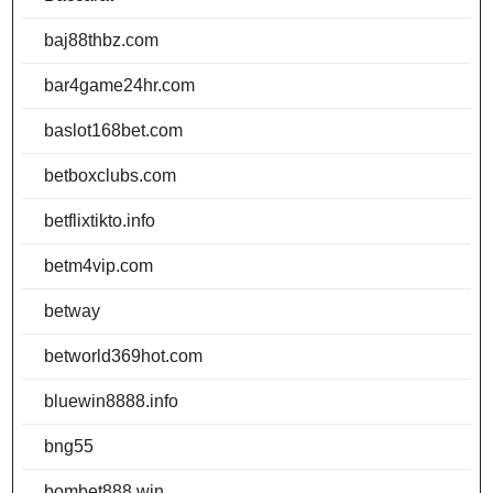
baj88thbz.com
bar4game24hr.com
baslot168bet.com
betboxclubs.com
betflixtikto.info
betm4vip.com
betway
betworld369hot.com
bluewin8888.info
bng55
bombet888.win