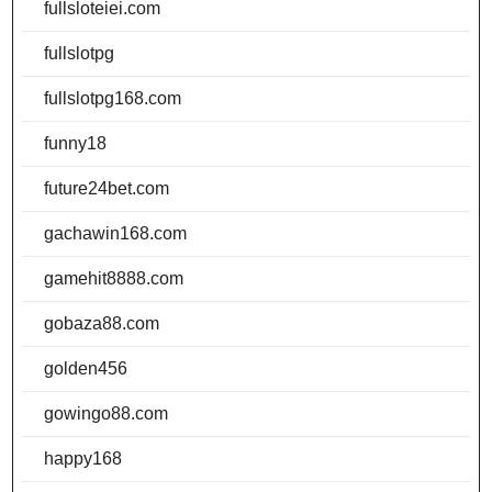
fullsloteiei.com
fullslotpg
fullslotpg168.com
funny18
future24bet.com
gachawin168.com
gamehit8888.com
gobaza88.com
golden456
gowingo88.com
happy168