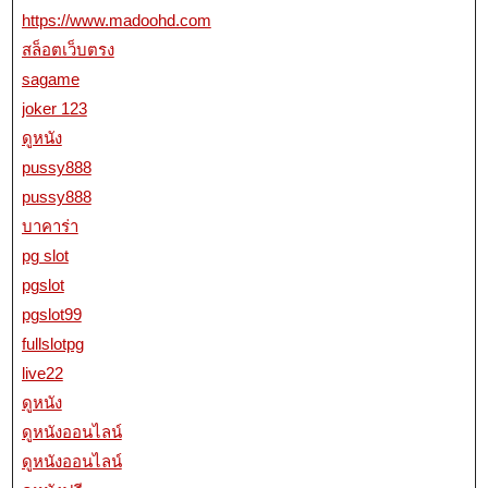
https://www.madoohd.com
สล็อตเว็บตรง
sagame
joker 123
ดูหนัง
pussy888
pussy888
บาคาร่า
pg slot
pgslot
pgslot99
fullslotpg
live22
ดูหนัง
ดูหนังออนไลน์
ดูหนังออนไลน์