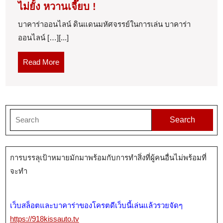
ไม่ยั้ง หวานเจี๊ยบ !
บาคาร่าออนไลน์ ดินแดนมหัศจรรย์ในการเล่น บาคาร่า
ออนไลน์ […][...]
Read
Read More
More
Search
for:
การบรรลุเป้าหมายมักมาพร้อมกับการทำสิ่งที่ผู้คนอื่นไม่พร้อมที่
จะทำ
เว็บสล็อตและบาคาร่าของโครตดีเว็บนี้เล่นแล้วรวยจัดๆ
https://918kissauto.tv