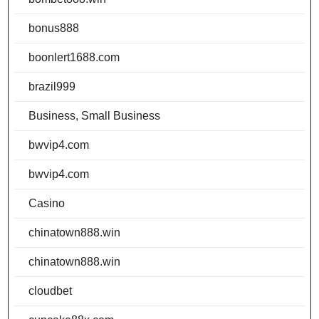
bonus888
boonlert1688.com
brazil999
Business, Small Business
bwvip4.com
bwvip4.com
Casino
chinatown888.win
chinatown888.win
cloudbet