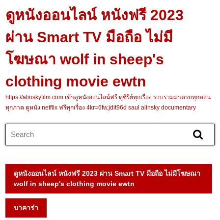
Skip
ดูหนังออนไลน์ หนังฟรี 2023
to
content
ผ่าน Smart TV มือถือ ไม่มี
Skip
to
โฆษณา wolf in sheep's
content
clothing movie ewtn
https://alinskyfilm.com เข้าดูหนังออนไลน์ฟรี ดูซีรีย์ทุกเรื่อง รวบรวมมาครบทุกตอน
ทุกภาค ดูหนัง netflix ฟรีทุกเรื่อง 4kr=6fw,jdit96d saul alinsky documentary
Search
for:
ดูหนังออนไลน์ หนังฟรี 2023 ผ่าน Smart TV มือถือ ไม่มีโฆษณา
wolf in sheep's clothing movie ewtn
บาคาร่า