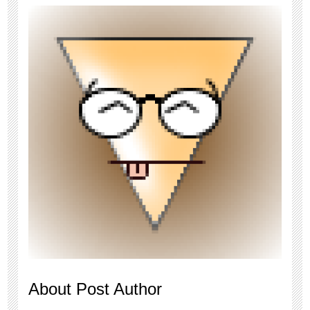
About Post Author