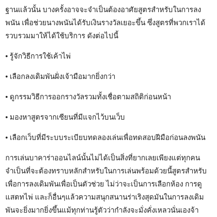
ฐานแล้วนั้น บางครั้งอาจจะจำเป็นต้องอาศัยสูตรสำหรับในการลง
พนัน เพื่อช่วยนางพนันได้รับเงินรางวัลเยอะขึ้น ซึ่งสูตรที่พวกเราได้
รวบรวมมาให้ได้ใช้บริการ ดังต่อไปนี้
• รู้จักวิธีการใช้เค้าไพ่
• เลือกลงเดิมพันฝั่งเจ้ามือมากยิ่งกว่า
• ดูกรรมวิธีการออกรางวัลรวมทั้งเชื่อตามสถิติก่อนหน้า
• มองหาสูตรจากเซียนที่มีแจกไว้บนเว็บ
• เลือกเว็บที่มีระบบระเบียบทดลองเล่นเพื่อทดสอบฝีมือก่อนลงพนัน
การเล่นบาคาร่าออนไลน์นั้นไม่ได้เป็นสิ่งที่ยากเลยเพียงแต่ทุกคน
จำเป็นที่จะต้องทราบหลักสำหรับในการเล่นพร้อมด้วยนี้สูตรสำหรับ
เพื่อการลงเดิมพันเพื่อเป็นตัวช่วย ไม่ว่าจะเป็นการเลือกห้อง การดู
แสตทไพ่ และก็อื่นๆแล้วความสนุกสนานร่าเริงสุดมันในการลงเดิม
พันจะยิ่งมากยิ่งขึ้นแม้ทุกท่านรู้ตัวว่ากำลังจะมั่งคั่งเหลวนั่นเองจ้า