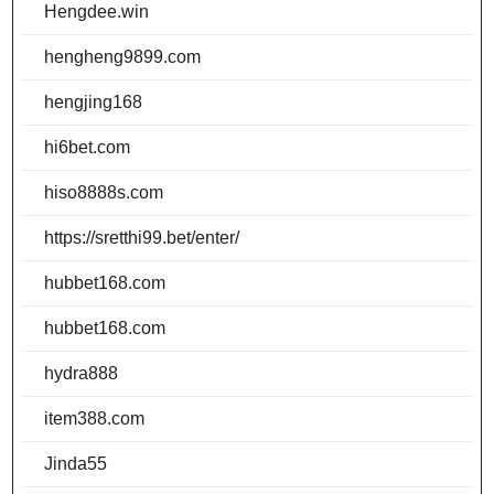
Hengdee.win
hengheng9899.com
hengjing168
hi6bet.com
hiso8888s.com
https://sretthi99.bet/enter/
hubbet168.com
hubbet168.com
hydra888
item388.com
Jinda55