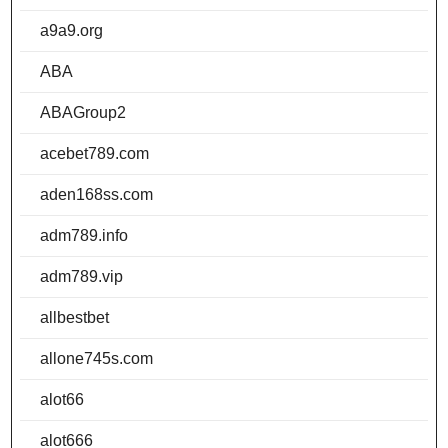
a9a9.org
ABA
ABAGroup2
acebet789.com
aden168ss.com
adm789.info
adm789.vip
allbestbet
allone745s.com
alot66
alot666