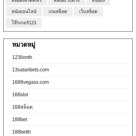
สล็อตเครดิตฟรี
สล็อตเว็บตรง
หนัง69
หนังออนไลน์
เกมสล็อต
เว็บสล็อต
โจ๊กเกอร์123
หมวดหมู่
123lionth
13satanbets.com
1688vegasx.com
168slot
168สล็อต
188bet
188betth