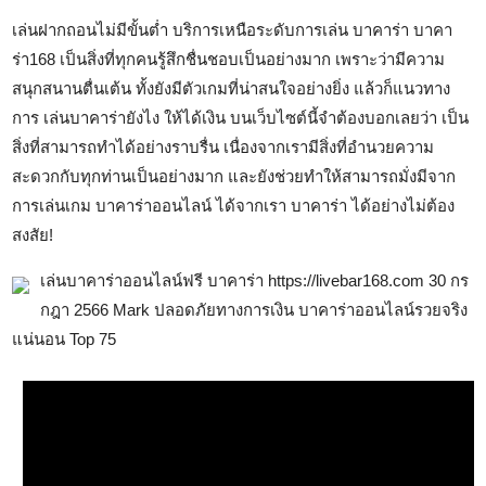
เล่นฝากถอนไม่มีขั้นต่ำ บริการเหนือระดับการเล่น บาคาร่า บาคา
ร่า168 เป็นสิ่งที่ทุกคนรู้สึกชื่นชอบเป็นอย่างมาก เพราะว่ามีความ
สนุกสนานตื่นเต้น ทั้งยังมีตัวเกมที่น่าสนใจอย่างยิ่ง แล้วก็แนวทาง
การ เล่นบาคาร่ายังไง ให้ได้เงิน บนเว็บไซต์นี้จำต้องบอกเลยว่า เป็น
สิ่งที่สามารถทำได้อย่างราบรื่น เนื่องจากเรามีสิ่งที่อำนวยความ
สะดวกกับทุกท่านเป็นอย่างมาก และยังช่วยทำให้สามารถมั่งมีจาก
การเล่นเกม บาคาร่าออนไลน์ ได้จากเรา บาคาร่า ได้อย่างไม่ต้อง
สงสัย!
เล่นบาคาร่าออนไลน์ฟรี บาคาร่า https://livebar168.com 30 กร
กฎา 2566 Mark ปลอดภัยทางการเงิน บาคาร่าออนไลน์รวยจริง
แน่นอน Top 75