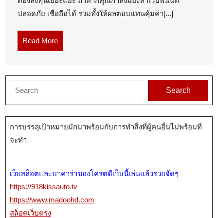
ต้องลงทุนเยอะแยะ ถ้าหากคุณกำลังมองหาเว็บพนันที่
รองรับ
ปลอดภัย เชื่อถือได้ รวมทั้งให้ผลตอบแทนคุ้มค่า[...]
ทุก
Read
Read More
บัญชี
More
ธนาคาร
{ไม่
Search
ต้อง
for:
ใช้
ทุน
การบรรลุเป้าหมายมักมาพร้อมกับการทำสิ่งที่ผู้คนอื่นไม่พร้อมที่
เยอะ
จะทำ
ก็
แตก
ได้
เว็บสล็อตและบาคาร่าของโครตดีเว็บนี้เล่นแล้วรวยจัดๆ
https://918kissauto.tv
จริง}
https://www.madoohd.com
โบนัส
สล็อตเว็บตรง