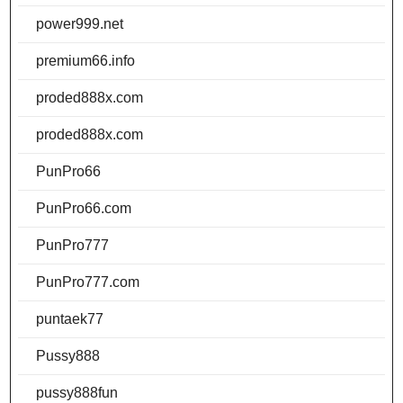
power999.net
premium66.info
proded888x.com
proded888x.com
PunPro66
PunPro66.com
PunPro777
PunPro777.com
puntaek77
Pussy888
pussy888fun