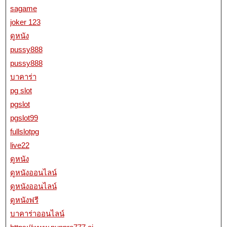
แตก
sagame
รัวๆ
joker 123
Top
ดูหนัง
83
pussy888
by
pussy888
Mildred
บาคาร่า
pg slot
pgslot
pgslot99
fullslotpg
live22
ดูหนัง
ดูหนังออนไลน์
ดูหนังออนไลน์
ดูหนังฟรี
บาคาร่าออนไลน์