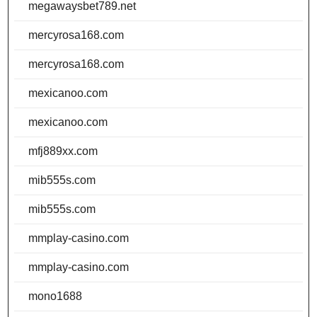
megawaysbet789.net
mercyrosa168.com
mercyrosa168.com
mexicanoo.com
mexicanoo.com
mfj889xx.com
mib555s.com
mib555s.com
mmplay-casino.com
mmplay-casino.com
mono1688