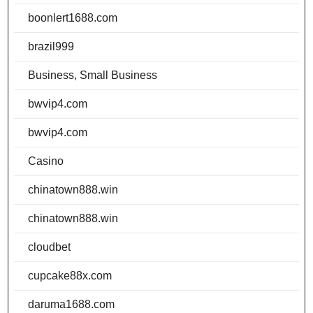
boonlert1688.com
brazil999
Business, Small Business
bwvip4.com
bwvip4.com
Casino
chinatown888.win
chinatown888.win
cloudbet
cupcake88x.com
daruma1688.com