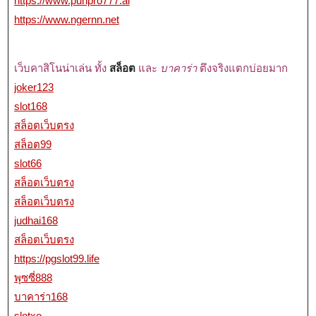
https://www.punpro777.ai
https://www.ngernn.net
เว็บคาสิโนน่าเล่น ทั้ง
สล็อต
และ
บาคาร่า
ตึงจริงแตกบ่อยมาก
joker123
slot168
สล็อตเว็บตรง
สล็อต99
slot66
สล็อตเว็บตรง
สล็อตเว็บตรง
judhai168
สล็อตเว็บตรง
https://pgslot99.life
พุซซี่888
บาคาร่า168
slotxo