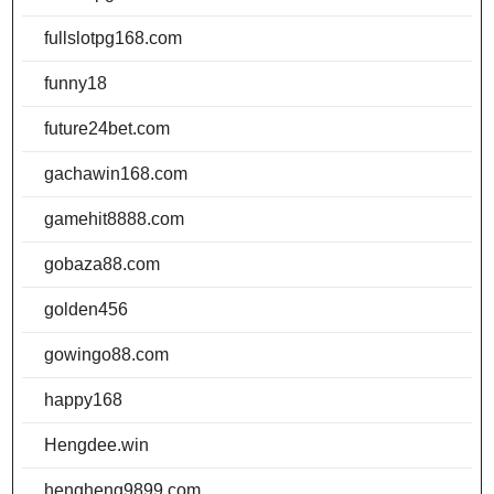
fullslotpg168.com
funny18
future24bet.com
gachawin168.com
gamehit8888.com
gobaza88.com
golden456
gowingo88.com
happy168
Hengdee.win
hengheng9899.com