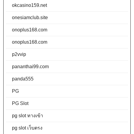
okcasino159.net
onesiamclub.site
onoplus168.com
onoplus168.com
p2vvip
pananthai99.com
panda555
PG
PG Slot
pg slot ทางเข้า
pg slot เว็บตรง