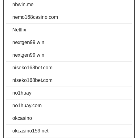
nbwin.me
nemo168casino.com
Netflix
nextgen99.win
nextgen99.win
niseko168bet.com
niseko168bet.com
no1huay
no1huay.com
okcasino
okcasino159.net