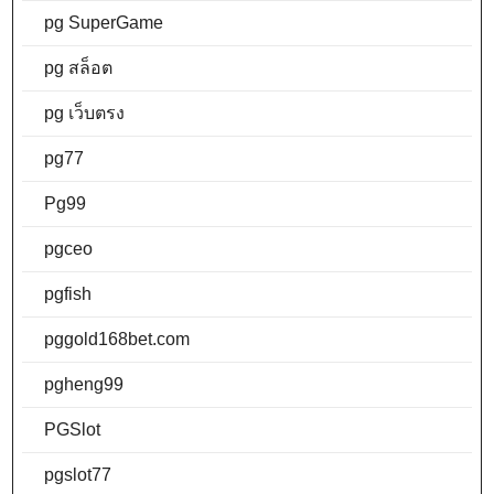
pg SuperGame
pg สล็อต
pg เว็บตรง
pg77
Pg99
pgceo
pgfish
pggold168bet.com
pgheng99
PGSlot
pgslot77