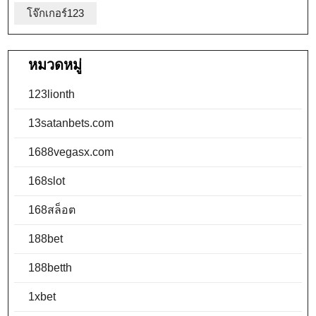
โจ๊กเกอร์123
หมวดหมู่
123lionth
13satanbets.com
1688vegasx.com
168slot
168สล็อต
188bet
188betth
1xbet