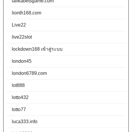
lalikabetsgame.com
lionth168.com
Live22
live22slot
lockdown168 เข้าสู่ระบบ
london45
london6789.com
lot888
lotto432
lotto77
luca333.info