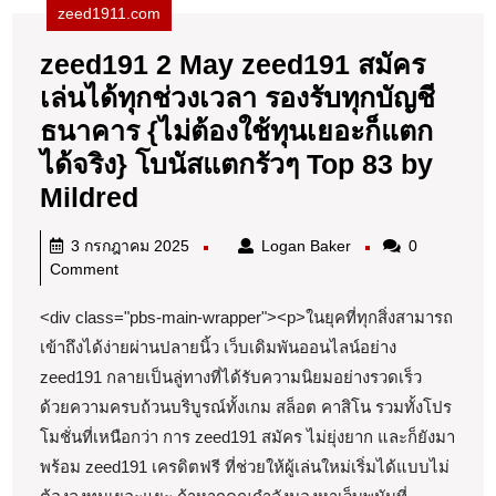
zeed1911.com
zeed191 2 May zeed191 สมัคร
เล่นได้ทุกช่วงเวลา รองรับทุกบัญชี
ธนาคาร {ไม่ต้องใช้ทุนเยอะก็แตก
ได้จริง} โบนัสแตกรัวๆ Top 83 by
zeed191
Mildred
2
3
Logan
3 กรกฎาคม 2025
Logan Baker
0
May
กรกฎาคม
Baker
Comment
zeed191
2025
<div class="pbs-main-wrapper"><p>ในยุคที่ทุกสิ่งสามารถ
สมัคร
เข้าถึงได้ง่ายผ่านปลายนิ้ว เว็บเดิมพันออนไลน์อย่าง
เล่น
zeed191 กลายเป็นลู่ทางที่ได้รับความนิยมอย่างรวดเร็ว
ได้
ด้วยความครบถ้วนบริบูรณ์ทั้งเกม สล็อต คาสิโน รวมทั้งโปร
ทุก
โมชั่นที่เหนือกว่า การ zeed191 สมัคร ไม่ยุ่งยาก และก็ยังมา
ช่วง
พร้อม zeed191 เครดิตฟรี ที่ช่วยให้ผู้เล่นใหม่เริ่มได้แบบไม่
เวลา