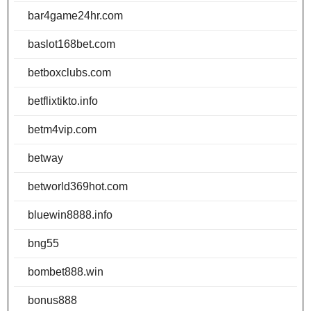
bar4game24hr.com
baslot168bet.com
betboxclubs.com
betflixtikto.info
betm4vip.com
betway
betworld369hot.com
bluewin8888.info
bng55
bombet888.win
bonus888