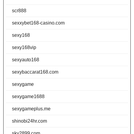
scr888
sexxybet168-casino.com
sexy168
sexy168vip
sexyauto168
sexybaccarat168.com
sexygame
sexygame1688
sexygameplus.me
shinobi24hr.com
sky2899.com