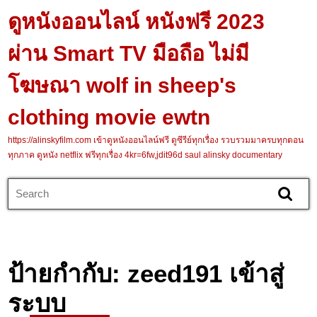
Skip
ดูหนังออนไลน์ หนังฟรี 2023
to
content
ผ่าน Smart TV มือถือ ไม่มี
Skip
to
โฆษณา wolf in sheep's
content
clothing movie ewtn
https://alinskyfilm.com เข้าดูหนังออนไลน์ฟรี ดูซีรีย์ทุกเรื่อง รวบรวมมาครบทุกตอน
ทุกภาค ดูหนัง netflix ฟรีทุกเรื่อง 4kr=6fw,jdit96d saul alinsky documentary
Search
for:
ป้ายกำกับ:
zeed191 เข้าสู่
ระบบ