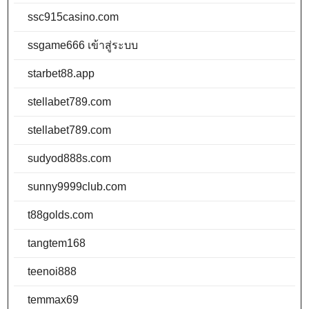
ssc915casino.com
ssgame666 เข้าสู่ระบบ
starbet88.app
stellabet789.com
stellabet789.com
sudyod888s.com
sunny9999club.com
t88golds.com
tangtem168
teenoi888
temmax69