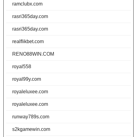
ramclubx.com
rasri365day.com
rasri365day.com
realflikbet.com
RENO88WIN.COM
royal558
royal99y.com
royaleluxee.com
royaleluxee.com
runway789s.com
s2kgamewin.com