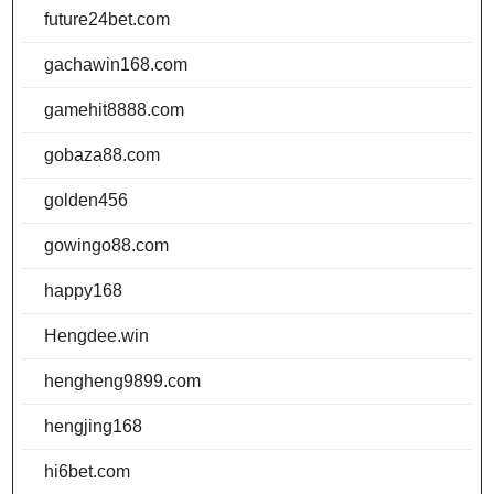
future24bet.com
gachawin168.com
gamehit8888.com
gobaza88.com
golden456
gowingo88.com
happy168
Hengdee.win
hengheng9899.com
hengjing168
hi6bet.com