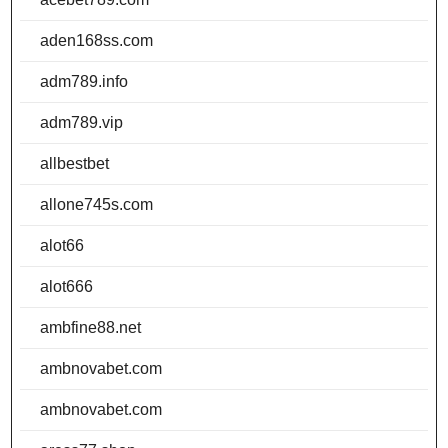
aden168ss.com
adm789.info
adm789.vip
allbestbet
allone745s.com
alot66
alot666
ambfine88.net
ambnovabet.com
ambnovabet.com