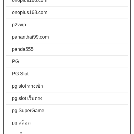
onoplus168.com
onoplus168.com
p2vvip
pananthai99.com
panda555
PG
PG Slot
pg slot ทางเข้า
pg slot เว็บตรง
pg SuperGame
pg สล็อต