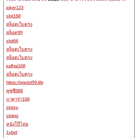
joker123
slot168
สล็อตเว็บตรง
สล็อต99
slot66
สล็อตเว็บตรง
สล็อตเว็บตรง
judhai168
สล็อตเว็บตรง
https://pgslot99.life
พุซซี่888
บาคาร่า168
slotxo
slotpg
หนังโป๊ไทย
1xbet