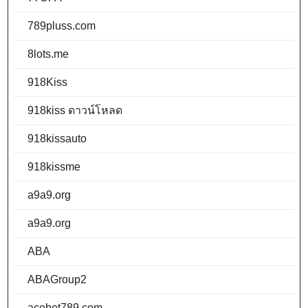
789pluss.com
8lots.me
918Kiss
918kiss ดาวน์โหลด
918kissauto
918kissme
a9a9.org
a9a9.org
ABA
ABAGroup2
acebet789.com