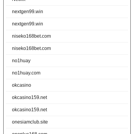
nextgen99.win
nextgen99.win
niseko168bet.com
niseko168bet.com
no1huay
no1huay.com
okcasino
okcasino159.net
okcasino159.net
onesiamclub.site