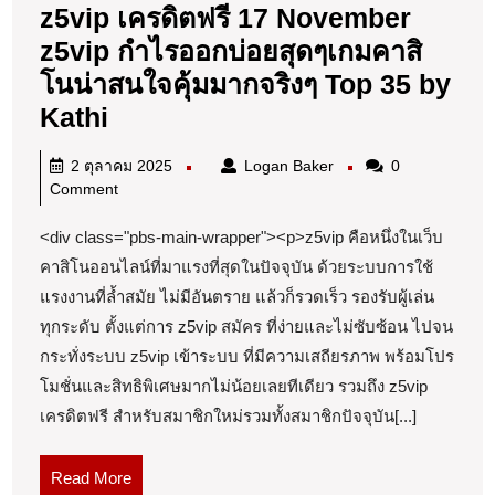
z5vip เครดิตฟรี 17 November
z5vip กำไรออกบ่อยสุดๆเกมคาสิ
โนน่าสนใจคุ้มมากจริงๆ Top 35 by
z5vip
Kathi
เครดิต
2
Logan
2 ตุลาคม 2025
Logan Baker
0
ฟรี
ตุลาคม
Baker
Comment
17
2025
<div class="pbs-main-wrapper"><p>z5vip คือหนึ่งในเว็บ
November
คาสิโนออนไลน์ที่มาแรงที่สุดในปัจจุบัน ด้วยระบบการใช้
z5vip
แรงงานที่ล้ำสมัย ไม่มีอันตราย แล้วก็รวดเร็ว รองรับผู้เล่น
กำไร
ทุกระดับ ตั้งแต่การ z5vip สมัคร ที่ง่ายและไม่ซับซ้อน ไปจน
ออก
กระทั่งระบบ z5vip เข้าระบบ ที่มีความเสถียรภาพ พร้อมโปร
บ่อย
โมชั่นและสิทธิพิเศษมากไม่น้อยเลยทีเดียว รวมถึง z5vip
สุดๆ
เครดิตฟรี สำหรับสมาชิกใหม่รวมทั้งสมาชิกปัจจุบัน[...]
เกม
คา
Read
Read More