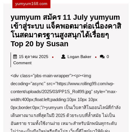
yumyum168.com
yumyum สมัคร 11 July yumyum
เข้าสู่ระบบ แจ็คพอตมาต่อเนื่องคาสิ
โนสดมาตรฐานสูงสนุกได้เรื่อยๆ
yumyum
Top 20 by Susan
สมัคร
15
Logan
15 ตุลาคม 2025
Logan Baker
0
11
ตุลาคม
Baker
Comment
July
2025
<div class="pbs-main-wrapper"><p><img
yumyum
decoding="async" src="https://www.rolling99.com/wp-
เข้า
content/uploads/2025/03/PP1S_Roll99.jpg" style="max-
สู่
width:400px;float:left;padding:10px 10px 10px
ระบบ
0px;border:0px;"/>yumyum เป็นเว็บคาสิโนออนไลน์ที่กำลัง
แจ็ค
เดินทางมาแรงที่สุดในปี 2025 ด้วยระบบที่ล้ำสมัย ไม่เป็น
พอ
อันตราย รวมทั้งใช้งานง่าย เหมาะสำหรับนักพนันทุกระดับ
ตมา
ไม่ว่าจะเป็นมือใหม่หรือมือโปร เว็บนี้ดีไซน์มาให้ผู้เล่น