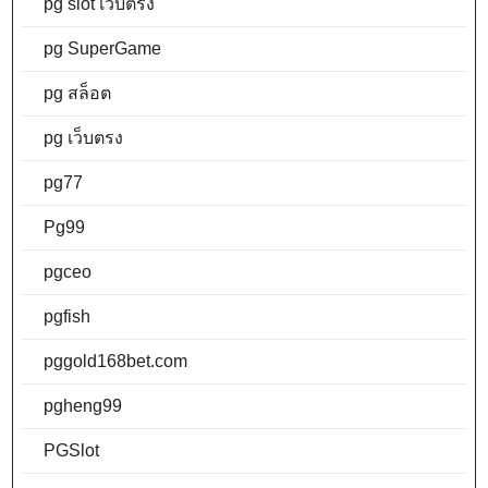
pg slot เว็บตรง
pg SuperGame
pg สล็อต
pg เว็บตรง
pg77
Pg99
pgceo
pgfish
pggold168bet.com
pgheng99
PGSlot