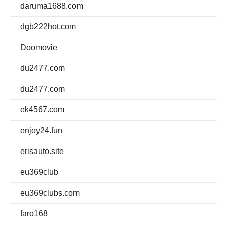
daruma1688.com
dgb222hot.com
Doomovie
du2477.com
du2477.com
ek4567.com
enjoy24.fun
erisauto.site
eu369club
eu369clubs.com
faro168