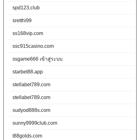
spd123.club
sretthi99
ss168vip.com
ssc915casino.com
ssgame666 เข้าสู่ระบบ
starbet88.app
stellabet789.com
stellabet789.com
sudyod888s.com
sunny9999club.com
t88golds.com