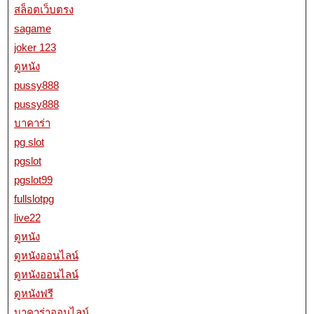
Susan
สล็อตเว็บตรง
sagame
joker 123
ดูหนัง
pussy888
pussy888
บาคาร่า
pg slot
pgslot
pgslot99
fullslotpg
live22
ดูหนัง
ดูหนังออนไลน์
ดูหนังออนไลน์
ดูหนังฟรี
บาคาร่าออนไลน์