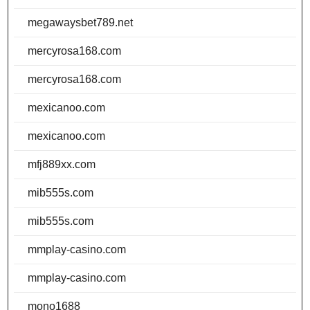
megawaysbet789.net
mercyrosa168.com
mercyrosa168.com
mexicanoo.com
mexicanoo.com
mfj889xx.com
mib555s.com
mib555s.com
mmplay-casino.com
mmplay-casino.com
mono1688