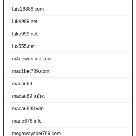
luis16888.com
luke999.net
luke999.net
lux555.net
m4newonline.com
mac1bet789.com
macau69
macau69 สมัคร
macau888.win
mario678.info
megawaysbet789.com