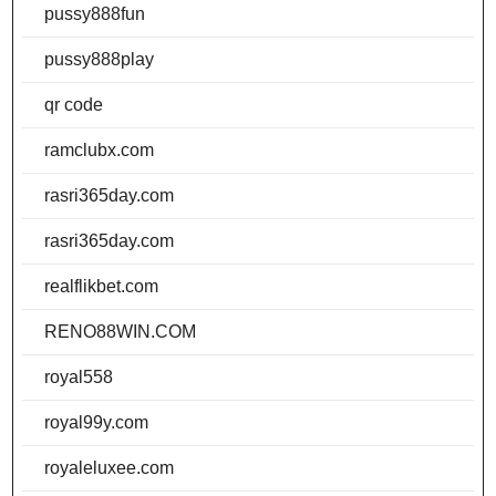
pussy888fun
pussy888play
qr code
ramclubx.com
rasri365day.com
rasri365day.com
realflikbet.com
RENO88WIN.COM
royal558
royal99y.com
royaleluxee.com