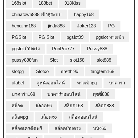
168slot
188bet
918Kiss
chinatown888 เข้าสู่ระบบ
happy168
hengjing168
jinda888
Joker123
PG
PGSlot
PG Slot
pgslot99
pgslot ทางเข้า
pgslot เว็บตรง
PunPro777
Pussy888
pussy888fun
Slot
slot168
slot888
slotpg
Slotxo
sretthi99
tangtem168
ufabet
ดูหนังออนไลน์
ทางเข้าpg
บาคาร่า
บาคาร่า168
บาคาร่าออนไลน์
พุซซี่888
สล็อต
สล็อต66
สล็อต168
สล็อต888
สล็อตpg
สล็อตxo
สล็อตออนไลน์
สล็อตเครดิตฟรี
สล็อตเว็บตรง
หนัง69