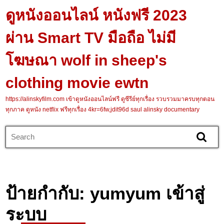
Skip
ดูหนังออนไลน์ หนังฟรี 2023
to
content
ผ่าน Smart TV มือถือ ไม่มี
Skip
to
โฆษณา wolf in sheep's
content
clothing movie ewtn
https://alinskyfilm.com เข้าดูหนังออนไลน์ฟรี ดูซีรีย์ทุกเรื่อง รวบรวมมาครบทุกตอน
ทุกภาค ดูหนัง netflix ฟรีทุกเรื่อง 4kr=6fw,jdit96d saul alinsky documentary
Search
for:
ป้ายกำกับ:
yumyum เข้าสู่
ระบบ