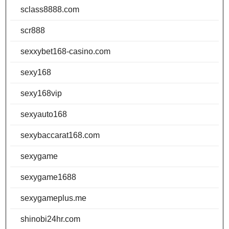
sclass8888.com
scr888
sexxybet168-casino.com
sexy168
sexy168vip
sexyauto168
sexybaccarat168.com
sexygame
sexygame1688
sexygameplus.me
shinobi24hr.com