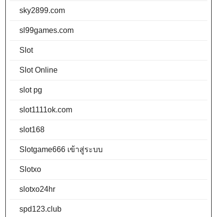
sky2899.com
sl99games.com
Slot
Slot Online
slot pg
slot1111ok.com
slot168
Slotgame666 เข้าสู่ระบบ
Slotxo
slotxo24hr
spd123.club