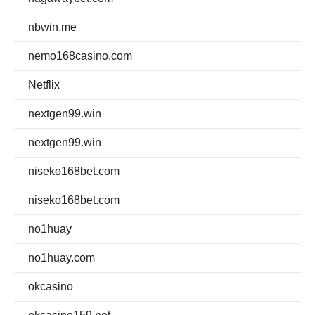
nbwin.me
nemo168casino.com
Netflix
nextgen99.win
nextgen99.win
niseko168bet.com
niseko168bet.com
no1huay
no1huay.com
okcasino