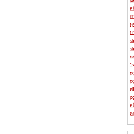
ju
สล
ht
พุ
บ
sl
sl
ห
1
pg
pg
al
pg
สล
ดู