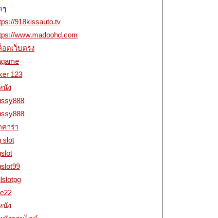
ดๆ
tps://918kissauto.tv
ttps://www.madoohd.com
็อตเว็บตรง
agame
ker 123
หนัง
ussy888
ussy888
าคาร่า
 slot
slot
slot99
llslotpg
ve22
หนัง