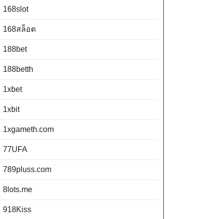
168slot
168สล็อต
188bet
188betth
1xbet
1xbit
1xgameth.com
77UFA
789pluss.com
8lots.me
918Kiss