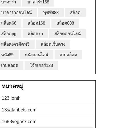
บาคาร่า
บาคาร่า168
บาคาร่าออนไลน์
พุซซี่888
สล็อต
สล็อต66
สล็อต168
สล็อต888
สล็อตpg
สล็อตxo
สล็อตออนไลน์
สล็อตเครดิตฟรี
สล็อตเว็บตรง
หนัง69
หนังออนไลน์
เกมสล็อต
เว็บสล็อต
โจ๊กเกอร์123
หมวดหมู่
123lionth
13satanbets.com
1688vegasx.com