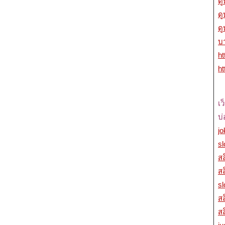
ดู
ดู
ดู
บ
ht
ht
เว
บ
jo
sl
สล
ส
sl
สล
สล