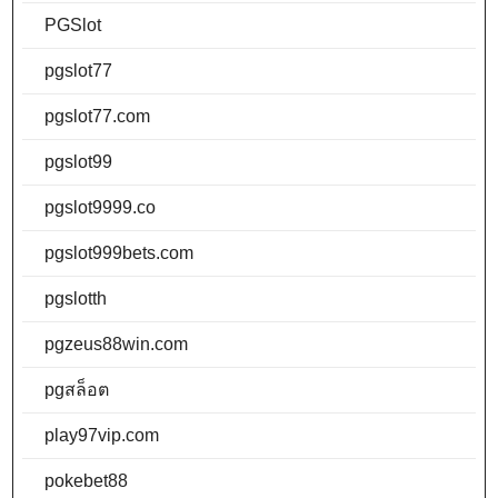
PGSlot
pgslot77
pgslot77.com
pgslot99
pgslot9999.co
pgslot999bets.com
pgslotth
pgzeus88win.com
pgสล็อต
play97vip.com
pokebet88