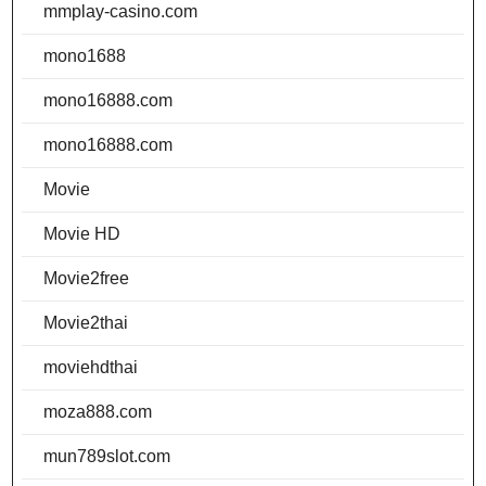
mmplay-casino.com
mono1688
mono16888.com
mono16888.com
Movie
Movie HD
Movie2free
Movie2thai
moviehdthai
moza888.com
mun789slot.com