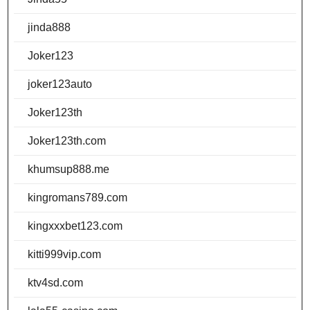
jinda888
Joker123
joker123auto
Joker123th
Joker123th.com
khumsup888.me
kingromans789.com
kingxxxbet123.com
kitti999vip.com
ktv4sd.com