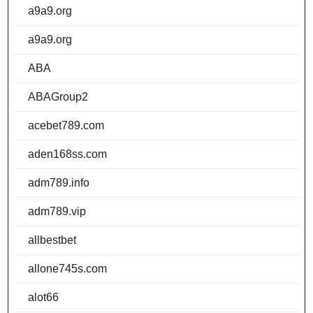
a9a9.org
a9a9.org
ABA
ABAGroup2
acebet789.com
aden168ss.com
adm789.info
adm789.vip
allbestbet
allone745s.com
alot66