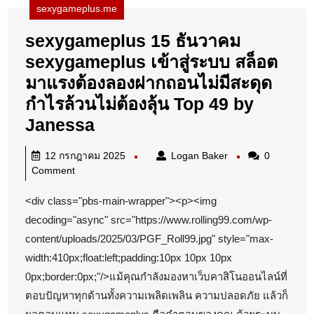
sexygameplus.me
sexygameplus 15 ธันวาคม
sexygameplus เข้าสู่ระบบ สล็อต
มาแรงต้องลองฝากถอนไม่มีสะดุด
กำไรล้วนไม่ต้องลุ้น Top 49 by
sexygameplus
Janessa
15
12
Logan
12 กรกฎาคม 2025
Logan Baker
0
ธันวาคม
กรกฎาคม
Baker
Comment
sexygameplus
2025
<div class="pbs-main-wrapper"><p><img
เข้า
decoding="async" src="https://www.rolling99.com/wp-
สู่
content/uploads/2025/03/PGF_Roll99.jpg" style="max-
ระบบ
width:410px;float:left;padding:10px 10px 10px
สล็อต
0px;border:0px;"/>แม้คุณกำลังมองหาเว็บคาสิโนออนไลน์ที่
มา
ตอบปัญหาทุกด้านทั้งความเพลิดเพลิน ความปลอดภัย แล้วก็
แรง