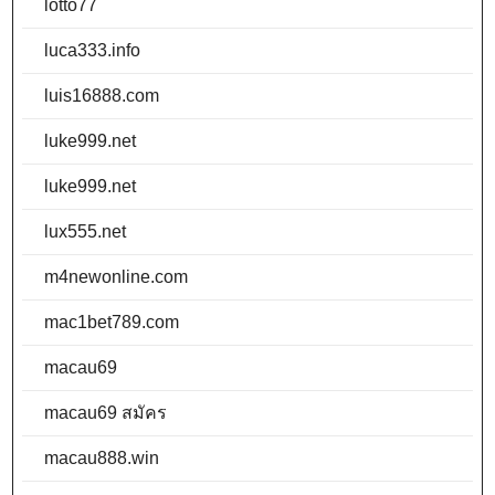
lotto77
luca333.info
luis16888.com
luke999.net
luke999.net
lux555.net
m4newonline.com
mac1bet789.com
macau69
macau69 สมัคร
macau888.win