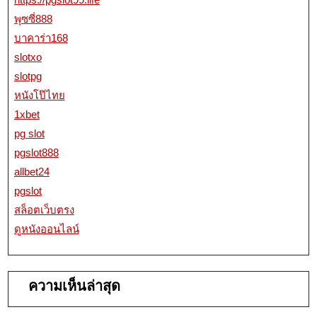
พุซซี่888
บาคาร่า168
slotxo
slotpg
หนังโป๊ไทย
1xbet
pg slot
pgslot888
allbet24
pgslot
สล็อตเว็บตรง
ดูหนังออนไลน์
ความเห็นล่าสุด