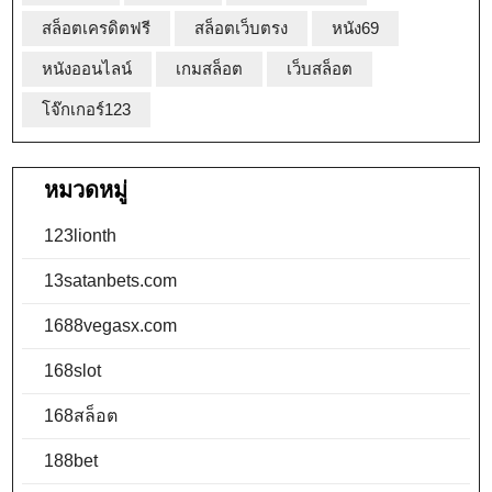
สล็อตเครดิตฟรี
สล็อตเว็บตรง
หนัง69
หนังออนไลน์
เกมสล็อต
เว็บสล็อต
โจ๊กเกอร์123
หมวดหมู่
123lionth
13satanbets.com
1688vegasx.com
168slot
168สล็อต
188bet