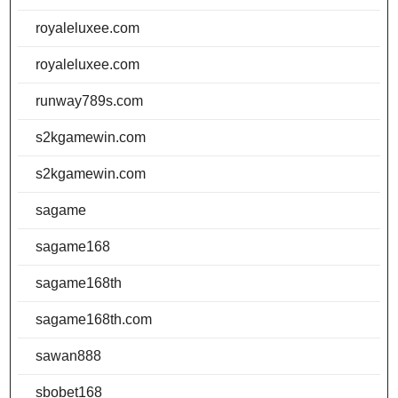
royaleluxee.com
royaleluxee.com
runway789s.com
s2kgamewin.com
s2kgamewin.com
sagame
sagame168
sagame168th
sagame168th.com
sawan888
sbobet168