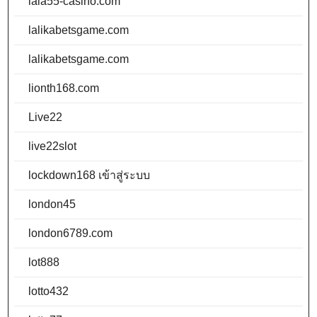
lala55-casino.com
lalikabetsgame.com
lalikabetsgame.com
lionth168.com
Live22
live22slot
lockdown168 เข้าสู่ระบบ
london45
london6789.com
lot888
lotto432