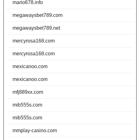
mario678.info
megawaysbet789.com
megawaysbet789.net
mercyrosa168.com
mercyrosa168.com
mexicanoo.com
mexicanoo.com
mfj889xx.com
mib555s.com
mib555s.com
mmplay-casino.com