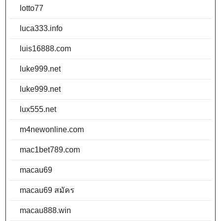
lotto77
luca333.info
luis16888.com
luke999.net
luke999.net
lux555.net
m4newonline.com
mac1bet789.com
macau69
macau69 สมัคร
macau888.win