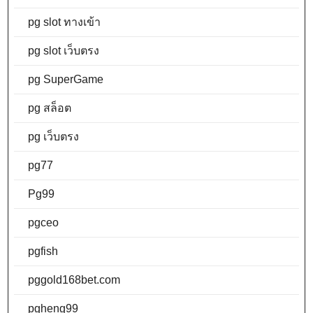
pg slot ทางเข้า
pg slot เว็บตรง
pg SuperGame
pg สล็อต
pg เว็บตรง
pg77
Pg99
pgceo
pgfish
pggold168bet.com
pgheng99