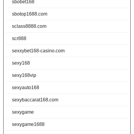
sbobet168
sbotop1688.com
sclass8888.com
scr888
sexxybet168-casino.com
sexy168
sexy168vip
sexyauto168
sexybaccarat168.com
sexygame
sexygame1688