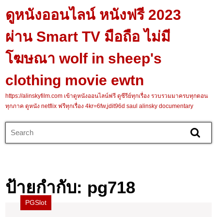
Skip
ดูหนังออนไลน์ หนังฟรี 2023
to
content
ผ่าน Smart TV มือถือ ไม่มี
Skip
to
โฆษณา wolf in sheep's
content
clothing movie ewtn
https://alinskyfilm.com เข้าดูหนังออนไลน์ฟรี ดูซีรีย์ทุกเรื่อง รวบรวมมาครบทุกตอน
ทุกภาค ดูหนัง netflix ฟรีทุกเรื่อง 4kr=6fw,jdit96d saul alinsky documentary
Search
for:
ป้ายกำกับ:
pg718
PGSlot