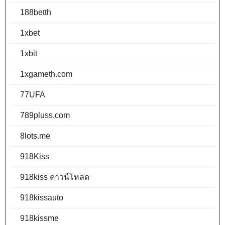
188betth
1xbet
1xbit
1xgameth.com
77UFA
789pluss.com
8lots.me
918Kiss
918kiss ดาวน์โหลด
918kissauto
918kissme