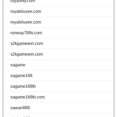
royal99y.com
royaleluxee.com
royaleluxee.com
runway789s.com
s2kgamewin.com
s2kgamewin.com
sagame
sagame168
sagame168th
sagame168th.com
sawan888