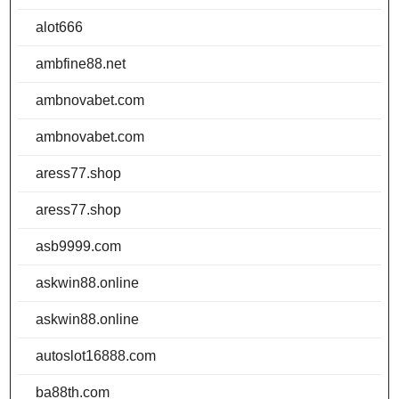
alot666
ambfine88.net
ambnovabet.com
ambnovabet.com
aress77.shop
aress77.shop
asb9999.com
askwin88.online
askwin88.online
autoslot16888.com
ba88th.com