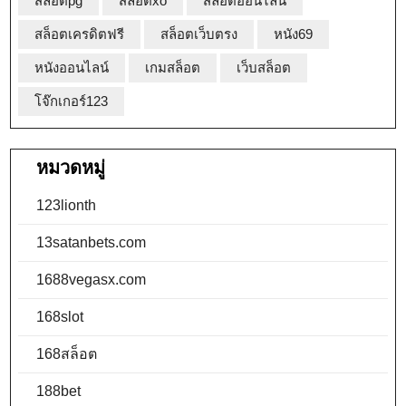
สล็อตpg
สล็อตxo
สล็อตออนไลน์
สล็อตเครดิตฟรี
สล็อตเว็บตรง
หนัง69
หนังออนไลน์
เกมสล็อต
เว็บสล็อต
โจ๊กเกอร์123
หมวดหมู่
123lionth
13satanbets.com
1688vegasx.com
168slot
168สล็อต
188bet