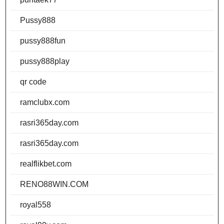
Pussy888
pussy888fun
pussy888play
qr code
ramclubx.com
rasri365day.com
rasri365day.com
realflikbet.com
RENO88WIN.COM
royal558