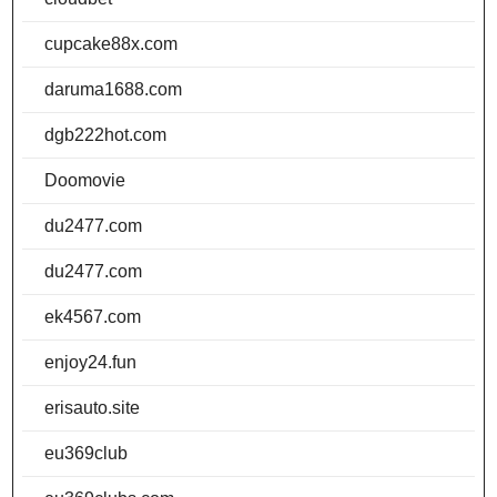
cupcake88x.com
daruma1688.com
dgb222hot.com
Doomovie
du2477.com
du2477.com
ek4567.com
enjoy24.fun
erisauto.site
eu369club