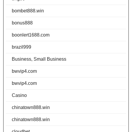
bombet888.win
bonus888
boonlert1688.com
brazil999
Business, Small Business
bwvip4.com
bwvip4.com
Casino
chinatown888.win
chinatown888.win
cloudbet