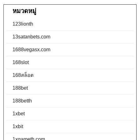
หมวดหมู่
123lionth
13satanbets.com
1688vegasx.com
168slot
168สล็อต
188bet
188betth
1xbet
1xbit
1xgameth.com