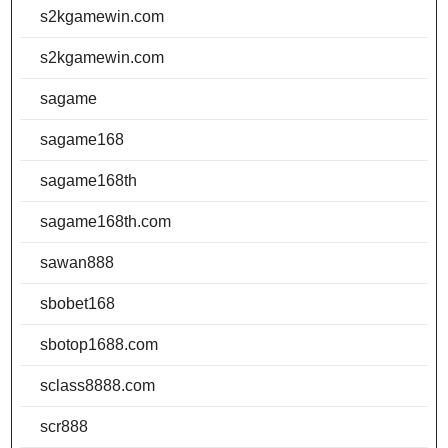
s2kgamewin.com
s2kgamewin.com
sagame
sagame168
sagame168th
sagame168th.com
sawan888
sbobet168
sbotop1688.com
sclass8888.com
scr888