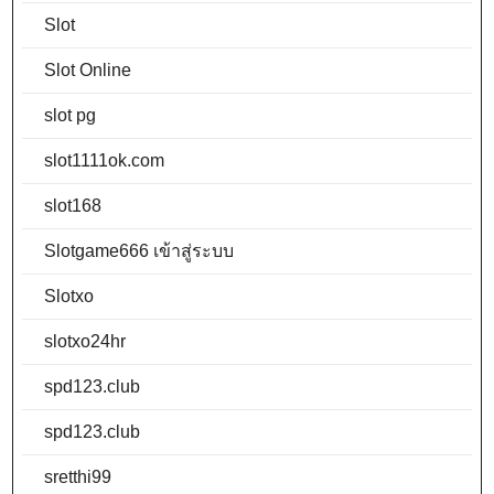
Slot
Slot Online
slot pg
slot1111ok.com
slot168
Slotgame666 เข้าสู่ระบบ
Slotxo
slotxo24hr
spd123.club
spd123.club
sretthi99