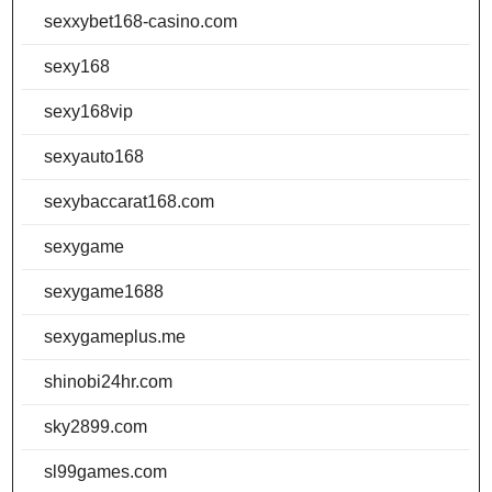
sexxybet168-casino.com
sexy168
sexy168vip
sexyauto168
sexybaccarat168.com
sexygame
sexygame1688
sexygameplus.me
shinobi24hr.com
sky2899.com
sl99games.com