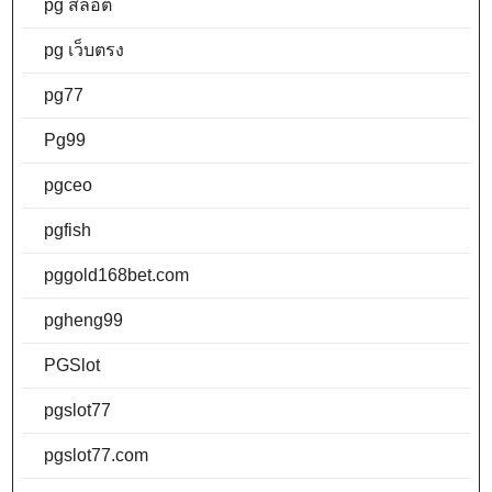
pg สล็อต
pg เว็บตรง
pg77
Pg99
pgceo
pgfish
pggold168bet.com
pgheng99
PGSlot
pgslot77
pgslot77.com