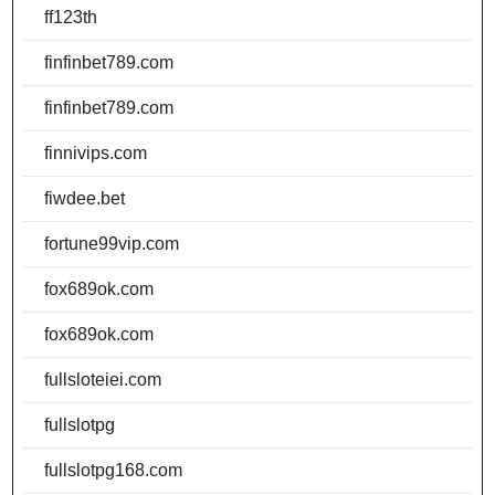
ff123th
finfinbet789.com
finfinbet789.com
finnivips.com
fiwdee.bet
fortune99vip.com
fox689ok.com
fox689ok.com
fullsloteiei.com
fullslotpg
fullslotpg168.com