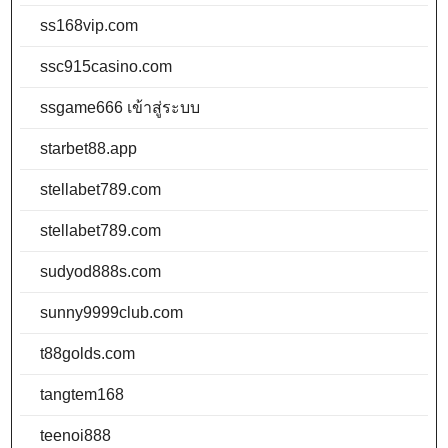
ss168vip.com
ssc915casino.com
ssgame666 เข้าสู่ระบบ
starbet88.app
stellabet789.com
stellabet789.com
sudyod888s.com
sunny9999club.com
t88golds.com
tangtem168
teenoi888