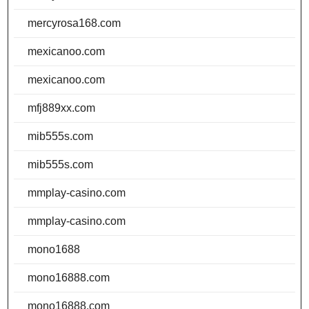
mercyrosa168.com
mexicanoo.com
mexicanoo.com
mfj889xx.com
mib555s.com
mib555s.com
mmplay-casino.com
mmplay-casino.com
mono1688
mono16888.com
mono16888.com