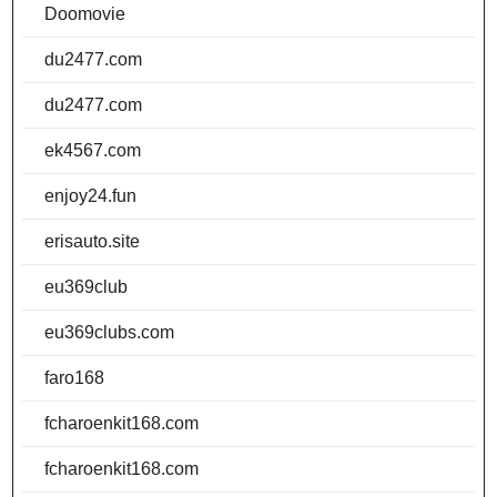
Doomovie
du2477.com
du2477.com
ek4567.com
enjoy24.fun
erisauto.site
eu369club
eu369clubs.com
faro168
fcharoenkit168.com
fcharoenkit168.com