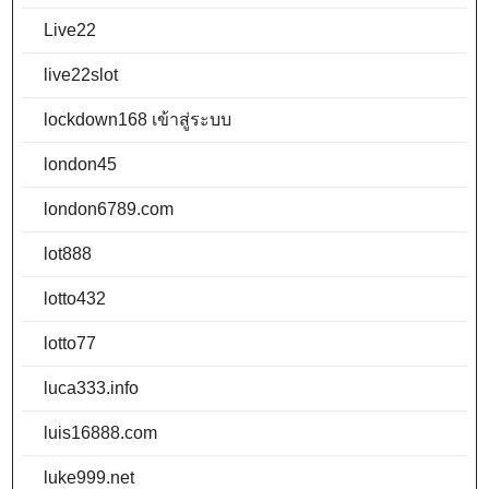
Live22
live22slot
lockdown168 เข้าสู่ระบบ
london45
london6789.com
lot888
lotto432
lotto77
luca333.info
luis16888.com
luke999.net