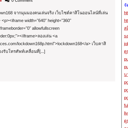
0 Comment
บ
จั
aker
ง
own168 จากมุมมองคนเล่นจริง เว็บไซต์คาสิโนออนไลน์ที่เล่น
ht
คร
p> <p><iframe width="640" height="360"
h
rameborder="0" allowfullscreen
สล
น
order:0px;"></iframe>ลองเล่น <a
s
อต
paces.com/lockdown168p.html">lockdown168</a> เว็บคาสิ
jo
ับโทรศัพท์เคลื่อนที่[...]
ดู
p
p
ดิต
บ
pg
ที
pg
pg
fu
ง
li
ก
ดู
น