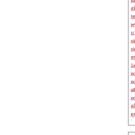
ju
สล
ht
พุ
บ
sl
sl
ห
1
pg
pg
al
pg
สล
ดู