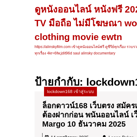
Skip
ดูหนังออนไลน์ หนังฟรี 2
to
content
TV มือถือ ไม่มีโฆษณา wo
Skip
to
clothing movie ewtn
content
https://alinskyfilm.com เข้าดูหนังออนไลน์ฟรี ดูซีรีย์ทุกเรื่อง รว
ทุกเรื่อง 4kr=6fw,jdit96d saul alinsky documentary
ป้ายกำกับ:
lockdown
lockdown168 เข้าสู่ระบบ
ล็อกดาวน์168 เว็บตรง สมัครเล
ต้องฝากก่อน พนันออนไลน์ เว
ล็อ
Margo 10 ธันวาคม 2025
ดา
14
L