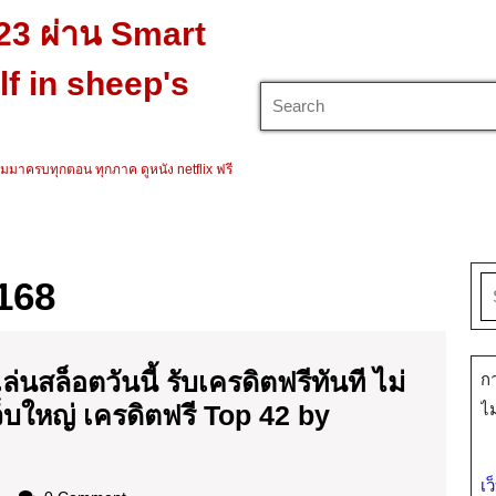
023 ผ่าน Smart
lf in sheep's
Search
for:
บรวมมาครบทุกตอน ทุกภาค ดูหนัง netflix ฟรี
S
168
fo
่นสล็อตวันนี้ รับเครดิตฟรีทันที ไม่
กา
็บใหญ่ เครดิตฟรี Top 42 by
ไม
ก
วน์168
เว
ogan