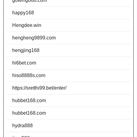
gowingo88.com
happy168
Hengdee.win
hengheng9899.com
hengjing168
hi6bet.com
hiso8888s.com
https://sretthi99.bet/enter/
hubbet168.com
hubbet168.com
hydra888