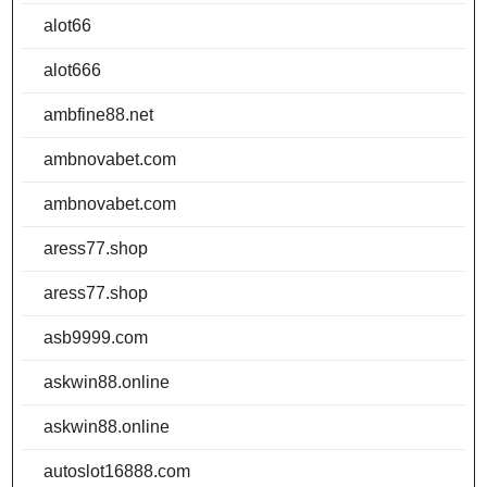
alot66
alot666
ambfine88.net
ambnovabet.com
ambnovabet.com
aress77.shop
aress77.shop
asb9999.com
askwin88.online
askwin88.online
autoslot16888.com