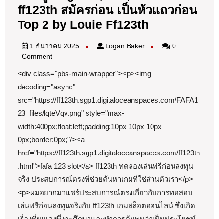
ff123th สมัครก่อน เป็นหัวแถวก่อน
Fafa
Top 2 by Louie Ff123th
123
1
Logan
1 ธันวาคม 2025
Logan Baker
0
slot
ธันวาคม
Baker
Comment
19
2025
<div class="pbs-main-wrapper"><p><img
DEC
decoding="async"
69
src="https://ff123th.sgp1.digitaloceanspaces.com/FAFA1
ff123th
23_files/lqteVqv.png" style="max-
ลอต
width:400px;float:left;padding:10px 10px 10px
เตอร์
0px;border:0px;"/><a
href="https://ff123th.sgp1.digitaloceanspaces.com/ff123th
รี่
.html">fafa 123 slot</a> ff123th ทดลองเล่นฟรีก่อนลงทุน
สล็อต
จริง ประสบการณ์ตรงที่ช่วยค้นหาเกมที่ใช่ส่วนตัวเรา</p>
บา
<p>ผมอยากมาแชร์ประสบการณ์ตรงเกี่ยวกับการทดสอบ
คา
เล่นฟรีก่อนลงทุนจริงกับ ff123th เกมสล็อตออนไลน์ ซึ่งเกิด
ร่า
เรื่องที่ผมเองพึ่งจะศึกษาและทำการค้นพบว่าเป็นประโยชน์