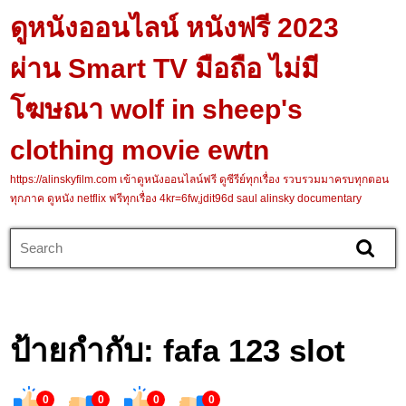
Skip
ดูหนังออนไลน์ หนังฟรี 2023
to
content
ผ่าน Smart TV มือถือ ไม่มี
Skip
to
โฆษณา wolf in sheep's
content
clothing movie ewtn
https://alinskyfilm.com เข้าดูหนังออนไลน์ฟรี ดูซีรีย์ทุกเรื่อง รวบรวมมาครบทุกตอน
ทุกภาค ดูหนัง netflix ฟรีทุกเรื่อง 4kr=6fw,jdit96d saul alinsky documentary
Search
for:
ป้ายกำกับ:
fafa 123 slot
0
0
0
0