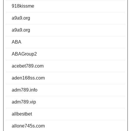
918kissme
a9a9.org
a9a9.org
ABA
ABAGroup2
acebet789.com
aden168ss.com
adm789.info
adm789.vip
allbestbet
allone745s.com