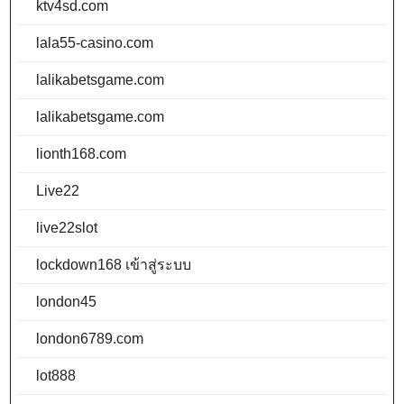
ktv4sd.com
lala55-casino.com
lalikabetsgame.com
lalikabetsgame.com
lionth168.com
Live22
live22slot
lockdown168 เข้าสู่ระบบ
london45
london6789.com
lot888