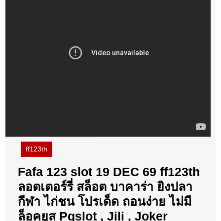
ff123th
Fafa 123 slot 19 DEC 69 ff123th
ลอตเตอร์รี่ สล็อต บาคาร่า ยิงปลา
กีฬา ไก่ชน โปรเด็ด ถอนง่าย ไม่มี
ล็อคยูส Pgslot , Jili , Joker