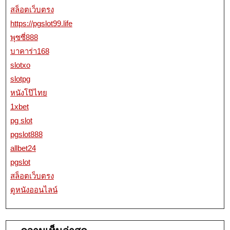
สล็อตเว็บตรง
https://pgslot99.life
พุซซี่888
บาคาร่า168
slotxo
slotpg
หนังโป๊ไทย
1xbet
pg slot
pgslot888
allbet24
pgslot
สล็อตเว็บตรง
ดูหนังออนไลน์