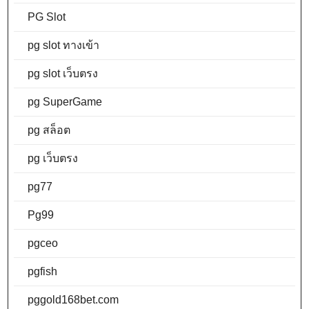
PG Slot
pg slot ทางเข้า
pg slot เว็บตรง
pg SuperGame
pg สล็อต
pg เว็บตรง
pg77
Pg99
pgceo
pgfish
pggold168bet.com