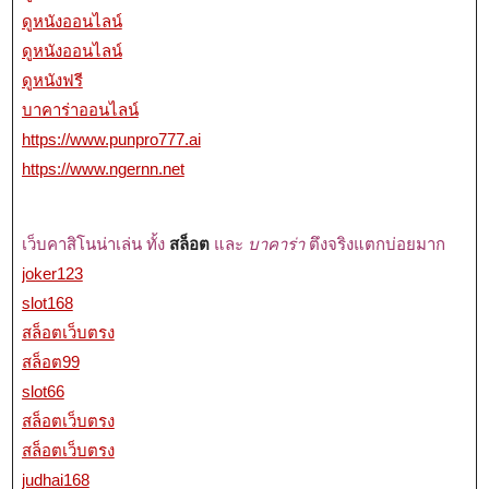
ดูหนังออนไลน์
ดูหนังออนไลน์
ดูหนังฟรี
บาคาร่าออนไลน์
https://www.punpro777.ai
https://www.ngernn.net
เว็บคาสิโนน่าเล่น ทั้ง
สล็อต
และ
บาคาร่า
ตึงจริงแตกบ่อยมาก
joker123
slot168
สล็อตเว็บตรง
สล็อต99
slot66
สล็อตเว็บตรง
สล็อตเว็บตรง
judhai168