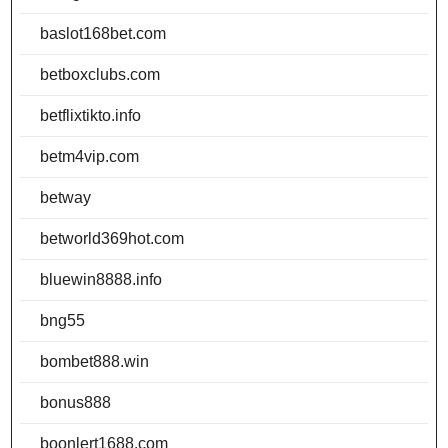
baslot168bet.com
betboxclubs.com
betflixtikto.info
betm4vip.com
betway
betworld369hot.com
bluewin8888.info
bng55
bombet888.win
bonus888
boonlert1688.com