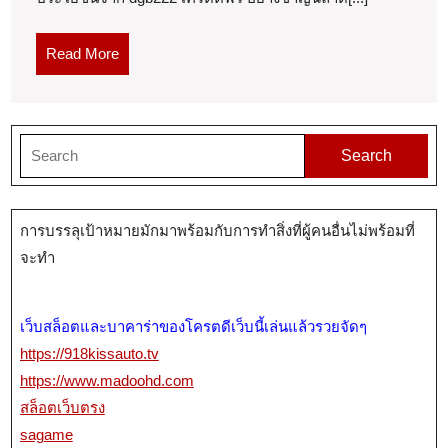
ตอ
Read
Read More
อก
More
ต่อ
เนื่อง
Search
ระบบ
for:
โหลด
เร็ว
การบรรลุเป้าหมายมักมาพร้อมกับการทำสิ่งที่ผู้คนอื่นไม่พร้อมที่
คุ้ม
จะทำ
ค่า
ทุก
ยูสเซอร์
เว็บสล็อตและบาคาร่าของโครตดีเว็บนี้เล่นแล้วรวยจัดๆ
https://918kissauto.tv
Top
https://www.madoohd.com
84
สล็อตเว็บตรง
by
sagame