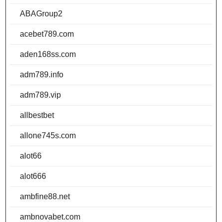
ABAGroup2
acebet789.com
aden168ss.com
adm789.info
adm789.vip
allbestbet
allone745s.com
alot66
alot666
ambfine88.net
ambnovabet.com