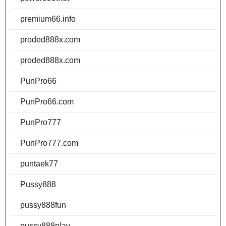
premium66.info
proded888x.com
proded888x.com
PunPro66
PunPro66.com
PunPro777
PunPro777.com
puntaek77
Pussy888
pussy888fun
pussy888play