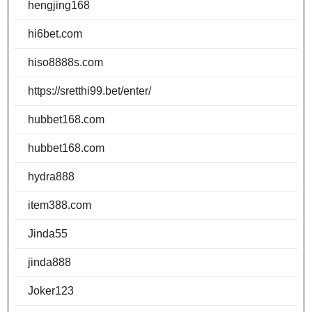
hengjing168
hi6bet.com
hiso8888s.com
https://sretthi99.bet/enter/
hubbet168.com
hubbet168.com
hydra888
item388.com
Jinda55
jinda888
Joker123