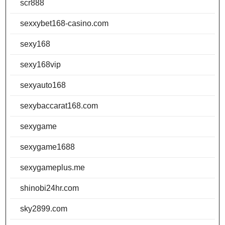
scr888
sexxybet168-casino.com
sexy168
sexy168vip
sexyauto168
sexybaccarat168.com
sexygame
sexygame1688
sexygameplus.me
shinobi24hr.com
sky2899.com