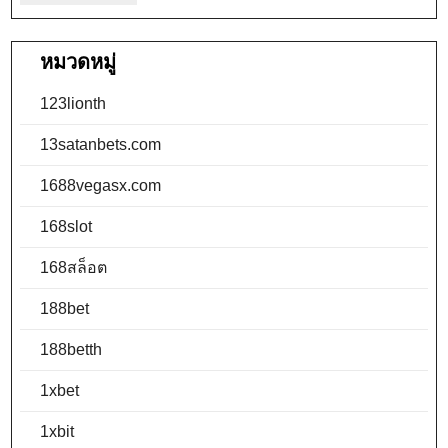
หมวดหมู่
123lionth
13satanbets.com
1688vegasx.com
168slot
168สล็อต
188bet
188betth
1xbet
1xbit