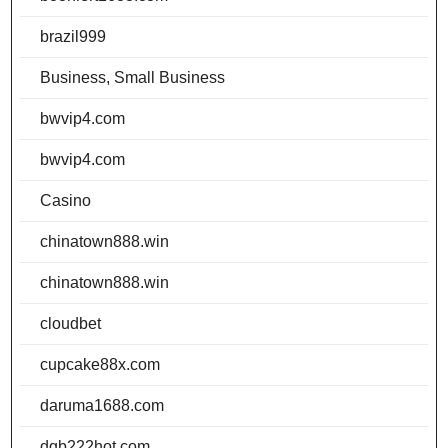
brazil999
Business, Small Business
bwvip4.com
bwvip4.com
Casino
chinatown888.win
chinatown888.win
cloudbet
cupcake88x.com
daruma1688.com
dgb222hot.com