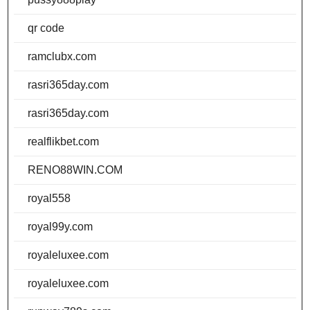
qr code
ramclubx.com
rasri365day.com
rasri365day.com
realflikbet.com
RENO88WIN.COM
royal558
royal99y.com
royaleluxee.com
royaleluxee.com