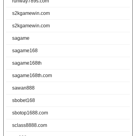
runway789s.com
s2kgamewin.com
s2kgamewin.com
sagame
sagame168
sagame168th
sagame168th.com
sawan888
sbobet168
sbotop1688.com
sclass8888.com