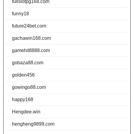
fullslotpg168.com
funny18
future24bet.com
gachawin168.com
gamehit8888.com
gobaza88.com
golden456
gowingo88.com
happy168
Hengdee.win
hengheng9899.com