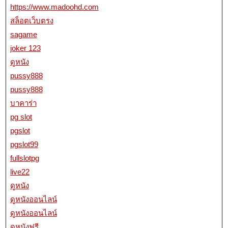
by
https://www.madoohd.com
Allie
สล็อตเว็บตรง
sagame
joker 123
ดูหนัง
pussy888
pussy888
บาคาร่า
pg slot
pgslot
pgslot99
fullslotpg
live22
ดูหนัง
ดูหนังออนไลน์
ดูหนังออนไลน์
ดูหนังฟรี