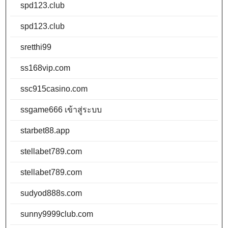
spd123.club
spd123.club
sretthi99
ss168vip.com
ssc915casino.com
ssgame666 เข้าสู่ระบบ
starbet88.app
stellabet789.com
stellabet789.com
sudyod888s.com
sunny9999club.com