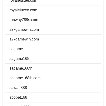
royaleluxee.com
royaleluxee.com
runway789s.com
s2kgamewin.com
s2kgamewin.com
sagame
sagame168
sagame168th
sagame168th.com
sawan888
sbobet168