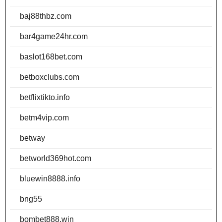
baj88thbz.com
bar4game24hr.com
baslot168bet.com
betboxclubs.com
betflixtikto.info
betm4vip.com
betway
betworld369hot.com
bluewin8888.info
bng55
bombet888.win