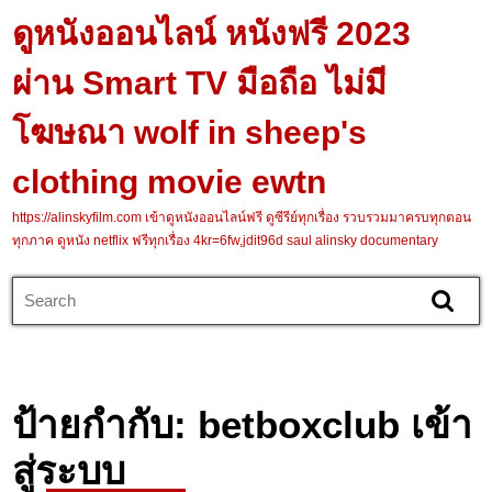
Skip
ดูหนังออนไลน์ หนังฟรี 2023
to
content
ผ่าน Smart TV มือถือ ไม่มี
Skip
to
โฆษณา wolf in sheep's
content
clothing movie ewtn
https://alinskyfilm.com เข้าดูหนังออนไลน์ฟรี ดูซีรีย์ทุกเรื่อง รวบรวมมาครบทุกตอน
ทุกภาค ดูหนัง netflix ฟรีทุกเรื่อง 4kr=6fw,jdit96d saul alinsky documentary
Search
for:
ป้ายกำกับ:
betboxclub เข้า
สู่ระบบ