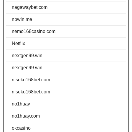
nagawaybet.com
nbwin.me
nemo168casino.com
Netflix
nextgen99.win
nextgen99.win
niseko168bet.com
niseko168bet.com
no1huay
no1huay.com
okcasino