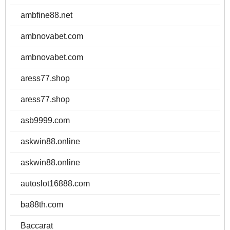
ambfine88.net
ambnovabet.com
ambnovabet.com
aress77.shop
aress77.shop
asb9999.com
askwin88.online
askwin88.online
autoslot16888.com
ba88th.com
Baccarat