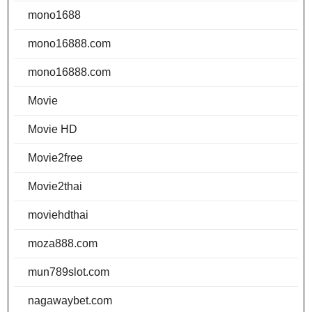
mono1688
mono16888.com
mono16888.com
Movie
Movie HD
Movie2free
Movie2thai
moviehdthai
moza888.com
mun789slot.com
nagawaybet.com