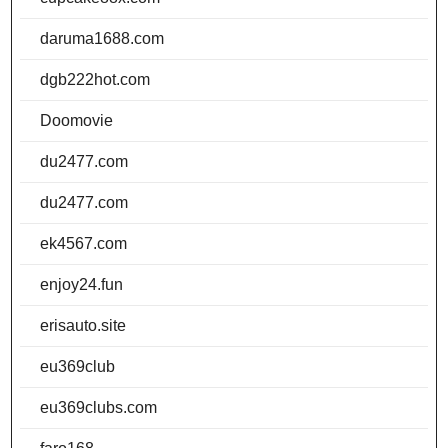
daruma1688.com
dgb222hot.com
Doomovie
du2477.com
du2477.com
ek4567.com
enjoy24.fun
erisauto.site
eu369club
eu369clubs.com