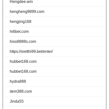
Hengdee.win
hengheng9899.com
hengjing168
hi6bet.com
hiso8888s.com
https://sretthi99.bet/enter/
hubbet168.com
hubbet168.com
hydra888
item388.com
Jinda55