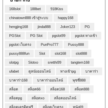
168slot
188bet
918Kiss
chinatown888 เข้าสู่ระบบ
happy168
hengjing168
jinda888
Joker123
PG
PGSlot
PG Slot
pgslot99
pgslot ทางเข้า
pgslot เว็บตรง
PunPro777
Pussy888
pussy888fun
Slot
slot168
slot888
slotpg
Slotxo
sretthi99
tangtem168
ufabet
ดูหนังออนไลน์
ทางเข้าpg
บาคาร่า
บาคาร่า168
บาคาร่าออนไลน์
พุซซี่888
สล็อต
สล็อต66
สล็อต168
สล็อต888
สล็อตpg
สล็อตxo
สล็อตออนไลน์
สล็อตเครดิตฟรี
สล็อตเว็บตรง
หนัง69