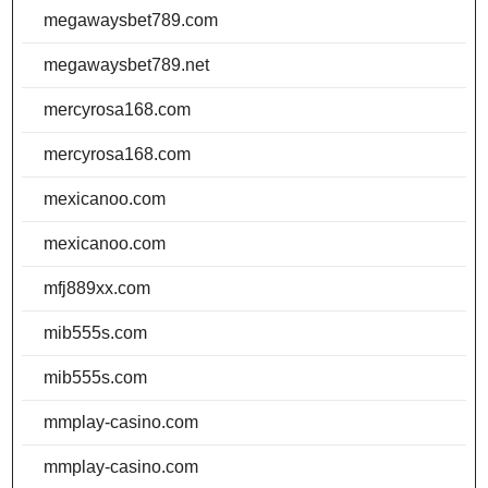
megawaysbet789.com
megawaysbet789.net
mercyrosa168.com
mercyrosa168.com
mexicanoo.com
mexicanoo.com
mfj889xx.com
mib555s.com
mib555s.com
mmplay-casino.com
mmplay-casino.com