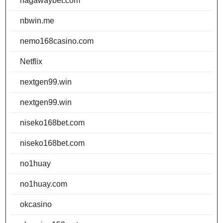
nagawaybet.com
nbwin.me
nemo168casino.com
Netflix
nextgen99.win
nextgen99.win
niseko168bet.com
niseko168bet.com
no1huay
no1huay.com
okcasino