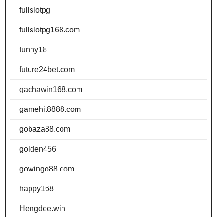
fullslotpg
fullslotpg168.com
funny18
future24bet.com
gachawin168.com
gamehit8888.com
gobaza88.com
golden456
gowingo88.com
happy168
Hengdee.win