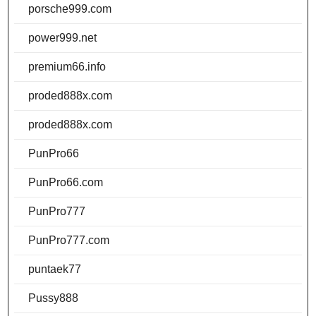
porsche999.com
power999.net
premium66.info
proded888x.com
proded888x.com
PunPro66
PunPro66.com
PunPro777
PunPro777.com
puntaek77
Pussy888