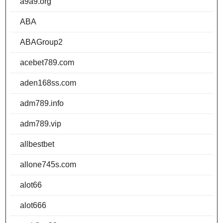
a9a9.org
ABA
ABAGroup2
acebet789.com
aden168ss.com
adm789.info
adm789.vip
allbestbet
allone745s.com
alot66
alot666