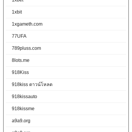
1xbit
1xgameth.com
77UFA
789pluss.com
8lots.me
918Kiss
918kiss ดาวน์โหลด
918kissauto
918kissme
a9a9.org