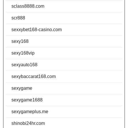
sclass8888.com
scr888
sexxybet168-casino.com
sexy168
sexy168vip
sexyauto168
sexybaccarat168.com
sexygame
sexygame1688
sexygameplus.me
shinobi24hr.com