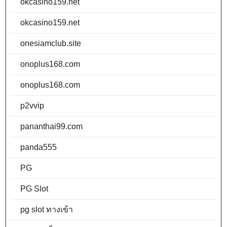
okcasino159.net
okcasino159.net
onesiamclub.site
onoplus168.com
onoplus168.com
p2vvip
pananthai99.com
panda555
PG
PG Slot
pg slot ทางเข้า