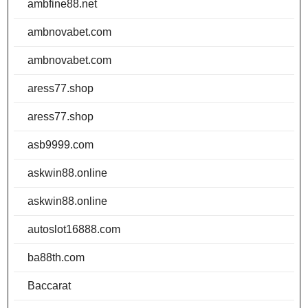
ambfine88.net
ambnovabet.com
ambnovabet.com
aress77.shop
aress77.shop
asb9999.com
askwin88.online
askwin88.online
autoslot16888.com
ba88th.com
Baccarat