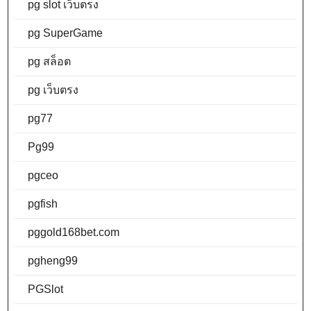
pg slot เว็บตรง
pg SuperGame
pg สล็อต
pg เว็บตรง
pg77
Pg99
pgceo
pgfish
pggold168bet.com
pgheng99
PGSlot