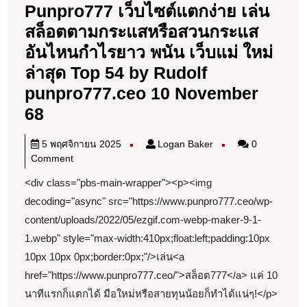
Punpro777 เว็บไซต์แตกง่าย เล่น
สล็อตตามกระแสหรือสวนกระแส
อันไหนกำไรยาว พนัน เว็บแม่ ใหม่
ล่าสุด Top 54 by Rudolf
punpro777.ceo 10 November
Punpro777
68
เว็บไซต์
5
Logan
5 พฤศจิกายน 2025
Logan Baker
0
แตก
พฤศจิกายน
Baker
Comment
ง่าย
2025
<div class="pbs-main-wrapper"><p><img
เล่น
decoding="async" src="https://www.punpro777.ceo/wp-
สล็อต
content/uploads/2022/05/ezgif.com-webp-maker-9-1-
ตาม
1.webp" style="max-width:410px;float:left;padding:10px
กระแส
10px 10px 0px;border:0px;"/>เล่น<a
หรือ
href="https://www.punpro777.ceo/">สล็อต777</a> แค่ 10
นาทีแรกก็แตกได้ มือใหม่หรือสายทุนน้อยก็ทำได้แน่ๆ!</p>
สวน