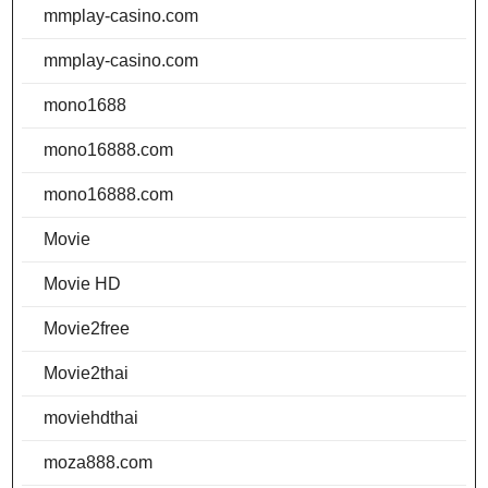
mmplay-casino.com
mmplay-casino.com
mono1688
mono16888.com
mono16888.com
Movie
Movie HD
Movie2free
Movie2thai
moviehdthai
moza888.com