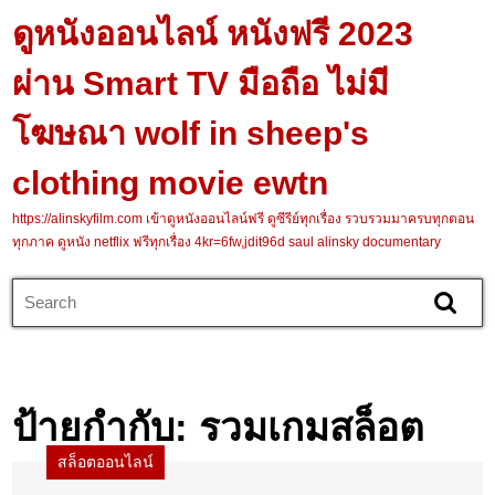
Skip
ดูหนังออนไลน์ หนังฟรี 2023
to
content
ผ่าน Smart TV มือถือ ไม่มี
Skip
to
โฆษณา wolf in sheep's
content
clothing movie ewtn
https://alinskyfilm.com เข้าดูหนังออนไลน์ฟรี ดูซีรีย์ทุกเรื่อง รวบรวมมาครบทุกตอน
ทุกภาค ดูหนัง netflix ฟรีทุกเรื่อง 4kr=6fw,jdit96d saul alinsky documentary
Search
for:
ป้ายกำกับ:
รวมเกมสล็อต
สล็อตออนไลน์