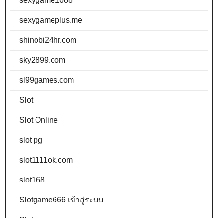
sexygame1688
sexygameplus.me
shinobi24hr.com
sky2899.com
sl99games.com
Slot
Slot Online
slot pg
slot1111ok.com
slot168
Slotgame666 เข้าสู่ระบบ