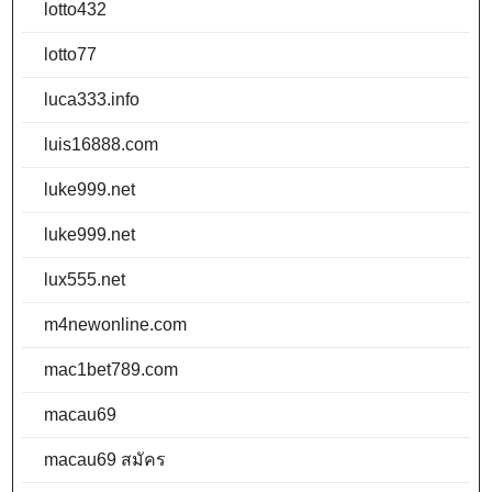
lotto432
lotto77
luca333.info
luis16888.com
luke999.net
luke999.net
lux555.net
m4newonline.com
mac1bet789.com
macau69
macau69 สมัคร