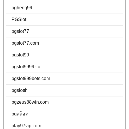
pgheng99
PGSlot
pgslot77
pgslot77.com
pgslot99
pgslot9999.co
pgslot999bets.com
pgslotth
pgzeus88win.com
pgสล็อต
play97vip.com