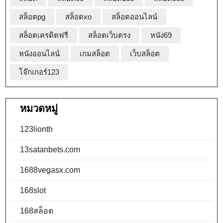
สล็อตpg
สล็อตxo
สล็อตออนไลน์
สล็อตเครดิตฟรี
สล็อตเว็บตรง
หนัง69
หนังออนไลน์
เกมสล็อต
เว็บสล็อต
โจ๊กเกอร์123
หมวดหมู่
123lionth
13satanbets.com
1688vegasx.com
168slot
168สล็อต