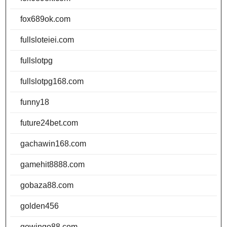
fox689ok.com
fullsloteiei.com
fullslotpg
fullslotpg168.com
funny18
future24bet.com
gachawin168.com
gamehit8888.com
gobaza88.com
golden456
gowingo88.com