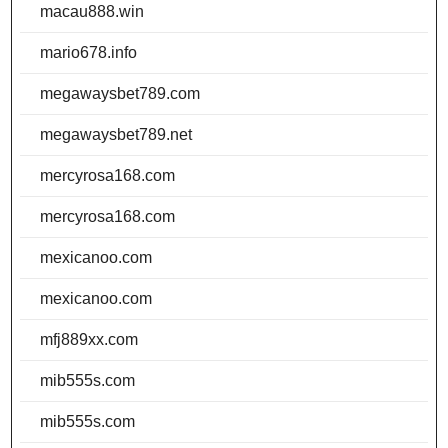
macau888.win
mario678.info
megawaysbet789.com
megawaysbet789.net
mercyrosa168.com
mercyrosa168.com
mexicanoo.com
mexicanoo.com
mfj889xx.com
mib555s.com
mib555s.com