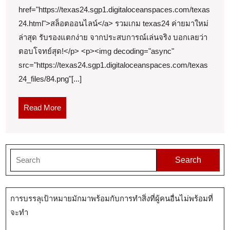
ว่า
href="https://texas24.sgp1.digitaloceanspaces.com/texas
จะ
24.html">สล็อตออนไลน์</a> รวมเกม texas24 ค่ายมาใหม่
ได้
ล่าสุด รับรองแตกง่าย จากประสบการณ์เล่นจริง บอกเลยว่า
ตอบโจทย์สุด!</p> <p><img decoding="async"
หรือ
src="https://texas24.sgp1.digitaloceanspaces.com/texas
เสีย
24_files/84.png"[...]
คืน
ทุก
Read
Read More
ยอด
More
0.3%
โปร
Search
โม
for:
ชั่น
เครดิต
การบรรลุเป้าหมายมักมาพร้อมกับการทำสิ่งที่ผู้คนอื่นไม่พร้อมที่
ฟรี
จะทำ
100%