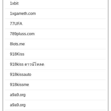
1xbit
1xgameth.com
77UFA
789pluss.com
8lots.me
918Kiss
918kiss ดาวน์โหลด
918kissauto
918kissme
a9a9.org
a9a9.org