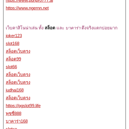
https://www.punpro777.ai
https://www.ngernn.net
เว็บคาสิโนน่าเล่น ทั้ง
สล็อต
และ
บาคาร่า
ตึงจริงแตกบ่อยมาก
joker123
slot168
สล็อตเว็บตรง
สล็อต99
slot66
สล็อตเว็บตรง
สล็อตเว็บตรง
judhai168
สล็อตเว็บตรง
https://pgslot99.life
พุซซี่888
บาคาร่า168
slotxo