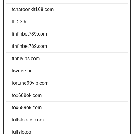
fcharoenkit168.com
ff123th
finfinbet789.com
finfinbet789.com
finnivips.com
fiwdee.bet
fortune99vip.com
fox689ok.com
fox689ok.com
fullsloteiei.com
fullslotpg