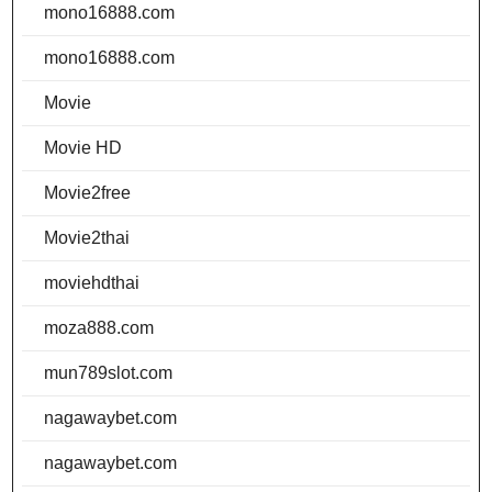
mono16888.com
mono16888.com
Movie
Movie HD
Movie2free
Movie2thai
moviehdthai
moza888.com
mun789slot.com
nagawaybet.com
nagawaybet.com