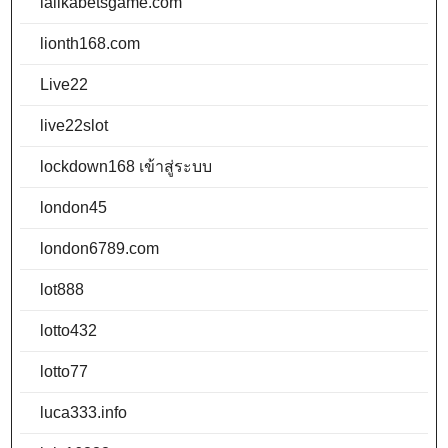
lalikabetsgame.com
lionth168.com
Live22
live22slot
lockdown168 เข้าสู่ระบบ
london45
london6789.com
lot888
lotto432
lotto77
luca333.info