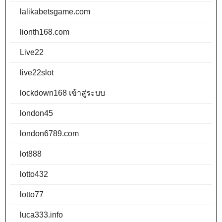
lalikabetsgame.com
lionth168.com
Live22
live22slot
lockdown168 เข้าสู่ระบบ
london45
london6789.com
lot888
lotto432
lotto77
luca333.info