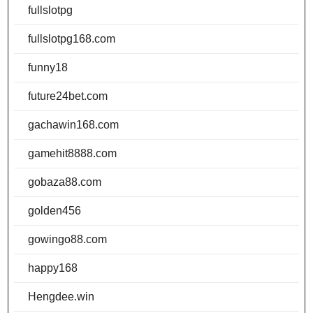
fullslotpg
fullslotpg168.com
funny18
future24bet.com
gachawin168.com
gamehit8888.com
gobaza88.com
golden456
gowingo88.com
happy168
Hengdee.win