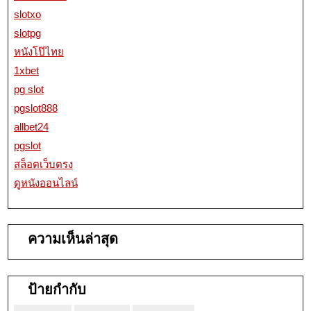
slotxo
slotpg
หนังโป๊ไทย
1xbet
pg slot
pgslot888
allbet24
pgslot
สล็อตเว็บตรง
ดูหนังออนไลน์
ความเห็นล่าสุด
ป้ายกำกับ