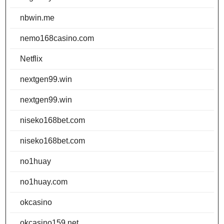
nbwin.me
nemo168casino.com
Netflix
nextgen99.win
nextgen99.win
niseko168bet.com
niseko168bet.com
no1huay
no1huay.com
okcasino
okcasino159.net