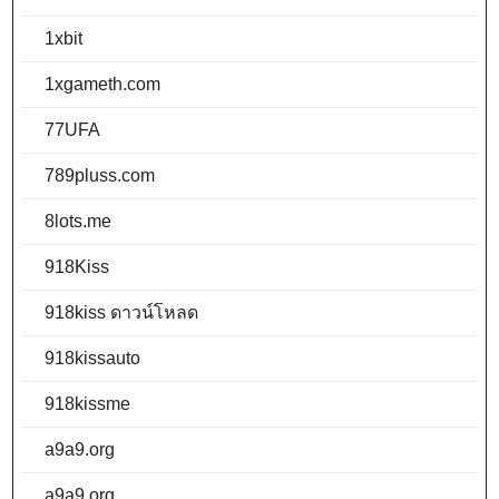
1xbit
1xgameth.com
77UFA
789pluss.com
8lots.me
918Kiss
918kiss ดาวน์โหลด
918kissauto
918kissme
a9a9.org
a9a9.org