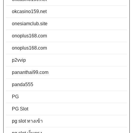
okcasino159.net
onesiamclub.site
onoplus168.com
onoplus168.com
p2vvip
pananthai99.com
panda555
PG
PG Slot
pg slot ทางเข้า