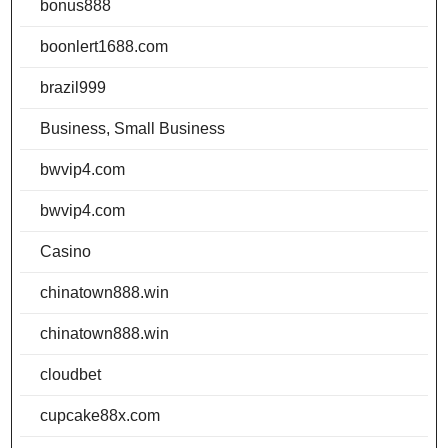
bonus888
boonlert1688.com
brazil999
Business, Small Business
bwvip4.com
bwvip4.com
Casino
chinatown888.win
chinatown888.win
cloudbet
cupcake88x.com