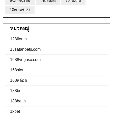
หนังออนไลน์
เกมสล็อต
เว็บสล็อต
โจ๊กเกอร์123
หมวดหมู่
123lionth
13satanbets.com
1688vegasx.com
168slot
168สล็อต
188bet
188betth
1xbet