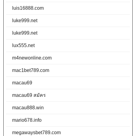
luis16888.com
luke999.net
luke999.net
lux555.net
m4newonline.com
mac1bet789.com
macau69
macau69 สมัคร
macau888.win
mario678.info
megawaysbet789.com