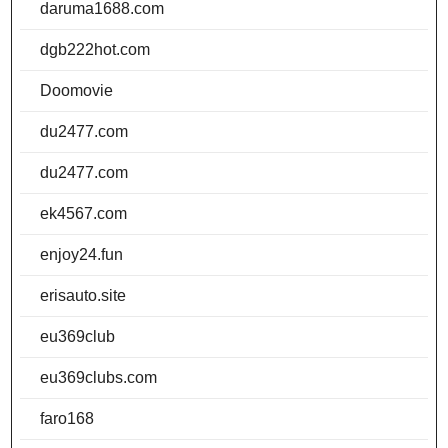
daruma1688.com
dgb222hot.com
Doomovie
du2477.com
du2477.com
ek4567.com
enjoy24.fun
erisauto.site
eu369club
eu369clubs.com
faro168