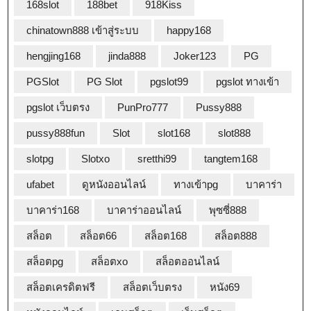
168slot
188bet
918Kiss
chinatown888 เข้าสู่ระบบ
happy168
hengjing168
jinda888
Joker123
PG
PGSlot
PG Slot
pgslot99
pgslot ทางเข้า
pgslot เว็บตรง
PunPro777
Pussy888
pussy888fun
Slot
slot168
slot888
slotpg
Slotxo
sretthi99
tangtem168
ufabet
ดูหนังออนไลน์
ทางเข้าpg
บาคาร่า
บาคาร่า168
บาคาร่าออนไลน์
พุซซี่888
สล็อต
สล็อต66
สล็อต168
สล็อต888
สล็อตpg
สล็อตxo
สล็อตออนไลน์
สล็อตเครดิตฟรี
สล็อตเว็บตรง
หนัง69