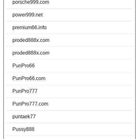
porsche999.com
power999.net
premium66.info
proded888x.com
proded888x.com
PunPro66
PunPro66.com
PunPro777
PunPro777.com
puntaek77
Pussy888