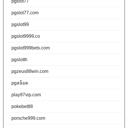
pgslot77
pgslot77.com
pgslot99
pgslot9999.co
pgslot999bets.com
pgslotth
pgzeus88win.com
pgสล็อต
play97vip.com
pokebet88
porsche999.com