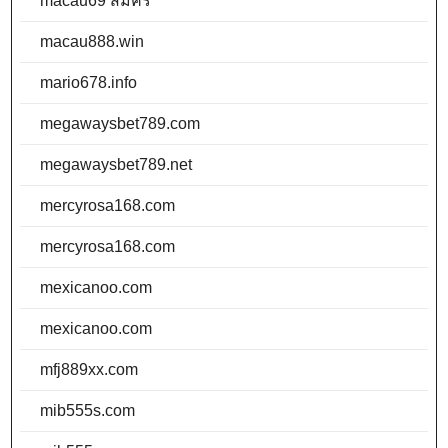
macau69 สมัคร
macau888.win
mario678.info
megawaysbet789.com
megawaysbet789.net
mercyrosa168.com
mercyrosa168.com
mexicanoo.com
mexicanoo.com
mfj889xx.com
mib555s.com