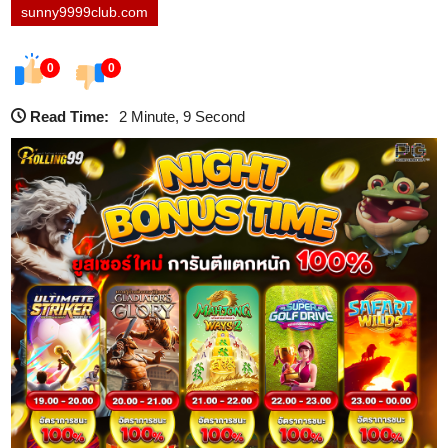
sunny9999club.com
2025
0
0
Read Time:
2 Minute, 9 Second