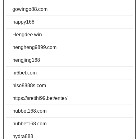
gowingo88.com
happy168
Hengdee.win
hengheng9899.com
hengjing168
hi6bet.com
hiso8888s.com
https://sretthi99.bet/enter/
hubbet168.com
hubbet168.com
hydra888