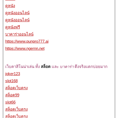
ดูหนัง
ดูหนังออนไลน์
ดูหนังออนไลน์
ดูหนังฟรี
บาคาร่าออนไลน์
https://www.punpro777.ai
https://www.ngernn.net
เว็บคาสิโนน่าเล่น ทั้ง
สล็อต
และ
บาคาร่า
ตึงจริงแตกบ่อยมาก
joker123
slot168
สล็อตเว็บตรง
สล็อต99
slot66
สล็อตเว็บตรง
สล็อตเว็บตรง