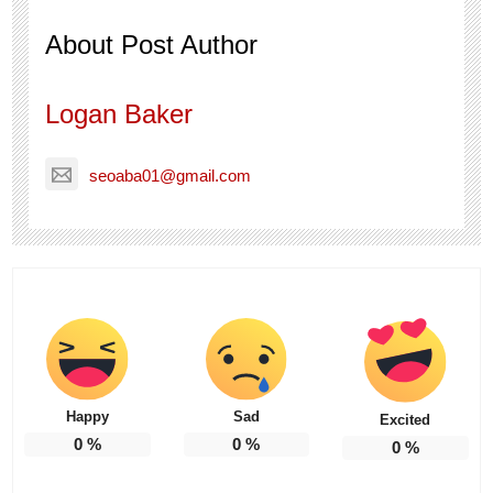
About Post Author
Logan Baker
seoaba01@gmail.com
Happy
Sad
Excited
0
%
0
%
0
%