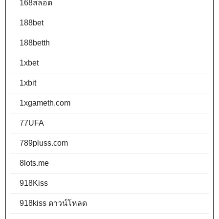
168สล็อต
188bet
188betth
1xbet
1xbit
1xgameth.com
77UFA
789pluss.com
8lots.me
918Kiss
918kiss ดาวน์โหลด