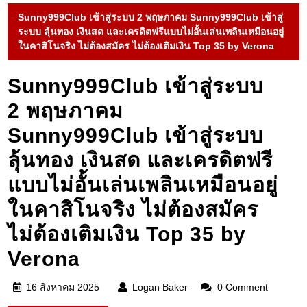
Sunny999Club เข้าสู่ระบบ 2 พฤษภาคม Sunny999Club เข้าสู่
ระบบ ลุ้นทอง เงินสด และเครดิตฟรีแบบไม่อั้นเล่นเพลินเหมือนอยู่
ในคาสิโนจริง ไม่ต้องสมัคร ไม่ต้องเติมเงิน Top 35 by Verona
Sunny999Club เข้าสู่ระบบ
2 พฤษภาคม
Sunny999Club เข้าสู่ระบบ
ลุ้นทอง เงินสด และเครดิตฟรี
แบบไม่อั้นเล่นเพลินเหมือนอยู่
ในคาสิโนจริง ไม่ต้องสมัคร
ไม่ต้องเติมเงิน Top 35 by
Verona
16
Logan
16 สิงหาคม 2025
Logan Baker
0 Comment
สิงหาคม
Baker