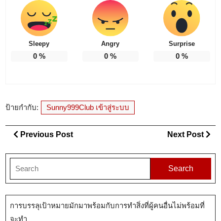
Sleepy
Angry
Surprise
0
%
0
%
0
%
ป้ายกำกับ:
Sunny999Club เข้าสู่ระบบ
แนะแนว
Previous
Ne
Previous Post
Next Post
เรื่อง
Post
Po
Search
for:
การบรรลุเป้าหมายมักมาพร้อมกับการทำสิ่งที่ผู้คนอื่นไม่พร้อมที่
จะทำ