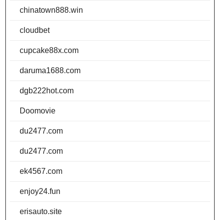
chinatown888.win
cloudbet
cupcake88x.com
daruma1688.com
dgb222hot.com
Doomovie
du2477.com
du2477.com
ek4567.com
enjoy24.fun
erisauto.site