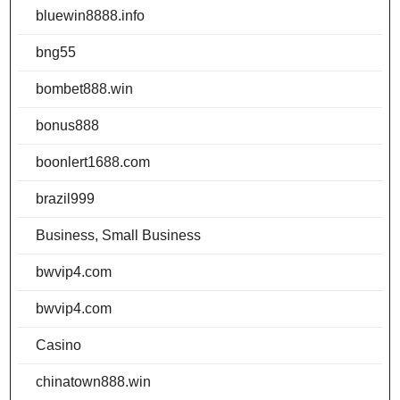
bluewin8888.info
bng55
bombet888.win
bonus888
boonlert1688.com
brazil999
Business, Small Business
bwvip4.com
bwvip4.com
Casino
chinatown888.win