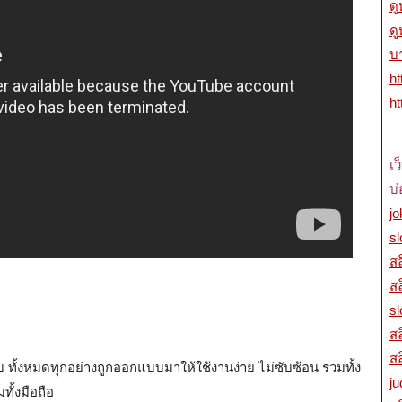
ดู
ดู
บ
ht
ht
เว
บ
jo
sl
สล
ส
sl
สล
สล
 ทั้งหมดทุกอย่างถูกออกแบบมาให้ใช้งานง่าย ไม่ซับซ้อน รวมทั้ง
ju
ทั้งมือถือ