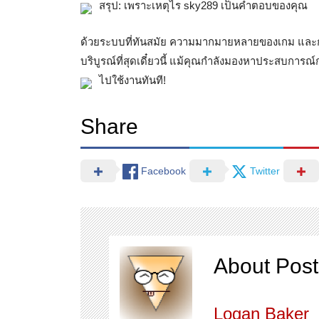
สรุป: เพราะเหตุไร sky289 เป็นคำตอบของคุณ
ด้วยระบบที่ทันสมัย ความมากมายหลายของเกม และการบ
บริบูรณ์ที่สุดเดี๋ยวนี้ แม้คุณกำลังมองหาประสบการณ์
ไปใช้งานทันที!
Share
Facebook
Twitter
About Post
Logan Baker