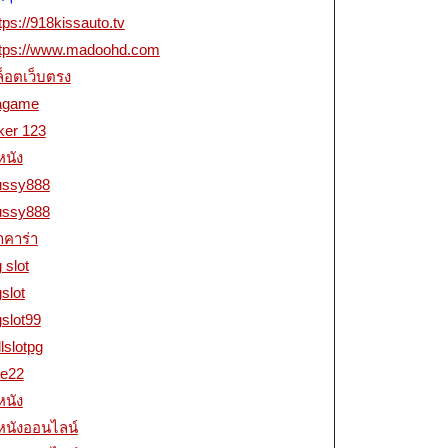
tps://918kissauto.tv
ttps://www.madoohd.com
็อตเว็บตรง
agame
ker 123
หนัง
ussy888
ussy888
าคาร่า
 slot
slot
slot99
llslotpg
ve22
หนัง
หนังออนไลน์