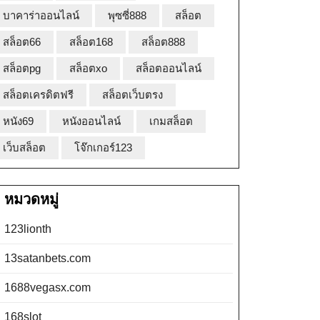
บาคาร่าออนไลน์
พุซซี่888
สล็อต
สล็อต66
สล็อต168
สล็อต888
สล็อตpg
สล็อตxo
สล็อตออนไลน์
สล็อตเครดิตฟรี
สล็อตเว็บตรง
หนัง69
หนังออนไลน์
เกมสล็อต
เว็บสล็อต
โจ๊กเกอร์123
หมวดหมู่
123lionth
13satanbets.com
1688vegasx.com
168slot