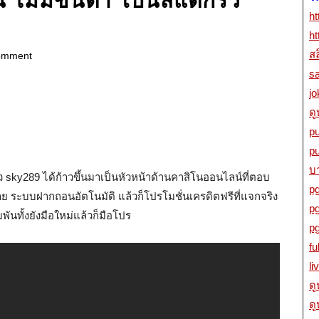
น ไม่มีขั้นต่ำ โบนัสแตกรัว
ht
h
สล
omment
s
jo
ดู
p
p
บ
ัว sky289 ได้ก้าวขึ้นมาเป็นหัวหน้าด้านคาสิโนออนไลน์ที่ตอบ
pg
ย ระบบฝากถอนอัตโนมัติ แล้วก็โปรโมชั่นเครดิตฟรีที่แจกจริง
pg
ันทั้งยังมือใหม่แล้วก็มือโปร
pg
fu
li
ดู
ดู