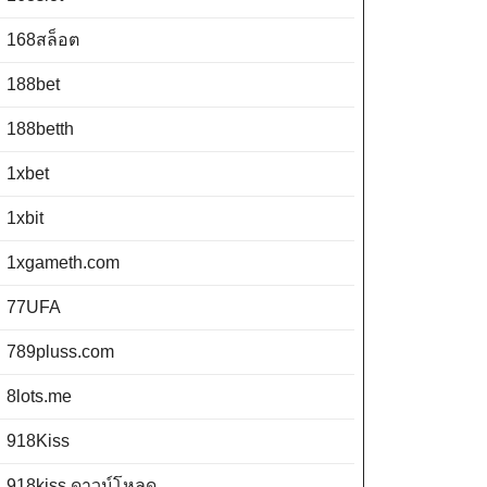
168สล็อต
188bet
188betth
1xbet
1xbit
1xgameth.com
77UFA
789pluss.com
8lots.me
918Kiss
918kiss ดาวน์โหลด