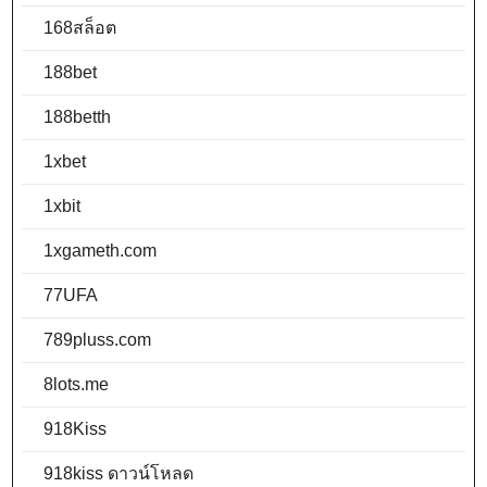
168สล็อต
188bet
188betth
1xbet
1xbit
1xgameth.com
77UFA
789pluss.com
8lots.me
918Kiss
918kiss ดาวน์โหลด