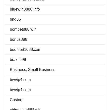
bluewin8888.info
bng55
bombet888.win
bonus888
boonlert1688.com
brazil999
Business, Small Business
bwvip4.com
bwvip4.com
Casino
chinatown888.win