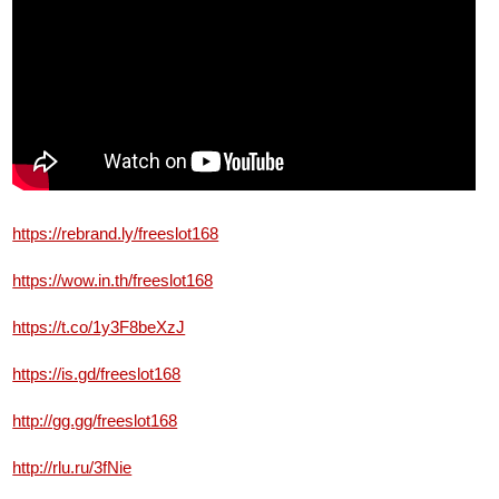
https://rebrand.ly/freeslot168
https://wow.in.th/freeslot168
https://t.co/1y3F8beXzJ
https://is.gd/freeslot168
http://gg.gg/freeslot168
http://rlu.ru/3fNie