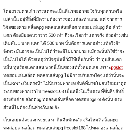
โดยธรรมดาแล้ว การแตกจะเป็นที่น่าพออกพอใจกับทุกท่านหรือ
เปล่านั้น อยู่ที่สิ่งที่มีความต้องการของแต่ละท่านเลย แต่ จากการ
วิจัยของค่าย สล็อตpg ทดสอบเล่นสล็อต ทดสอบเล่นpg คือ คำว่า
แตก ต้องมียอดบวกราว 500 เท่า ถึงจะเรียกว่าแตกจริง ตัวอย่างเช่น
เดิมพัน 1 บาท แตก ได้ 500 บาท นั่นคือการแตกอย่างแท้จริงจ้า
จังหวะมันอาจจะเป็นไปได้ว่าจะมีไม่มากมาย แม้กระนั้นก็ใช่ว่าจะ
เป็นไปไม่ได้ ด้วยเหตุว่าปัจจุบันนี้ก็มีให้เห็นกันทั่ว ว่า ทุนสิบแตก
หมื่น ทุนร้อยแตกแสน พวกนี้เป็นของแท้ทั้งหมดเลย เพราะ
pgslot
ทดสอบเล่นสล็อต ทดสอบเล่นpg ไม่มีการปรับเรทใดๆแต่ว่านั่นจะ
เป็นเฉพาะเว็บตรงน้า ไม่นับรวมพวกเอเย่นต์ที่มาขโมยหรือมมาดูด
ระบบของพวกเราไป freeslot168 เป็นหนึ่งในเว็บตรง ที่ขึ้นลิขสิทธิ์
ตรงกับค่าย สล็อตpg ทดลองเล่นสล็อต ทดสอบpgslot ดังนั้น ตรง
ส่วนนี้ไม่ต้องเป็นห่วงกันเลยจ้ะ
เว็บเอเย่นต์จะแจกระยะแรก กินคืนพักหลัง จริงไหม? สล็อตpg
ทดสอบเล่นสล็อต ทดสอบเล่นpg freeslot168 ไปทดลองเลนสล็อต