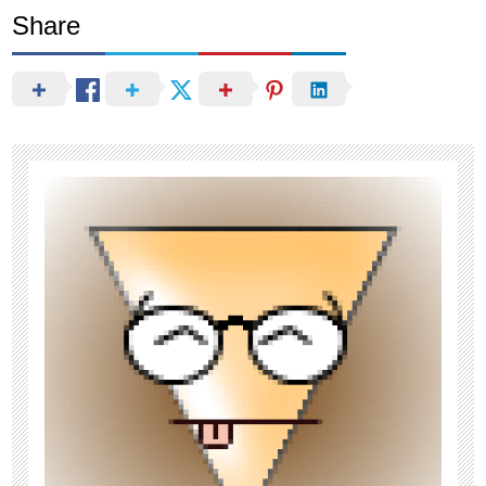
Share