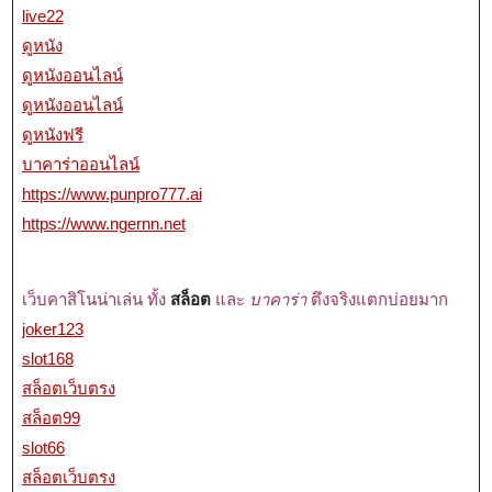
live22
ดูหนัง
ดูหนังออนไลน์
ดูหนังออนไลน์
ดูหนังฟรี
บาคาร่าออนไลน์
https://www.punpro777.ai
https://www.ngernn.net
เว็บคาสิโนน่าเล่น ทั้ง
สล็อต
และ
บาคาร่า
ตึงจริงแตกบ่อยมาก
joker123
slot168
สล็อตเว็บตรง
สล็อต99
slot66
สล็อตเว็บตรง