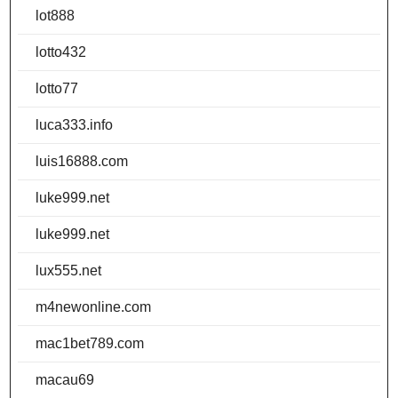
lot888
lotto432
lotto77
luca333.info
luis16888.com
luke999.net
luke999.net
lux555.net
m4newonline.com
mac1bet789.com
macau69