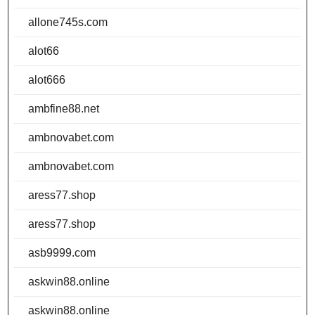
allone745s.com
alot66
alot666
ambfine88.net
ambnovabet.com
ambnovabet.com
aress77.shop
aress77.shop
asb9999.com
askwin88.online
askwin88.online