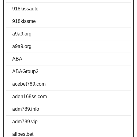
918kissauto
918kissme
a9a9.org
a9a9.org
ABA
ABAGroup2
acebet789.com
aden168ss.com
adm789.info
adm789.vip
allbestbet