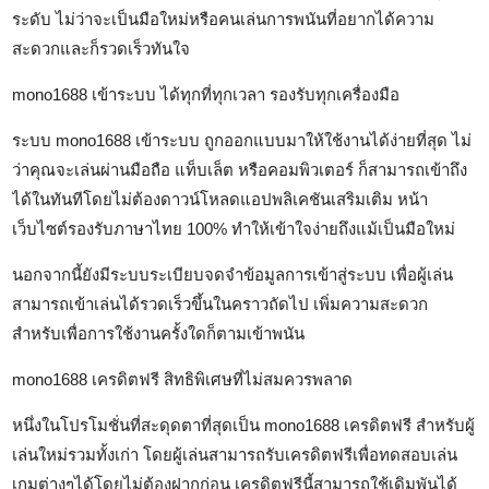
ระดับ ไม่ว่าจะเป็นมือใหม่หรือคนเล่นการพนันที่อยากได้ความ
สะดวกและก็รวดเร็วทันใจ
mono1688 เข้าระบบ ได้ทุกที่ทุกเวลา รองรับทุกเครื่องมือ
ระบบ mono1688 เข้าระบบ ถูกออกแบบมาให้ใช้งานได้ง่ายที่สุด ไม่
ว่าคุณจะเล่นผ่านมือถือ แท็บเล็ต หรือคอมพิวเตอร์ ก็สามารถเข้าถึง
ได้ในทันทีโดยไม่ต้องดาวน์โหลดแอปพลิเคชันเสริมเติม หน้า
เว็บไซต์รองรับภาษาไทย 100% ทำให้เข้าใจง่ายถึงแม้เป็นมือใหม่
นอกจากนี้ยังมีระบบระเบียบจดจำข้อมูลการเข้าสู่ระบบ เพื่อผู้เล่น
สามารถเข้าเล่นได้รวดเร็วขึ้นในคราวถัดไป เพิ่มความสะดวก
สำหรับเพื่อการใช้งานครั้งใดก็ตามเข้าพนัน
mono1688 เครดิตฟรี สิทธิพิเศษที่ไม่สมควรพลาด
หนึ่งในโปรโมชั่นที่สะดุดตาที่สุดเป็น mono1688 เครดิตฟรี สำหรับผู้
เล่นใหม่รวมทั้งเก่า โดยผู้เล่นสามารถรับเครดิตฟรีเพื่อทดสอบเล่น
เกมต่างๆได้โดยไม่ต้องฝากก่อน เครดิตฟรีนี้สามารถใช้เดิมพันได้