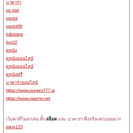
บาคาร่า
pg slot
pgslot
pgslot99
fullslotpg
live22
ดูหนัง
ดูหนังออนไลน์
ดูหนังออนไลน์
ดูหนังฟรี
บาคาร่าออนไลน์
https://www.punpro777.ai
https://www.ngernn.net
เว็บคาสิโนน่าเล่น ทั้ง
สล็อต
และ
บาคาร่า
ตึงจริงแตกบ่อยมาก
joker123