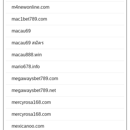
m4newonline.com
mac1bet789.com
macau69
macau69 สมัคร
macau888.win
mario678.info
megawaysbet789.com
megawaysbet789.net
mercyrosa168.com
mercyrosa168.com
mexicanoo.com