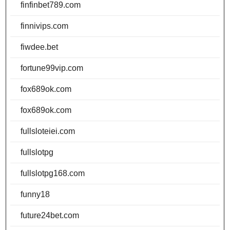
finfinbet789.com
finnivips.com
fiwdee.bet
fortune99vip.com
fox689ok.com
fox689ok.com
fullsloteiei.com
fullslotpg
fullslotpg168.com
funny18
future24bet.com