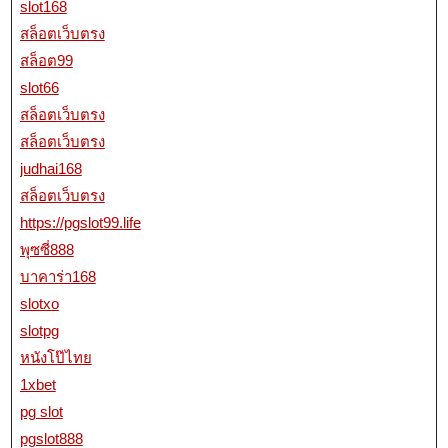
slot168
สล็อตเว็บตรง
สล็อต99
slot66
สล็อตเว็บตรง
สล็อตเว็บตรง
judhai168
สล็อตเว็บตรง
https://pgslot99.life
พุซซี่888
บาคาร่า168
slotxo
slotpg
หนังโป๊ไทย
1xbet
pg slot
pgslot888