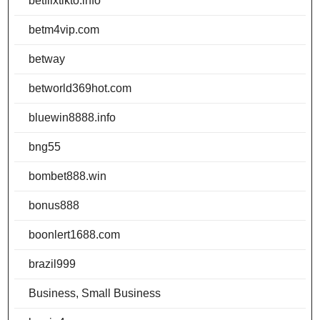
betflixtikto.info
betm4vip.com
betway
betworld369hot.com
bluewin8888.info
bng55
bombet888.win
bonus888
boonlert1688.com
brazil999
Business, Small Business