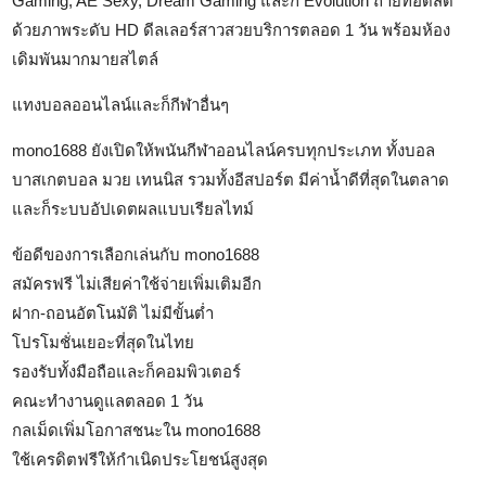
Gaming, AE Sexy, Dream Gaming และก็ Evolution ถ่ายทอดสด
ด้วยภาพระดับ HD ดีลเลอร์สาวสวยบริการตลอด 1 วัน พร้อมห้อง
เดิมพันมากมายสไตล์
แทงบอลออนไลน์และก็กีฬาอื่นๆ
mono1688 ยังเปิดให้พนันกีฬาออนไลน์ครบทุกประเภท ทั้งบอล
บาสเกตบอล มวย เทนนิส รวมทั้งอีสปอร์ต มีค่าน้ำดีที่สุดในตลาด
และก็ระบบอัปเดตผลแบบเรียลไทม์
ข้อดีของการเลือกเล่นกับ mono1688
สมัครฟรี ไม่เสียค่าใช้จ่ายเพิ่มเติมอีก
ฝาก-ถอนอัตโนมัติ ไม่มีขั้นต่ำ
โปรโมชั่นเยอะที่สุดในไทย
รองรับทั้งมือถือและก็คอมพิวเตอร์
คณะทำงานดูแลตลอด 1 วัน
กลเม็ดเพิ่มโอกาสชนะใน mono1688
ใช้เครดิตฟรีให้กำเนิดประโยชน์สูงสุด