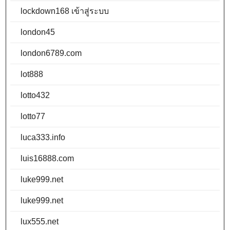
lockdown168 เข้าสู่ระบบ
london45
london6789.com
lot888
lotto432
lotto77
luca333.info
luis16888.com
luke999.net
luke999.net
lux555.net