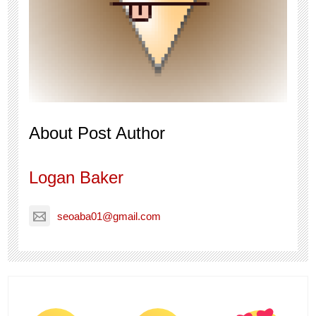
About Post Author
Logan Baker
seoaba01@gmail.com