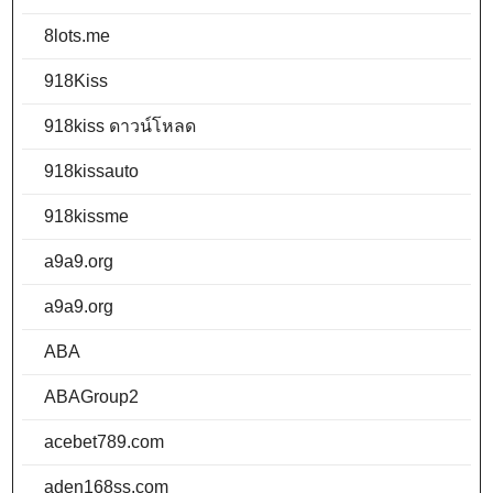
8lots.me
918Kiss
918kiss ดาวน์โหลด
918kissauto
918kissme
a9a9.org
a9a9.org
ABA
ABAGroup2
acebet789.com
aden168ss.com