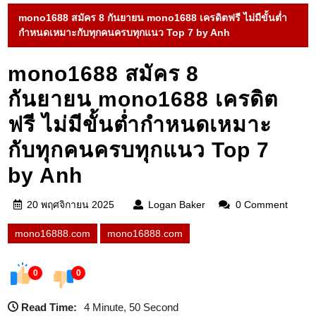
mono1688 สมัคร 8 กันยายน mono1688 เครดิตฟรี ไม่มีขั้นต่ำ
กำหนดเหมาะกับทุกคนครบทุกแนว Top 7 by Anh
mono1688 สมัคร 8
กันยายน mono1688 เครดิต
ฟรี ไม่มีขั้นต่ำกำหนดเหมาะ
กับทุกคนครบทุกแนว Top 7
by Anh
20
Logan
20 พฤศจิกายน 2025
Logan Baker
0 Comment
พฤศจิกายน
Baker
mono16888.com
mono16888.com
2025
0
0
Read Time:
4 Minute, 50 Second