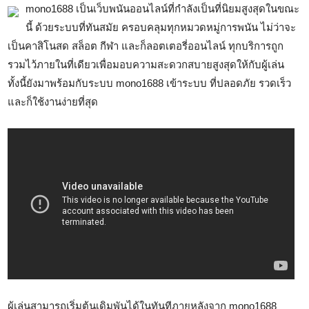
mono1688 เป็นเว็บพนันออนไลน์ที่กำลังเป็นที่นิยมสูงสุดในขณะ
นี้ ด้วยระบบที่ทันสมัย ครอบคลุมทุกหมวดหมู่การพนัน ไม่ว่าจะ
เป็นคาสิโนสด สล็อต กีฬา และก็ลอตเตอรี่ออนไลน์ ทุกบริการถูก
รวมไว้ภายในที่เดียวเพื่อมอบความสะดวกสบายสูงสุดให้กับผู้เล่น
ทั้งนี้ยังมาพร้อมกับระบบ mono1688 เข้าระบบ ที่ปลอดภัย รวดเร็ว
และก็ใช้งานง่ายที่สุด
ผู้เล่นสามารถเริ่มต้นเดิมพันได้ในทันทีภายหลังจาก mono1688