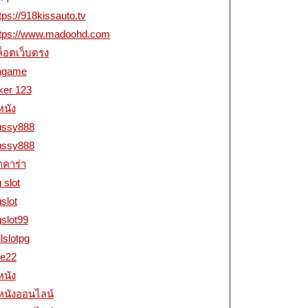
tps://918kissauto.tv
ttps://www.madoohd.com
็อตเว็บตรง
agame
ker 123
หนัง
ussy888
ussy888
าคาร่า
 slot
slot
slot99
llslotpg
ve22
หนัง
หนังออนไลน์