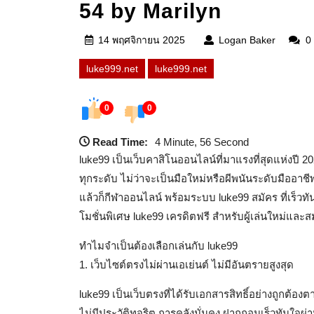
54 by Marilyn
14
Logan
14 พฤศจิกายน 2025
Logan Baker
0
พฤศจิกายน
Baker
luke999.net
luke999.net
2025
0
0
Read Time:
4 Minute, 56 Second
luke99 เป็นเว็บคาสิโนออนไลน์ที่มาแรงที่สุดแห่งปี 202
ทุกระดับ ไม่ว่าจะเป็นมือใหม่หรือผีพนันระดับมืออาชี
แล้วก็กีฬาออนไลน์ พร้อมระบบ luke99 สมัคร ที่เร็วทัน
โมชั่นพิเศษ luke99 เครดิตฟรี สำหรับผู้เล่นใหม่และสม
ทำไมจำเป็นต้องเลือกเล่นกับ luke99
1. เว็บไซต์ตรงไม่ผ่านเอเย่นต์ ไม่มีอันตรายสูงสุด
luke99 เป็นเว็บตรงที่ได้รับเอกสารสิทธิ์อย่างถูกต้
ไม่มีประวัติทุจริต การคลังมั่นคง ฝากถอนเร็วทันใจผ่