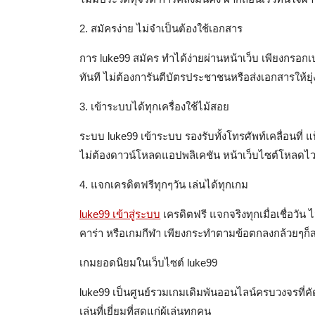
2. สมัครง่าย ไม่จำเป็นต้องใช้เอกสาร
การ luke99 สมัคร ทำได้ง่ายผ่านหน้าเว็บ เพียงกรอกเบ
ทันที ไม่ต้องการันตีบัตรประชาชนหรือส่งเอกสารให้ยุ
3. เข้าระบบได้ทุกเครื่องใช้ไม้สอย
ระบบ luke99 เข้าระบบ รองรับทั้งโทรศัพท์เคลื่อนที่ แ
ไม่ต้องดาวน์โหลดแอปพลิเคชัน หน้าเว็บไซต์โหลดไว 
4. แจกเครดิตฟรีทุกๆวัน เล่นได้ทุกเกม
luke99 เข้าสู่ระบบ
เครดิตฟรี แจกจริงทุกเมื่อเชื่อวัน
คาร่า หรือเกมกีฬา เพียงกระทำตามข้อตกลงกล้วยๆก็ส
เกมยอดนิยมในเว็บไซต์ luke99
luke99 เป็นศูนย์รวมเกมเดิมพันออนไลน์ครบวงจรที่คั
เล่นที่เยี่ยมที่สุดแก่ผู้เล่นทุกคน