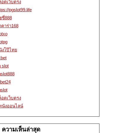
็อตเว็บตรง
tps://pgslot99.life
ซซี่888
าคาร่า168
otxo
otpg
นังโป๊ไทย
xbet
 slot
slot888
lbet24
slot
็อตเว็บตรง
หนังออนไลน์
ความเห็นล่าสุด