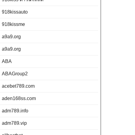
918kissauto
918kissme
a9a9.org
a9a9.org
ABA
ABAGroup2
acebet789.com
aden168ss.com
adm789.info
adm789.vip