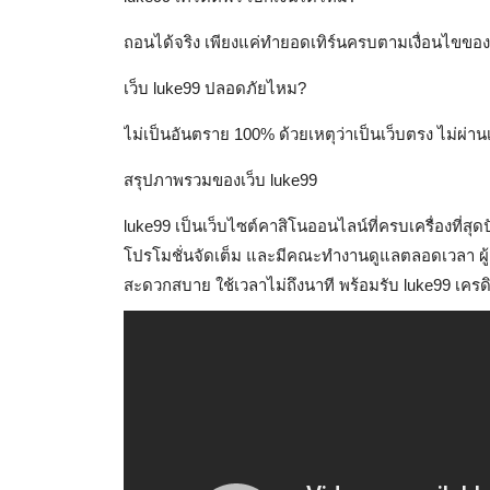
ถอนได้จริง เพียงแค่ทำยอดเทิร์นครบตามเงื่อนไขขอ
เว็บ luke99 ปลอดภัยไหม?
ไม่เป็นอันตราย 100% ด้วยเหตุว่าเป็นเว็บตรง ไม่ผ่
สรุปภาพรวมของเว็บ luke99
luke99 เป็นเว็บไซต์คาสิโนออนไลน์ที่ครบเครื่องที่สุด
โปรโมชั่นจัดเต็ม และมีคณะทำงานดูแลตลอดเวลา ผู้เ
สะดวกสบาย ใช้เวลาไม่ถึงนาที พร้อมรับ luke99 เครด