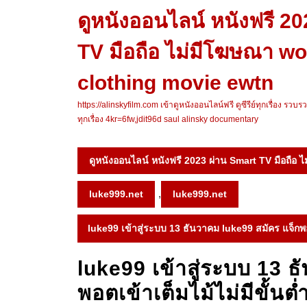
Skip
ดูหนังออนไลน์ หนังฟรี 2
to
content
TV มือถือ ไม่มีโฆษณา wo
Skip
to
clothing movie ewtn
content
https://alinskyfilm.com เข้าดูหนังออนไลน์ฟรี ดูซีรีย์ทุกเรื่อง รว
ทุกเรื่อง 4kr=6fw,jdit96d saul alinsky documentary
ดูหนังออนไลน์ หนังฟรี 2023 ผ่าน Smart TV มือถือ
,
luke999.net
luke999.net
luke99 เข้าสู่ระบบ 13 ธันวาคม luke99 สมัคร แจ็กพอ
luke99 เข้าสู่ระบบ 13 
พอตเข้าเต็มไม้ไม่มีขั้นต