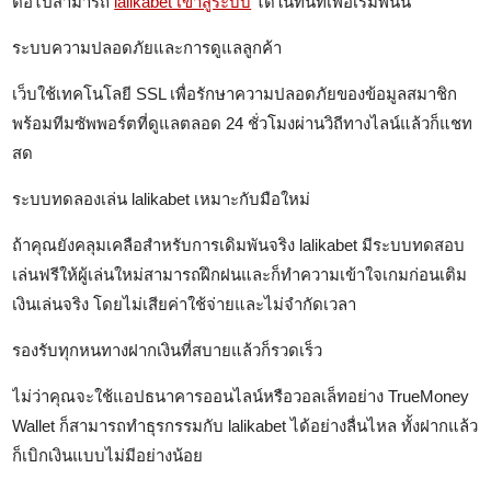
ต่อไปสามารถ
lalikabet เข้าสู่ระบบ
ได้ในทันทีเพื่อเริ่มพนัน
ระบบความปลอดภัยและการดูแลลูกค้า
เว็บใช้เทคโนโลยี SSL เพื่อรักษาความปลอดภัยของข้อมูลสมาชิก
พร้อมทีมซัพพอร์ตที่ดูแลตลอด 24 ชั่วโมงผ่านวิถีทางไลน์แล้วก็แชท
สด
ระบบทดลองเล่น lalikabet เหมาะกับมือใหม่
ถ้าคุณยังคลุมเคลือสำหรับการเดิมพันจริง lalikabet มีระบบทดสอบ
เล่นฟรีให้ผู้เล่นใหม่สามารถฝึกฝนและก็ทำความเข้าใจเกมก่อนเติม
เงินเล่นจริง โดยไม่เสียค่าใช้จ่ายและไม่จำกัดเวลา
รองรับทุกหนทางฝากเงินที่สบายแล้วก็รวดเร็ว
ไม่ว่าคุณจะใช้แอปธนาคารออนไลน์หรือวอลเล็ทอย่าง TrueMoney
Wallet ก็สามารถทำธุรกรรมกับ lalikabet ได้อย่างลื่นไหล ทั้งฝากแล้ว
ก็เบิกเงินแบบไม่มีอย่างน้อย