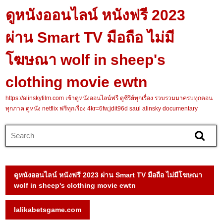
Skip
ดูหนังออนไลน์ หนังฟรี 2023
to
content
ผ่าน Smart TV มือถือ ไม่มี
Skip
to
โฆษณา wolf in sheep's
content
clothing movie ewtn
https://alinskyfilm.com เข้าดูหนังออนไลน์ฟรี ดูซีรีย์ทุกเรื่อง รวบรวมมาครบทุกตอน
ทุกภาค ดูหนัง netflix ฟรีทุกเรื่อง 4kr=6fw,jdit96d saul alinsky documentary
Search
for:
ดูหนังออนไลน์ หนังฟรี 2023 ผ่าน Smart TV มือถือ ไม่มีโฆษณา
wolf in sheep's clothing movie ewtn
lalikabetsgame.com