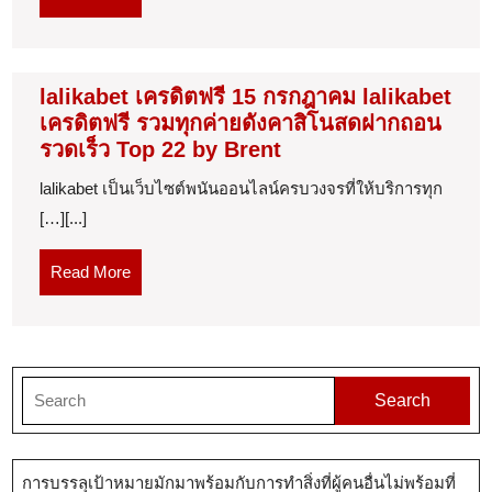
More
lalikabet เครดิตฟรี 15 กรกฎาคม lalikabet
เครดิตฟรี รวมทุกค่ายดังคาสิโนสดฝากถอน
รวดเร็ว Top 22 by Brent
lalikabet เป็นเว็บไซต์พนันออนไลน์ครบวงจรที่ให้บริการทุก
[…][...]
Read
Read More
More
Search
for:
การบรรลุเป้าหมายมักมาพร้อมกับการทำสิ่งที่ผู้คนอื่นไม่พร้อมที่