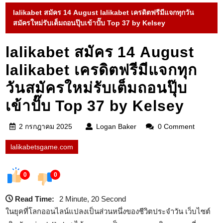
lalikabet สมัคร 14 August lalikabet เครดิตฟรีมีแจกทุกวัน
สมัครใหม่รับเต็มถอนปุ๊บเข้าปั๊บ Top 37 by Kelsey
lalikabet สมัคร 14 August
lalikabet เครดิตฟรีมีแจกทุก
วันสมัครใหม่รับเต็มถอนปุ๊บ
เข้าปั๊บ Top 37 by Kelsey
2
Logan
2 กรกฎาคม 2025
Logan Baker
0 Comment
กรกฎาคม
Baker
lalikabetsgame.com
2025
0
0
Read Time:
2 Minute, 20 Second
ในยุคที่โลกออนไลน์แปลงเป็นส่วนหนึ่งของชีวิตประจำวัน เว็บไซต์