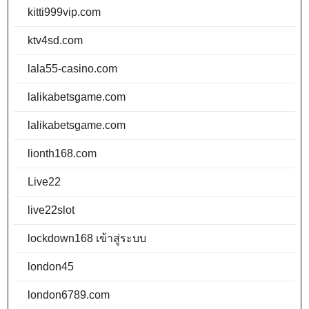
kitti999vip.com
ktv4sd.com
lala55-casino.com
lalikabetsgame.com
lalikabetsgame.com
lionth168.com
Live22
live22slot
lockdown168 เข้าสู่ระบบ
london45
london6789.com