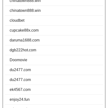
chinatown888.win
chinatown888.win
cloudbet
cupcake88x.com
daruma1688.com
dgb222hot.com
Doomovie
du2477.com
du2477.com
ek4567.com
enjoy24.fun