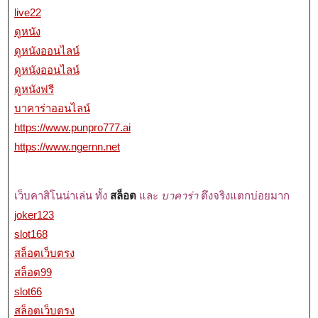
live22
ดูหนัง
ดูหนังออนไลน์
ดูหนังออนไลน์
ดูหนังฟรี
บาคาร่าออนไลน์
https://www.punpro777.ai
https://www.ngernn.net
เว็บคาสิโนน่าเล่น ทั้ง
สล็อต
และ
บาคาร่า
ตึงจริงแตกบ่อยมาก
joker123
slot168
สล็อตเว็บตรง
สล็อต99
slot66
สล็อตเว็บตรง