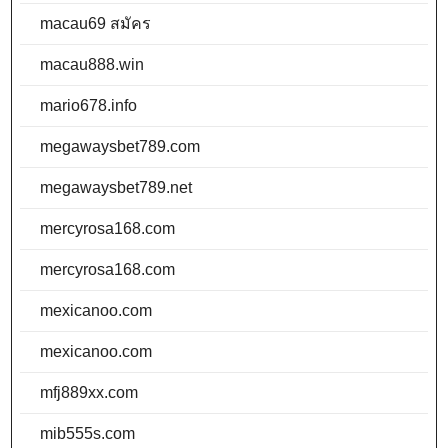
macau69 สมัคร
macau888.win
mario678.info
megawaysbet789.com
megawaysbet789.net
mercyrosa168.com
mercyrosa168.com
mexicanoo.com
mexicanoo.com
mfj889xx.com
mib555s.com