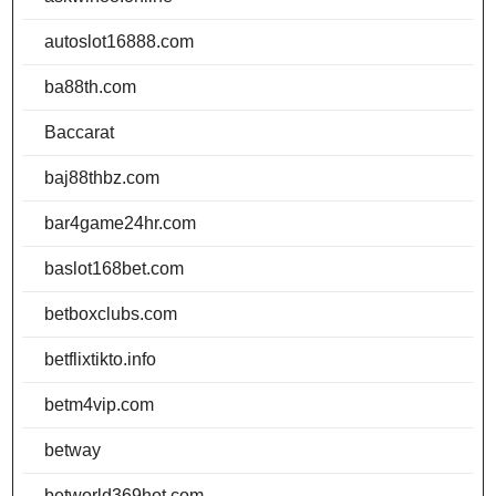
autoslot16888.com
ba88th.com
Baccarat
baj88thbz.com
bar4game24hr.com
baslot168bet.com
betboxclubs.com
betflixtikto.info
betm4vip.com
betway
betworld369hot.com