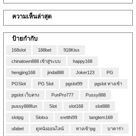
ความเห็นล่าสุด
ป้ายกำกับ
168slot
188bet
918Kiss
chinatown888 เข้าสู่ระบบ
happy168
hengjing168
jinda888
Joker123
PG
PGSlot
PG Slot
pgslot99
pgslot ทางเข้า
pgslot เว็บตรง
PunPro777
Pussy888
pussy888fun
Slot
slot168
slot888
slotpg
Slotxo
sretthi99
tangtem168
ufabet
ดูหนังออนไลน์
ทางเข้าpg
บาคาร่า