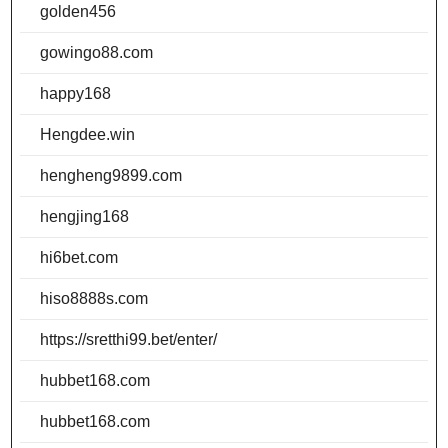
golden456
gowingo88.com
happy168
Hengdee.win
hengheng9899.com
hengjing168
hi6bet.com
hiso8888s.com
https://sretthi99.bet/enter/
hubbet168.com
hubbet168.com