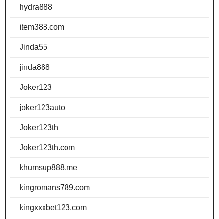
hydra888
item388.com
Jinda55
jinda888
Joker123
joker123auto
Joker123th
Joker123th.com
khumsup888.me
kingromans789.com
kingxxxbet123.com