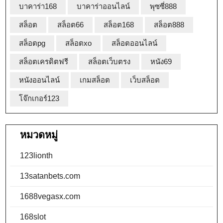
บาคาร่า168
บาคาร่าออนไลน์
พุซซี่888
สล็อต
สล็อต66
สล็อต168
สล็อต888
สล็อตpg
สล็อตxo
สล็อตออนไลน์
สล็อตเครดิตฟรี
สล็อตเว็บตรง
หนัง69
หนังออนไลน์
เกมสล็อต
เว็บสล็อต
โจ๊กเกอร์123
หมวดหมู่
123lionth
13satanbets.com
1688vegasx.com
168slot