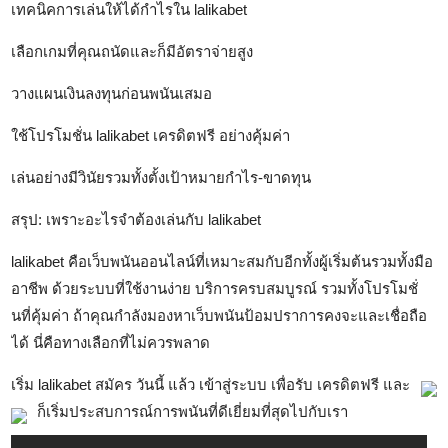
เทคนิคการเล่นให้ได้กำไรใน lalikabet
เลือกเกมที่คุณถนัดและก็มีอัตราจ่ายสูง
วางแผนเงินลงทุนก่อนพนันเสมอ
ใช้โปรโมชั่น lalikabet เครดิตฟรี อย่างคุ้มค่า
เล่นอย่างมีวินัยรวมทั้งตั้งเป้าหมายกำไร-ขาดทุน
สรุป: เพราะอะไรจำต้องเล่นกับ lalikabet
lalikabet คือเว็บพนันออนไลน์ที่เหมาะสมกับอีกทั้งผู้เริ่มต้นรวมทั้งมือ
อาชีพ ด้วยระบบที่ใช้งานง่าย บริการครบสมบูรณ์ รวมทั้งโปรโมชั่
นที่คุ้มค่า ถ้าคุณกำลังมองหาเว็บพนันป้อมปราการคงจะและเชื่อถือ
ได้ นี่คือทางเลือกที่ไม่ควรพลาด
เริ่ม lalikabet สมัคร วันนี้ แล้ว เข้าสู่ระบบ เพื่อรับ เครดิตฟรี และ
ก็เริ่มประสบการณ์การพนันที่ดีเยี่ยมที่สุดไปกับเรา