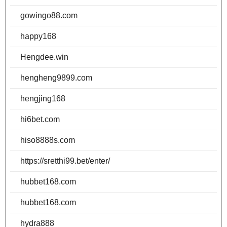
gowingo88.com
happy168
Hengdee.win
hengheng9899.com
hengjing168
hi6bet.com
hiso8888s.com
https://sretthi99.bet/enter/
hubbet168.com
hubbet168.com
hydra888