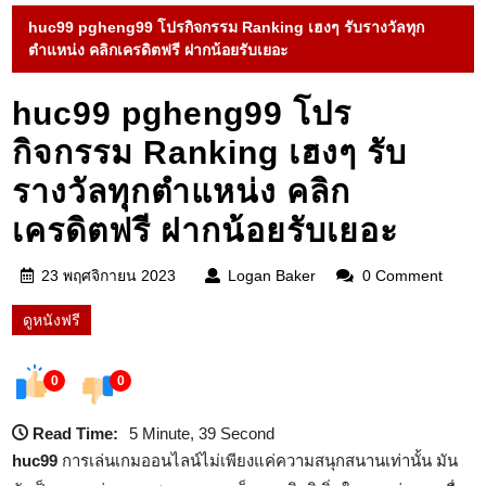
huc99 pgheng99 โปรกิจกรรม Ranking เฮงๆ รับรางวัลทุก
ตำแหน่ง คลิกเครดิตฟรี ฝากน้อยรับเยอะ
huc99 pgheng99 โปร
กิจกรรม Ranking เฮงๆ รับ
รางวัลทุกตำแหน่ง คลิก
เครดิตฟรี ฝากน้อยรับเยอะ
23
Logan
23 พฤศจิกายน 2023
Logan Baker
0 Comment
พฤศจิกายน
Baker
ดูหนังฟรี
2023
0
0
Read Time:
5 Minute, 39 Second
huc99
การเล่นเกมออนไลน์ไม่เพียงแค่ความสนุกสนานเท่านั้น มัน