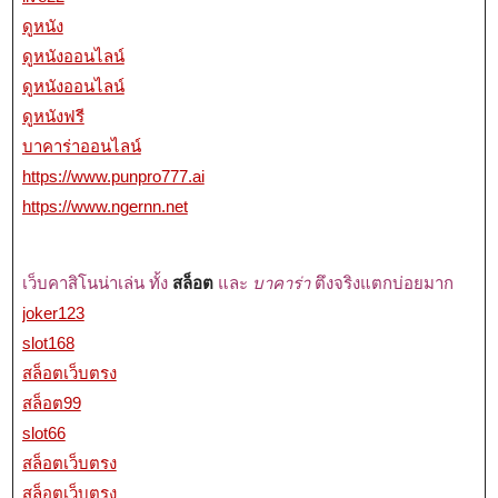
ดูหนัง
ดูหนังออนไลน์
ดูหนังออนไลน์
ดูหนังฟรี
บาคาร่าออนไลน์
https://www.punpro777.ai
https://www.ngernn.net
เว็บคาสิโนน่าเล่น ทั้ง
สล็อต
และ
บาคาร่า
ตึงจริงแตกบ่อยมาก
joker123
slot168
สล็อตเว็บตรง
สล็อต99
slot66
สล็อตเว็บตรง
สล็อตเว็บตรง