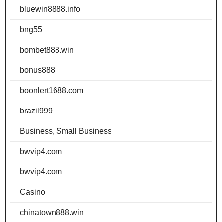
bluewin8888.info
bng55
bombet888.win
bonus888
boonlert1688.com
brazil999
Business, Small Business
bwvip4.com
bwvip4.com
Casino
chinatown888.win