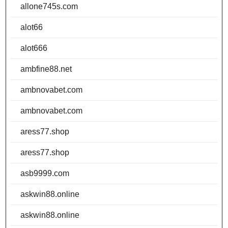
allone745s.com
alot66
alot666
ambfine88.net
ambnovabet.com
ambnovabet.com
aress77.shop
aress77.shop
asb9999.com
askwin88.online
askwin88.online