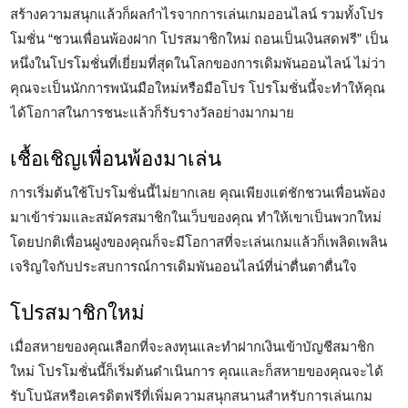
สร้างความสนุกแล้วก็ผลกำไรจากการเล่นเกมออนไลน์ รวมทั้งโปร
โมชั่น “ชวนเพื่อนพ้องฝาก โปรสมาชิกใหม่ ถอนเป็นเงินสดฟรี” เป็น
หนึ่งในโปรโมชั่นที่เยี่ยมที่สุดในโลกของการเดิมพันออนไลน์ ไม่ว่า
คุณจะเป็นนักการพนันมือใหม่หรือมือโปร โปรโมชั่นนี้จะทำให้คุณ
ได้โอกาสในการชนะแล้วก็รับรางวัลอย่างมากมาย
เชื้อเชิญเพื่อนพ้องมาเล่น
การเริ่มต้นใช้โปรโมชั่นนี้ไม่ยากเลย คุณเพียงแต่ชักชวนเพื่อนพ้อง
มาเข้าร่วมและสมัครสมาชิกในเว็บของคุณ ทำให้เขาเป็นพวกใหม่
โดยปกติเพื่อนฝูงของคุณก็จะมีโอกาสที่จะเล่นเกมแล้วก็เพลิดเพลิน
เจริญใจกับประสบการณ์การเดิมพันออนไลน์ที่น่าตื่นตาตื่นใจ
โปรสมาชิกใหม่
เมื่อสหายของคุณเลือกที่จะลงทุนและทำฝากเงินเข้าบัญชีสมาชิก
ใหม่ โปรโมชั่นนี้ก็เริ่มต้นดำเนินการ คุณและก็สหายของคุณจะได้
รับโบนัสหรือเครดิตฟรีที่เพิ่มความสนุกสนานสำหรับการเล่นเกม