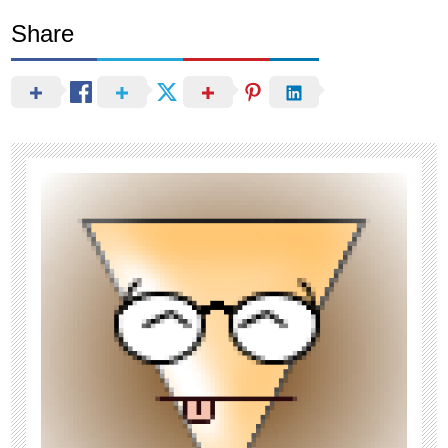
Share