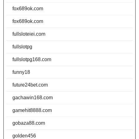
fox689ok.com
fox689ok.com
fullsloteiei.com
fullslotpg
fullslotpg168.com
funny18
future24bet.com
gachawin168.com
gamehit8888.com
gobaza88.com
golden456