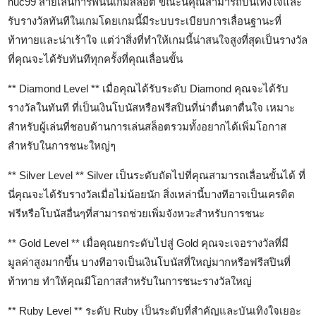
huc99 สายเล่นการพนันเกมสล็อต ขณะนี้คุณสามารถบันเทิงใจและ
รับรางวัลทันทีในเกมโดยเกมนี้มีระบบระเบียบการเลื่อนฐานะที่
ท้าทายและน่าเร้าใจ แต่ว่าสิ่งที่ทำให้เกมนี้น่าสนใจสูงที่สุดเป็นรางวัล
ที่คุณจะได้รับทันทีทุกครั้งที่คุณเลื่อนขั้น
** Diamond Level ** เมื่อคุณได้รับระดับ Diamond คุณจะได้รับ
รางวัลในทันที ที่เป็นเงินโบนัสหรือฟรีสปินที่น่าตื่นตาตื่นใจ เหมาะ
สำหรับผู้เล่นที่ชอบด้านการเล่นสล็อตรวมทั้งอยากได้เพิ่มโอกาส
สำหรับในการชนะใหญ่ๆ
** Silver Level ** Silver เป็นระดับถัดไปที่คุณสามารถเลื่อนขั้นได้ ที่
นี่คุณจะได้รับรางวัลเมื่อไม่น้อยนัก สิ่งเหล่านี้บางทีอาจเป็นเครดิต
ฟรีหรือโบนัสอื่นๆที่สามารถช่วยเพิ่มจังหวะสำหรับการชนะ
** Gold Level ** เมื่อคุณยกระดับไปสู่ Gold คุณจะเจอรางวัลที่มี
มูลค่าสูงมากขึ้น บางทีอาจเป็นเงินโบนัสที่ใหญ่มากหรือฟรีสปินที่
ท้าทาย ทำให้คุณมีโอกาสสำหรับในการชนะรางวัลใหญ่
** Ruby Level ** ระดับ Ruby เป็นระดับที่สำคัญและบันเทิงใจเยอะ