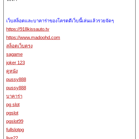
เว็บสล็อตและบาคาร่าของโครตดีเว็บนี้เล่นแล้วรวยจัดๆ
https://918kissauto.tv
https://www.madoohd.com
สล็อตเว็บตรง
sagame
joker 123
ดูหนัง
pussy888
pussy888
บาคาร่า
pg slot
pgslot
pgslot99
fullslotpg
live22