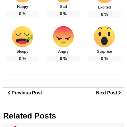
Happy
Sad
Excited
0
%
0
%
0
%
Sleepy
Angry
Surprise
0
%
0
%
0
%
แนะแนว
Previous
Ne
Previous Post
Next Post
เรื่อง
Post
Po
Related Posts