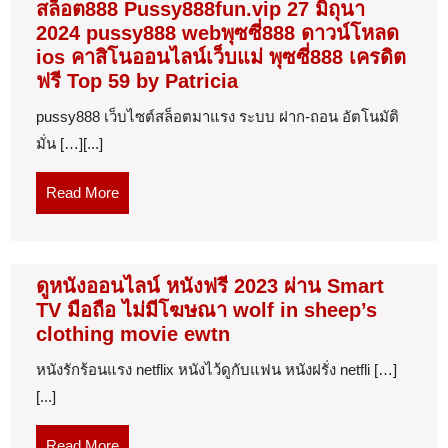
สล็อต888 Pussy888fun.vip 27 มิถุนา
2024 pussy888 webพุซซี่888 ดาวน์โหลด
ios คาสิโนออนไลน์เว็บแม่ พุซซี่888 เครดิต
ฟรี Top 59 by Patricia
pussy888 เว็บไซต์สล็อตมาแรง ระบบ ฝาก-ถอน อัตโนมัติ
มั่น […][...]
Read
Read More
More
ดูหนังออนไลน์ หนังฟรี 2023 ผ่าน Smart
TV มือถือ ไม่มีโฆษณา wolf in sheep’s
clothing movie ewtn
หนังรักร้อนแรง netflix หนังไว้ดูกับแฟน หนังฝรั่ง netfli […]
[...]
Read
Read More