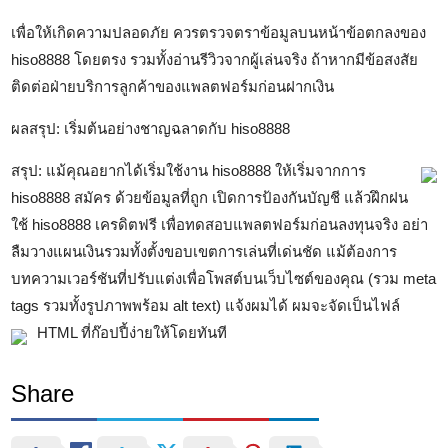
เพื่อให้เกิดความปลอดภัย ควรตรวจตราข้อมูลบนหน้าข้อตกลงของ
hiso8888 โดยตรง รวมทั้งอ่านรีวิวจากผู้เล่นจริง ถ้าหากมีข้อสงสัย
ติดต่อฝ่ายบริการลูกค้าของแพลตฟอร์มก่อนฝากเงิน
ผลสรุป: เริ่มต้นอย่างชาญฉลาดกับ hiso8888
สรุป: แม้คุณอยากได้เริ่มใช้งาน hiso8888 ให้เริ่มจากการ
hiso8888 สมัคร ด้วยข้อมูลที่ถูก เปิดการป้องกันบัญชี แล้วฝึกฝน
ใช้ hiso8888 เครดิตฟรี เพื่อทดสอบแพลตฟอร์มก่อนลงทุนจริง อย่า
ลืมวางแผนเงินรวมทั้งตั้งขอบเขตการเล่นที่เด่นชัด แม้ต้องการ
บทความเวอร์ชันที่ปรับแต่งเพื่อโพสต์บนเว็บไซต์ของคุณ (รวม meta
tags รวมทั้งรูปภาพพร้อม alt text) แจ้งผมได้ ผมจะจัดเป็นไฟล์
HTML ที่ก๊อปปี้ง่ายให้โดยทันที
Share