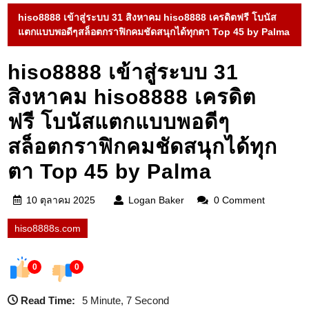
hiso8888 เข้าสู่ระบบ 31 สิงหาคม hiso8888 เครดิตฟรี โบนัส
แตกแบบพอดีๆสล็อตกราฟิกคมชัดสนุกได้ทุกตา Top 45 by Palma
hiso8888 เข้าสู่ระบบ 31
สิงหาคม hiso8888 เครดิต
ฟรี โบนัสแตกแบบพอดีๆ
สล็อตกราฟิกคมชัดสนุกได้ทุก
ตา Top 45 by Palma
10
Logan
10 ตุลาคม 2025
Logan Baker
0 Comment
ตุลาคม
Baker
hiso8888s.com
2025
0
0
Read Time:
5 Minute, 7 Second