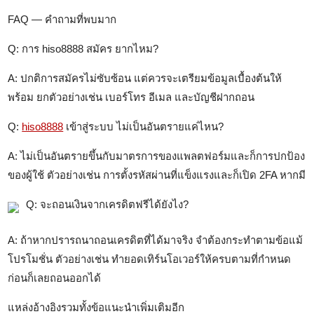
FAQ — คำถามที่พบมาก
Q: การ hiso8888 สมัคร ยากไหม?
A: ปกติการสมัครไม่ซับซ้อน แต่ควรจะเตรียมข้อมูลเบื้องต้นให้
พร้อม ยกตัวอย่างเช่น เบอร์โทร อีเมล และบัญชีฝากถอน
Q:
hiso8888
เข้าสู่ระบบ ไม่เป็นอันตรายแค่ไหน?
A: ไม่เป็นอันตรายขึ้นกับมาตรการของแพลตฟอร์มและก็การปกป้อง
ของผู้ใช้ ตัวอย่างเช่น การตั้งรหัสผ่านที่แข็งแรงและก็เปิด 2FA หากมี
Q: จะถอนเงินจากเครดิตฟรีได้ยังไง?
A: ถ้าหากปรารถนาถอนเครดิตที่ได้มาจริง จำต้องกระทำตามข้อแม้
โปรโมชั่น ตัวอย่างเช่น ทำยอดเทิร์นโอเวอร์ให้ครบตามที่กำหนด
ก่อนก็เลยถอนออกได้
แหล่งอ้างอิงรวมทั้งข้อแนะนำเพิ่มเติมอีก