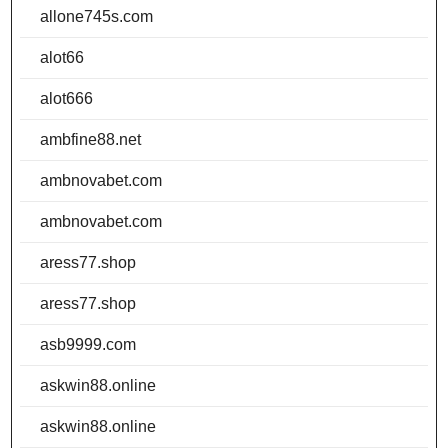
allone745s.com
alot66
alot666
ambfine88.net
ambnovabet.com
ambnovabet.com
aress77.shop
aress77.shop
asb9999.com
askwin88.online
askwin88.online