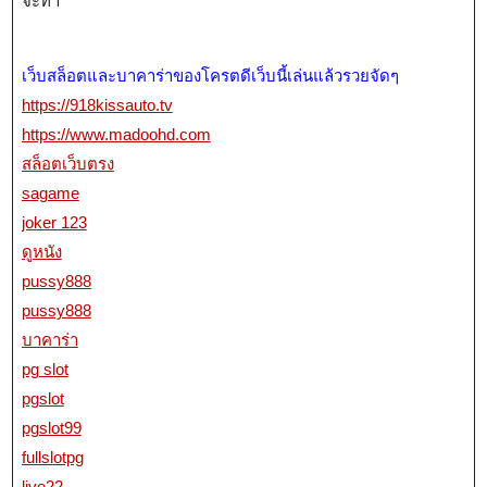
จะทำ
เว็บสล็อตและบาคาร่าของโครตดีเว็บนี้เล่นแล้วรวยจัดๆ
https://918kissauto.tv
https://www.madoohd.com
สล็อตเว็บตรง
sagame
joker 123
ดูหนัง
pussy888
pussy888
บาคาร่า
pg slot
pgslot
pgslot99
fullslotpg
live22