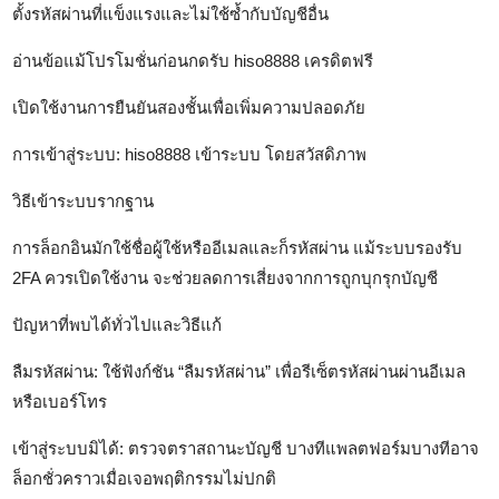
ตั้งรหัสผ่านที่แข็งแรงและไม่ใช้ซ้ำกับบัญชีอื่น
อ่านข้อแม้โปรโมชั่นก่อนกดรับ hiso8888 เครดิตฟรี
เปิดใช้งานการยืนยันสองชั้นเพื่อเพิ่มความปลอดภัย
การเข้าสู่ระบบ: hiso8888 เข้าระบบ โดยสวัสดิภาพ
วิธีเข้าระบบรากฐาน
การล็อกอินมักใช้ชื่อผู้ใช้หรืออีเมลและก็รหัสผ่าน แม้ระบบรองรับ
2FA ควรเปิดใช้งาน จะช่วยลดการเสี่ยงจากการถูกบุกรุกบัญชี
ปัญหาที่พบได้ทั่วไปและวิธีแก้
ลืมรหัสผ่าน: ใช้ฟังก์ชัน “ลืมรหัสผ่าน” เพื่อรีเซ็ตรหัสผ่านผ่านอีเมล
หรือเบอร์โทร
เข้าสู่ระบบมิได้: ตรวจตราสถานะบัญชี บางทีแพลตฟอร์มบางทีอาจ
ล็อกชั่วคราวเมื่อเจอพฤติกรรมไม่ปกติ