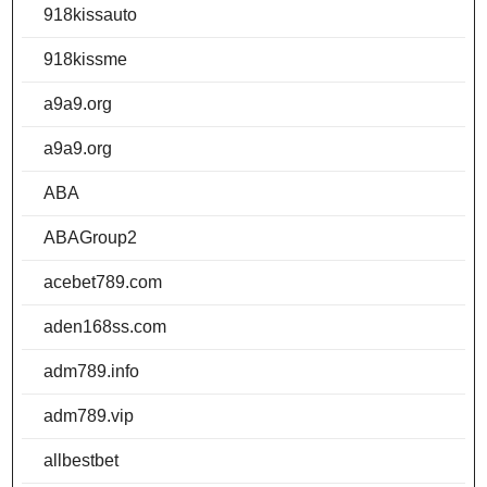
918kissauto
918kissme
a9a9.org
a9a9.org
ABA
ABAGroup2
acebet789.com
aden168ss.com
adm789.info
adm789.vip
allbestbet