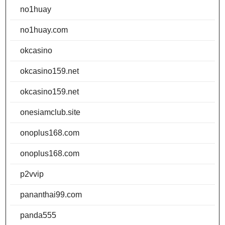
no1huay
no1huay.com
okcasino
okcasino159.net
okcasino159.net
onesiamclub.site
onoplus168.com
onoplus168.com
p2vvip
pananthai99.com
panda555