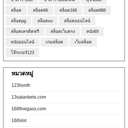
สล็อต
สล็อต66
สล็อต168
สล็อต888
สล็อตpg
สล็อตxo
สล็อตออนไลน์
สล็อตเครดิตฟรี
สล็อตเว็บตรง
หนัง69
หนังออนไลน์
เกมสล็อต
เว็บสล็อต
โจ๊กเกอร์123
หมวดหมู่
123lionth
13satanbets.com
1688vegasx.com
168slot