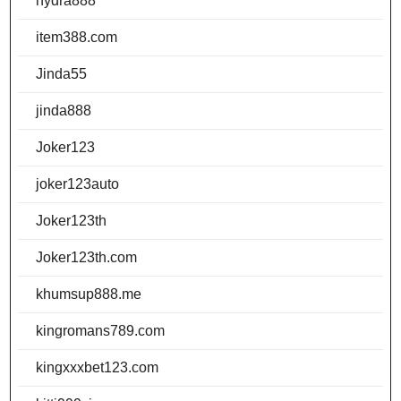
hydra888
item388.com
Jinda55
jinda888
Joker123
joker123auto
Joker123th
Joker123th.com
khumsup888.me
kingromans789.com
kingxxxbet123.com