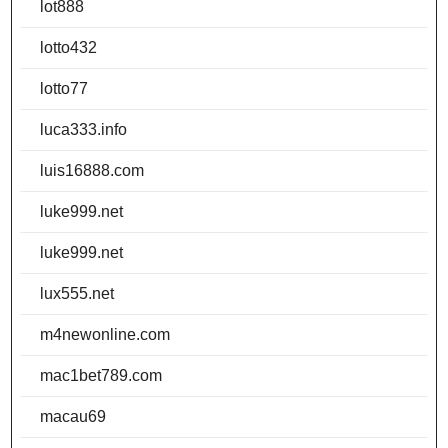
lot888
lotto432
lotto77
luca333.info
luis16888.com
luke999.net
luke999.net
lux555.net
m4newonline.com
mac1bet789.com
macau69