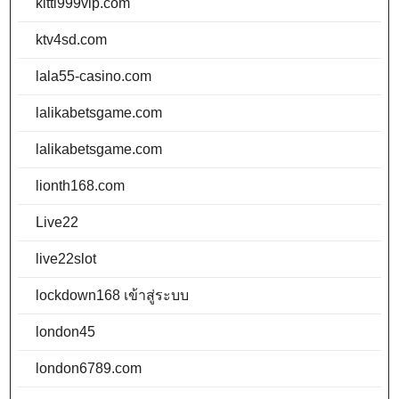
kitti999vip.com
ktv4sd.com
lala55-casino.com
lalikabetsgame.com
lalikabetsgame.com
lionth168.com
Live22
live22slot
lockdown168 เข้าสู่ระบบ
london45
london6789.com