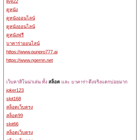
ถอน
live22
ได้
ดูหนัง
ดูหนังออนไลน์
จริง
ดูหนังออนไลน์
Top
ดูหนังฟรี
66
บาคาร่าออนไลน์
by
https://www.punpro777.ai
Lin
https://www.ngernn.net
mon
เว็บคาสิโนน่าเล่น ทั้ง
สล็อต
และ
บาคาร่า
ตึงจริงแตกบ่อยมาก
joker123
slot168
สล็อตเว็บตรง
สล็อต99
slot66
สล็อตเว็บตรง