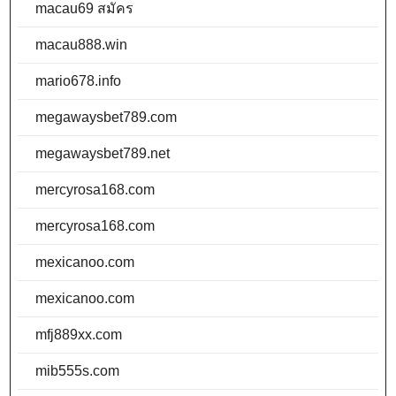
macau69 สมัคร
macau888.win
mario678.info
megawaysbet789.com
megawaysbet789.net
mercyrosa168.com
mercyrosa168.com
mexicanoo.com
mexicanoo.com
mfj889xx.com
mib555s.com