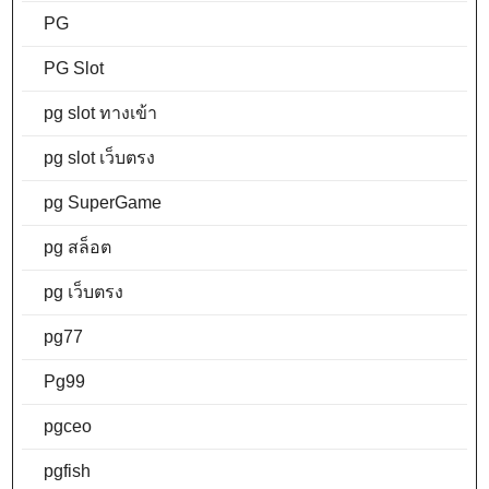
PG
PG Slot
pg slot ทางเข้า
pg slot เว็บตรง
pg SuperGame
pg สล็อต
pg เว็บตรง
pg77
Pg99
pgceo
pgfish