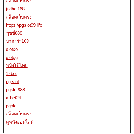
สล็อตเว็บตรง
judhai168
สล็อตเว็บตรง
https://pgslot99.life
พุซซี่888
บาคาร่า168
slotxo
slotpg
หนังโป๊ไทย
1xbet
pg slot
pgslot888
allbet24
pgslot
สล็อตเว็บตรง
ดูหนังออนไลน์